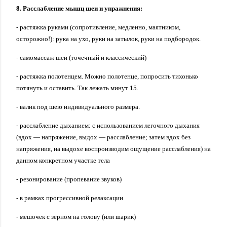
8. Расслабление мышц шеи
и упражнения:
- растяжка руками (сопротивление, медленно, маятником,
осторожно!):
рука на ухо, руки на затылок, руки на подбородок.
- самомассаж шеи (точечный и классический)
- растяжка полотенцем. Можно полотенце, попросить тихонько
потянуть и оставить. Так лежать минут 15.
- валик под шею индивидуального размера.
- расслабление дыханием: с использованием легочного дыхания
(вдох — напряжение, выдох — расслабление; затем вдох без
напряжения, на выдохе воспроизводим ощущение расслабления) на
данном конкретном участке тела
- резонирование (пропевание звуков)
- в рамках прогрессивной релаксации
- мешочек с зерном на голову (или шарик)