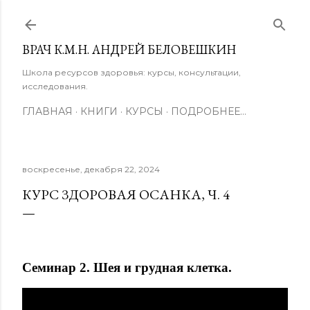
К основному контенту
ВРАЧ К.М.Н. АНДРЕЙ БЕЛОВЕШКИН
Школа ресурсов здоровья: курсы, консультации,
исследования.
ГЛАВНАЯ
КНИГИ
КУРСЫ
ПОДРОБНЕЕ…
воскресенье, декабря 22, 2024
КУРС ЗДОРОВАЯ ОСАНКА, Ч. 4
Семинар 2. Шея и грудная клетка.