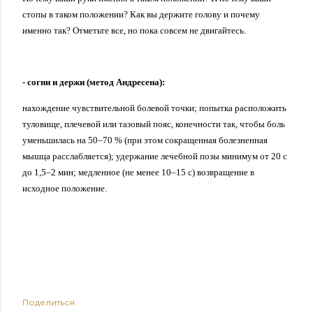
стопы в таком положении? Как вы держите голову и почему
именно так? Отметьте все, но пока совсем не двигайтесь.
- согни и держи (метод Андресена):
нахождение чувствительной болевой точки; попытка расположить
туловище, плечевой или тазовый пояс, конечности так, чтобы боль
уменьшилась на 50–70 % (при этом сокращенная болезненная
мышца расслабляется); удержание лечебной позы минимум от 20 с
до 1,5–2 мин; медленное (не менее 10–15 с) возвращение в
исходное положение.
Поделиться