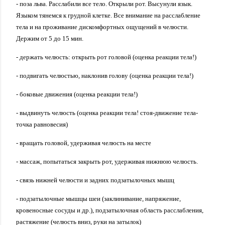
- поза льва.
Расслабили все тело. Открыли рот. Высунули язык.
Языком тянемся к грудной клетке. Все внимание на расслабление
тела и на проживание дискомфортных ощущений в челюсти.
Держим от 5 до 15 мин.
- держать челюсть: открыть рот головой (оценка реакции тела!)
- подвигать челюстью, наклонив голову (оценка реакции тела!)
- боковые движения (оценка реакции тела!)
- выдвинуть челюсть (оценка реакции тела! стоя-движение тела-
точка равновесия)
- вращать головой, удерживая челюсть на месте
- массаж, попытаться закрыть рот, удерживая нижнюю челюсть.
- связь нижней челюсти и задних подзатылочных мышц
-
подзатылочные
мышцы ше
и (заклинивание, напряжение,
кровеносные сосуды и др.), подзатылочная область расслабления,
растяжение (челюсть вниз, руки на затылок)