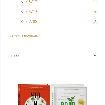
05/17
1
03/15
4
02/08
2
ПОКАЗАТЬ БОЛЬШЕ
2025
9
09/21
1
03/30
1
ЯРЛЫКИ
03/02
5
02/16
2
2024
38
12/29
1