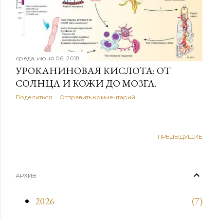
е
н
и
среда, июня 06, 2018
я
УРОКАНИНОВАЯ КИСЛОТА: ОТ
СОЛНЦА И КОЖИ ДО МОЗГА.
Поделиться
Отправить комментарий
ПРЕДЫДУЩИЕ
АРХИВ
2026
7