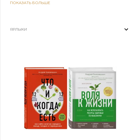
ПОКАЗАТЬ БОЛЬШЕ
2025
9
09/21
1
03/30
1
ЯРЛЫКИ
03/02
5
02/16
2
2024
38
12/29
1
12/22
21
11/17
2
10/13
12
09/01
1