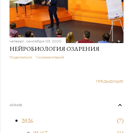
е
н
и
я
четверг, сентября 03, 2020
НЕЙРОБИОЛОГИЯ ОЗАРЕНИЯ
Поделиться
1 комментарий
ПРЕДЫДУЩИЕ
АРХИВ
2026
7