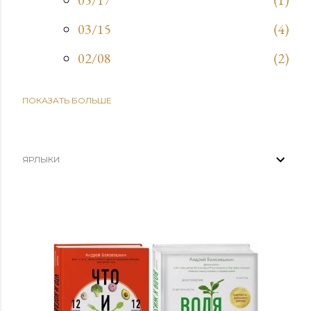
05/17
1
03/15
4
02/08
2
ПОКАЗАТЬ БОЛЬШЕ
2025
9
09/21
1
03/30
1
ЯРЛЫКИ
03/02
5
02/16
2
2024
38
12/29
1
12/22
21