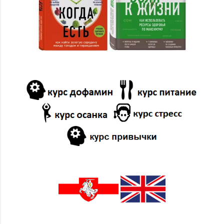
11/17
2
10/13
12
09/01
1
01/14
1
2023
38
12/31
1
12/10
2
11/19
1
11/12
1
09/10
8