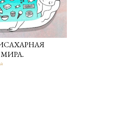
ИСАХАРНАЯ
 МИРА.
ий