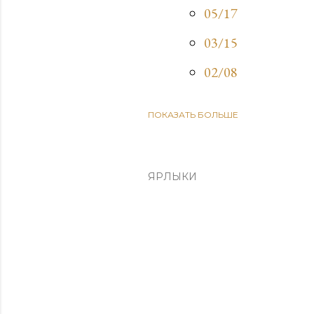
05/17
03/15
02/08
ПОКАЗАТЬ БОЛЬШЕ
2025
09/21
03/30
ЯРЛЫКИ
03/02
02/16
2024
12/29