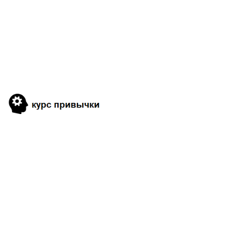
21
2
12
1
1
38
1
2
1
1
8