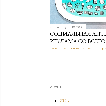
е
н
и
среда, августа 10, 2016
я
СОЦИАЛЬНАЯ АНТ
РЕКЛАМА СО ВСЕГО
Поделиться
Отправить комментар
АРХИВ
2026