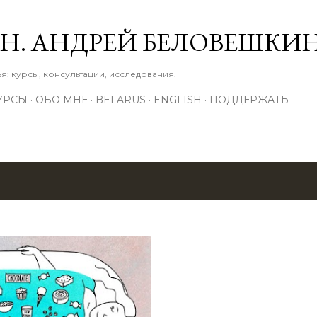
К основному контенту
М.Н. АНДРЕЙ БЕЛОВЕШКИ
: курсы, консультации, исследования.
УРСЫ
ОБО МНЕ
BELARUS
ENGLISH
ПОДДЕРЖАТЬ