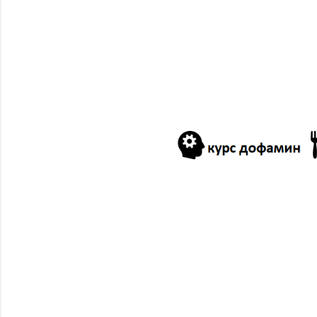
12/22
11/17
10/13
09/01
01/14
2023
12/31
12/10
11/19
11/12
09/10