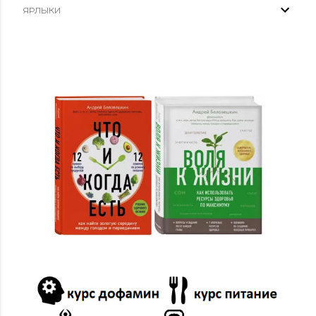
03/30
1
ЯРЛЫКИ
03/02
5
02/16
2
2024
38
12/29
1
12/22
21
11/17
2
10/13
12
09/01
1
01/14
1
2023
38