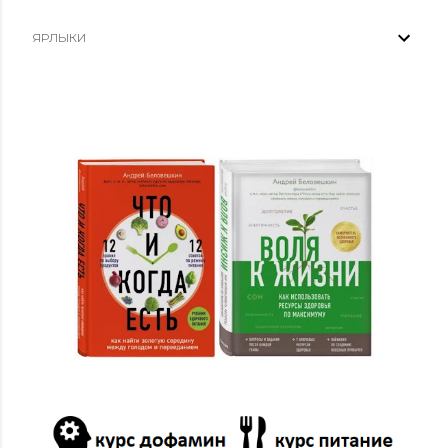
09/21
1
03/30
1
ЯРЛЫКИ
03/02
5
02/16
2
2024
38
12/29
1
12/22
21
11/17
2
10/13
12
09/01
1
01/14
1