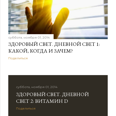
е
н
и
я
суббота, ноября 01, 2014
ЗДОРОВЫЙ СВЕТ. ДНЕВНОЙ СВЕТ 1:
КАКОЙ, КОГДА И ЗАЧЕМ?
Поделиться
суббота, ноября 01, 2014
ЗДОРОВЫЙ СВЕТ. ДНЕВНОЙ
СВЕТ 2: ВИТАМИН D
Поделиться