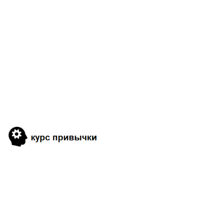
38
1
21
2
12
1
1
38
1
2
1