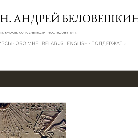
К основному контенту
М.Н. АНДРЕЙ БЕЛОВЕШКИ
: курсы, консультации, исследования.
УРСЫ
ОБО МНЕ
BELARUS
ENGLISH
ПОДДЕРЖАТЬ