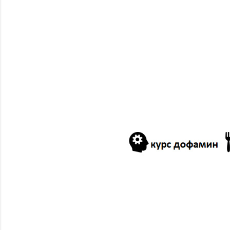
2024
12/29
12/22
11/17
10/13
09/01
01/14
2023
12/31
12/10
11/19