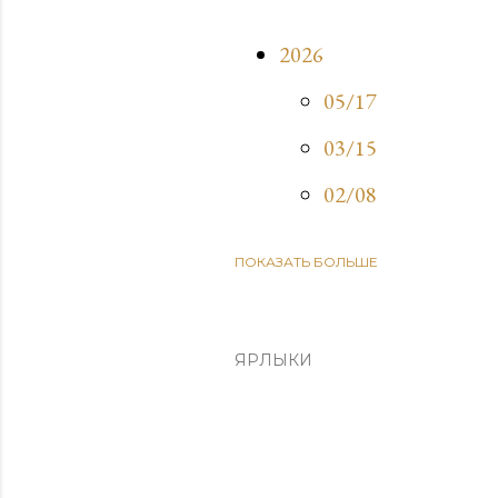
2026
05/17
03/15
02/08
ПОКАЗАТЬ БОЛЬШЕ
2025
09/21
03/30
ЯРЛЫКИ
03/02
02/16