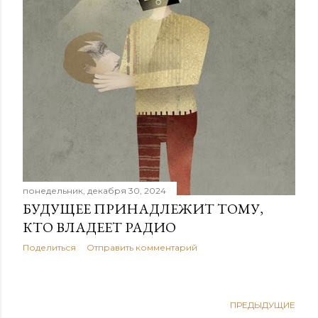
е
н
и
я
понедельник, декабря 30, 2024
БУДУЩЕЕ ПРИНАДЛЕЖИТ ТОМУ,
КТО ВЛАДЕЕТ РАДИО
Поделиться
Отправить комментарий
ПРЕДЫДУЩИЕ