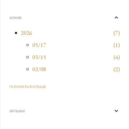
АРХИВ
2026
7
05/17
1
03/15
4
02/08
2
ПОКАЗАТЬ БОЛЬШЕ
2025
9
09/21
1
03/30
1
ЯРЛЫКИ
03/02
5