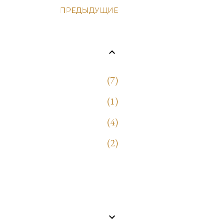
ПРЕДЫДУЩИЕ
7
1
4
2
9
1
1