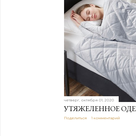
е
н
и
я
четверг, октября 01, 2020
УТЯЖЕЛЕННОЕ ОДЕ
Поделиться
1 комментарий