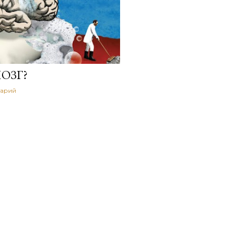
ОЗГ?
тарий