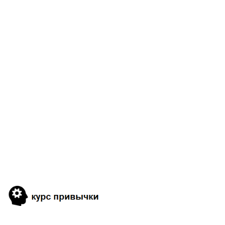
5
2
38
1
21
2
12
1
1
38