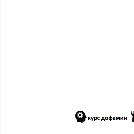
03/02
02/16
2024
12/29
12/22
11/17
10/13
09/01
01/14
2023