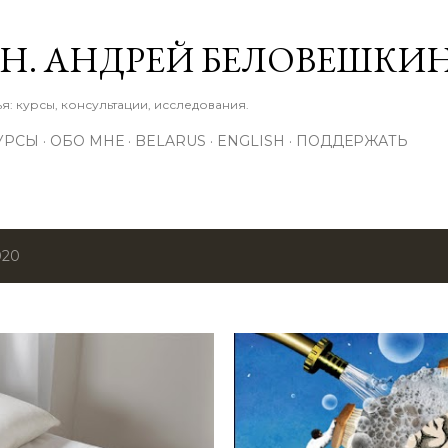
К основному контенту
М.Н. АНДРЕЙ БЕЛОВЕШКИ
: курсы, консультации, исследования.
УРСЫ
ОБО МНЕ
BELARUS
ENGLISH
ПОДДЕРЖАТЬ
020