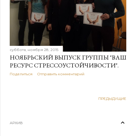
е
н
и
я
суббота, ноября 28, 2015
НОЯБРЬСКИЙ ВЫПУСК ГРУППЫ "ВАШ
РЕСУРС СТРЕССОУСТОЙЧИВОСТИ".
Поделиться
Отправить комментарий
ПРЕДЫДУЩИЕ
АРХИВ