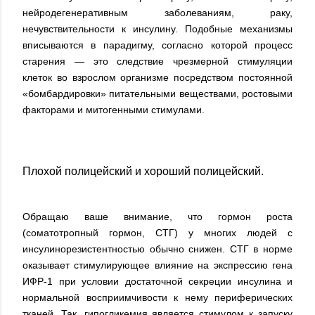
нейродегенеративным заболеваниям, раку,
нечувствительности к инсулину. Подобные механизмы
вписываются в парадигму, согласно которой процесс
старения — это следствие чрезмерной стимуляции
клеток во взрослом организме посредством постоянной
«бомбардировки» питательными веществами, ростовыми
факторами и митогенными стимулами.
Плохой полицейский и хороший полицейский.
Обращаю ваше внимание, что гормон роста
(соматотропный гормон, СТГ) у многих людей с
инсулинорезистентностью обычно снижен. СТГ в норме
оказывает стимулирующее влияние на экспрессию гена
ИФР-1 при условии достаточной секреции инсулина и
нормальной восприимчивости к нему периферических
тканей. Так, гипогликемия является стимулом к запуску