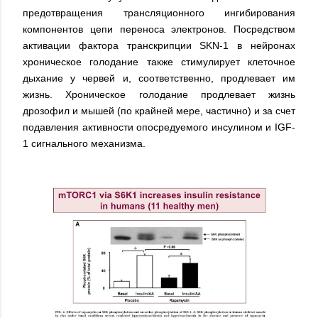
предотвращения трансляционного ингибирования
компонентов цепи переноса электронов. Посредством
активации фактора транскрипции SKN-1 в нейронах
хроническое голодание также стимулирует клеточное
дыхание у червей и, соответственно, продлевает им
жизнь. Хроническое голодание продлевает жизнь
дрозофил и мышей (по крайней мере, частично) и за счет
подавления активности опосредуемого инсулином и IGF-
1 сигнального механизма.