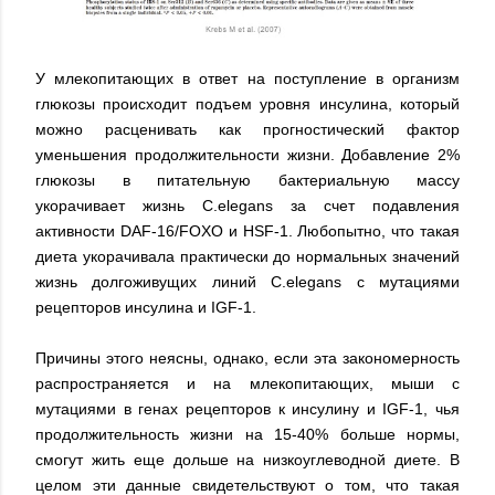
У млекопитающих в ответ на поступление в организм
глюкозы происходит подъем уровня инсулина, который
можно расценивать как прогностический фактор
уменьшения продолжительности жизни. Добавление 2%
глюкозы в питательную бактериальную массу
укорачивает жизнь C.elegans за счет подавления
активности DAF-16/FOXO и HSF-1. Любопытно, что такая
диета укорачивала практически до нормальных значений
жизнь долгоживущих линий C.elegans с мутациями
рецепторов инсулина и IGF-1.
Причины этого неясны, однако, если эта закономерность
распространяется и на млекопитающих, мыши с
мутациями в генах рецепторов к инсулину и IGF-1, чья
продолжительность жизни на 15-40% больше нормы,
смогут жить еще дольше на низкоуглеводной диете. В
целом эти данные свидетельствуют о том, что такая