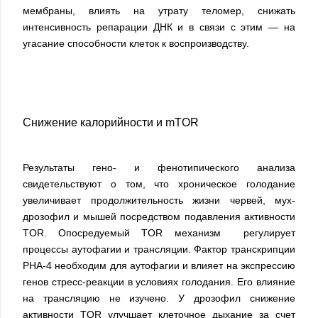
мембраны, влиять на утрату теломер, снижать
интенсивность репарации ДНК и в связи с этим — на
угасание способности клеток к воспроизводству.
Снижение калорийности и mTOR
Результаты гено- и фенотипического анализа
свидетельствуют о том, что хроническое голодание
увеличивает продолжительность жизни червей, мух-
дрозофил и мышей посредством подавления активности
TOR. Опосредуемый TOR механизм регулирует
процессы аутофагии и трансляции. Фактор транскрипции
PHA-4 необходим для аутофагии и влияет на экспрессию
генов стресс-реакции в условиях голодания. Его влияние
на трансляцию не изучено. У дрозофил снижение
активности TOR улучшает клеточное дыхание за счет