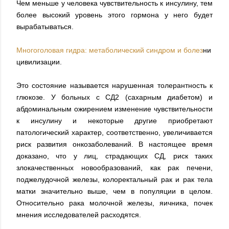
Чем меньше у человека чувствительность к инсулину, тем
более высокий уровень этого гормона у него будет
вырабатываться.
Многоголовая гидра: метаболический синдром и болез
ни
цивилизации.
Это состояние называется нарушенная толерантность к
глюкозе. У больных с СД2 (сахарным диабетом) и
абдоминальным ожирением изменение чувствительности
к инсулину и некоторые другие приобретают
патологический характер, соответственно, увеличивается
риск развития онкозаболеваний. В настоящее время
доказано, что у лиц, страдающих СД, риск таких
злокачественных новообразований, как рак печени,
поджелудочной железы, колоректальный рак и рак тела
матки значительно выше, чем в популяции в целом.
Относительно рака молочной железы, яичника, почек
мнения исследователей расходятся.