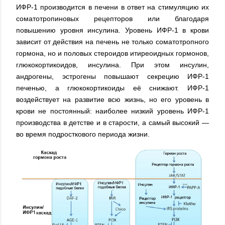
ИФР-1 производится в печени в ответ на стимуляцию их
соматотропиновых рецепторов или благодаря
повышению уровня инсулина. Уровень ИФР-1 в крови
зависит от действия на печень не только соматотропного
гормона, но и половых стероидов итиреоидных гормонов,
глюкокортикоидов, инсулина. При этом инсулин,
андрогены, эстрогены повышают секрецию ИФР-1
печенью, а глюкокортикоиды её снижают. ИФР-1
воздействует на развитие всю жизнь, но его уровень в
крови не постоянный: наиболее низкий уровень ИФР-1
производства в детстве и в старости, а самый высокий —
во время подросткового периода жизни.