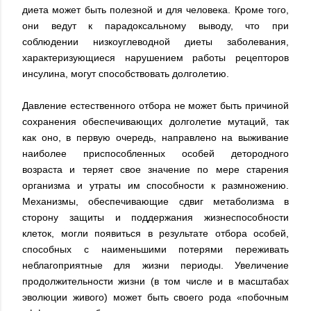
диета может быть полезной и для человека. Кроме того,
они ведут к парадоксальному выводу, что при
соблюдении низкоуглеводной диеты заболевания,
характеризующиеся нарушением работы рецепторов
инсулина, могут способствовать долголетию.
Давление естественного отбора не может быть причиной
сохранения обеспечивающих долголетие мутаций, так
как оно, в первую очередь, направлено на выживание
наиболее приспособленных особей детородного
возраста и теряет свое значение по мере старения
организма и утраты им способности к размножению.
Механизмы, обеспечивающие сдвиг метаболизма в
сторону защиты и поддержания жизнеспособности
клеток, могли появиться в результате отбора особей,
способных с наименьшими потерями переживать
неблагоприятные для жизни периоды. Увеличение
продолжительности жизни (в том числе и в масштабах
эволюции живого) может быть своего рода «побочным