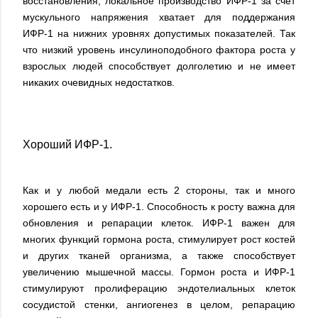
восстановления, локальное производство ИФР-1 за счет
мускульного напряжения хватает для поддержания
ИФР-1 на нижних уровнях допустимых показателей. Так
что низкий уровень инсулиноподобного фактора роста у
взрослых людей способствует долголетию и не имеет
никаких очевидных недостатков.
Хороший ИФР-1.
Как и у любой медали есть 2 стороны, так и много
хорошего есть и у ИФР-1. Способность к росту важна для
обновления и репарации клеток. ИФР-1 важен для
многих функций гормона роста, стимулирует рост костей
и других тканей организма, а также способствует
увеличению мышечной массы. Гормон роста и ИФР-1
стимулируют пролиферацию эндотелиальных клеток
сосудистой стенки, ангиогенез в целом, репарацию