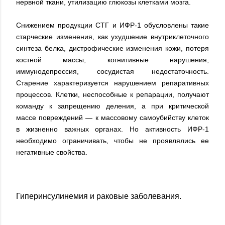
нервной ткани, утилизацию глюкозы клетками мозга.
Снижением продукции СТГ и ИФР-1 обусловлены такие
старческие изменения, как ухудшение внутриклеточного
синтеза белка, дистрофические изменения кожи, потеря
костной массы, когнитивные нарушения,
иммунодепрессия, сосудистая недостаточность.
Старение характеризуется нарушением репаративных
процессов. Клетки, неспособные к репарации, получают
команду к запрещению деления, а при критической
массе повреждений — к массовому самоубийству клеток
в жизненно важных органах. Но активность ИФР-1
необходимо ограничивать, чтобы не проявлялись ее
негативные свойства.
Гиперинсулинемия и раковые заболевания.