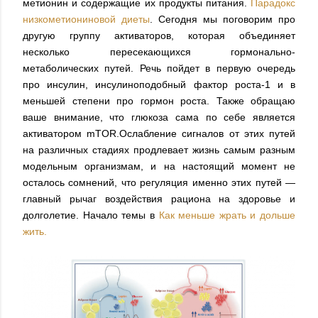
метионин и содержащие их продукты питания.
Парадокс
низкометиониновой диеты
. Сегодня мы поговорим про
другую группу активаторов, которая объединяет
несколько пересекающихся гормонально-
метаболических путей. Речь пойдет в первую очередь
про инсулин, инсулиноподобный фактор роста-1 и в
меньшей степени про гормон роста. Также обращаю
ваше внимание, что глюкоза сама по себе является
активатором mTOR.Ослабление сигналов от этих путей
на различных стадиях продлевает жизнь самым разным
модельным организмам, и на настоящий момент не
осталось сомнений, что регуляция именно этих путей —
главный рычаг воздействия рациона на здоровье и
долголетие. Начало темы в
Как меньше жрать и дольше
жить.