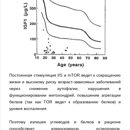
Постоянная стимуляция IIS и mTOR ведет к сокращению
жизни и высокому риску возраст-зависимых заболеваний
через снижение аутофагии, нарушения в
функционировании митохондрий, повышение агрегации
белков (так как TOR ведет к образованию белков) и
уровня воспаления.
Поэтому излишек углеводов и белков в рационе
способствует атеросклерозу, остеопорозу,