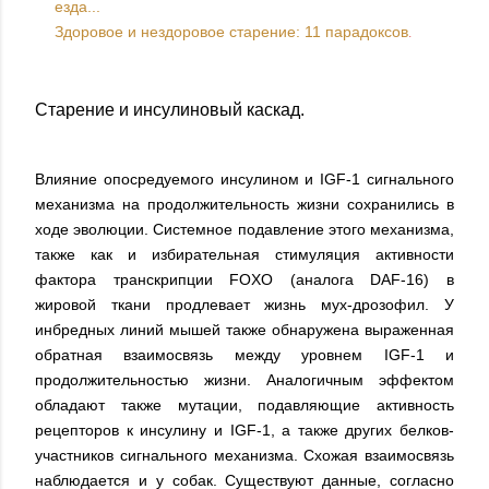
езда...
Здоровое и нездоровое старение: 11 парадоксов
.
Старение и инсулиновый каскад.
Влияние опосредуемого инсулином и IGF-1 сигнального
механизма на продолжительность жизни сохранились в
ходе эволюции. Системное подавление этого механизма,
также как и избирательная стимуляция активности
фактора транскрипции FOXO (аналога DAF-16) в
жировой ткани продлевает жизнь мух-дрозофил. У
инбредных линий мышей также обнаружена выраженная
обратная взаимосвязь между уровнем IGF-1 и
продолжительностью жизни. Аналогичным эффектом
обладают также мутации, подавляющие активность
рецепторов к инсулину и IGF-1, а также других белков-
участников сигнального механизма. Схожая взаимосвязь
наблюдается и у собак. Существуют данные, согласно