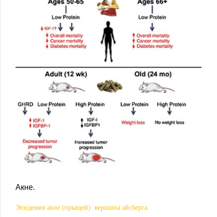
Акне.
.
Эпидемия акне (прыщей): вершина айсберга