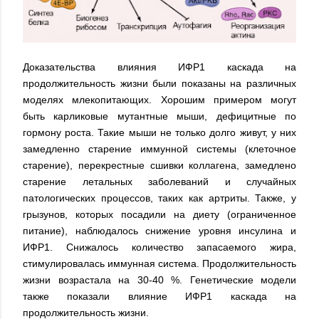
Доказательства влияния ИФР1 каскада на
продолжительность жизни были показаны на различных
моделях млекопитающих. Хорошим примером могут
быть карликовые мутантные мыши, дефицитные по
гормону роста. Такие мыши не только долго живут, у них
замедленно старение иммунной системы (клеточное
старение), перекрестные сшивки коллагена, замедлено
старение летальных заболеваний и случайных
патологических процессов, таких как артриты. Также, у
грызунов, которых посадили на диету (ограниченное
питание), наблюдалось снижение уровня инсулина и
ИФР1. Снижалось количество запасаемого жира,
стимулировалась иммунная система. Продолжительность
жизни возрастала на 30-40 %. Генетические модели
также показали влияние ИФР1 каскада на
продолжительность жизни.