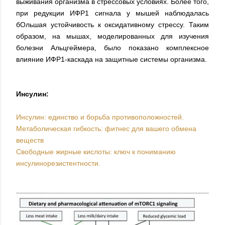
выживания организма в стрессовых условиях. Более того,
при редукции ИФР1 сигнала у мышей наблюдалась
бОльшая устойчивость к оксидативному стрессу. Таким
образом, на мышах, моделированных для изучения
болезни Альцгеймера, было показано комплексное
влияние ИФР1-каскада на защитные системы организма.
Инсулин:
Инсулин: единство и борьба противоположностей.
Метаболическая гибкость: фитнес для вашего обмена
веществ
Свободные жирные кислоты: ключ к пониманию
инсулинорезистентности.