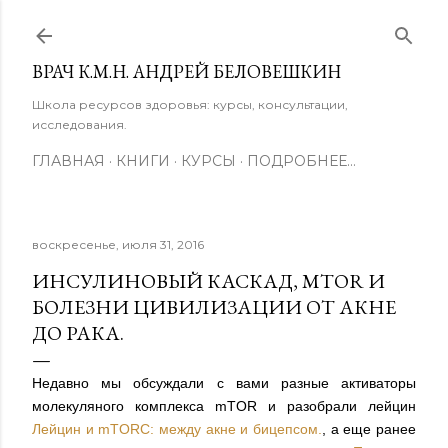
К основному контенту
ВРАЧ К.М.Н. АНДРЕЙ БЕЛОВЕШКИН
Школа ресурсов здоровья: курсы, консультации,
исследования.
ГЛАВНАЯ
КНИГИ
КУРСЫ
ПОДРОБНЕЕ…
воскресенье, июля 31, 2016
ИНСУЛИНОВЫЙ КАСКАД, MTOR И
БОЛЕЗНИ ЦИВИЛИЗАЦИИ ОТ АКНЕ
ДО РАКА.
Недавно мы обсуждали с вами разные активаторы
молекуляного комплекса mTOR и разобрали лейцин
Лейцин и mTORС: между акне и бицепсом.
, а еще ранее