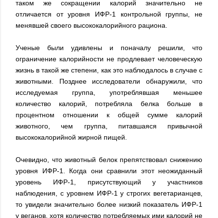
таком же сокращении калорий значительно не
отличается от уровня ИФР-1 контрольной группы, не
менявшей своего высококалорийного рациона.
Ученые были удивлены и поначалу решили, что
ограничение калорийности не продлевает человеческую
жизнь в такой же степени, как это наблюдалось в случае с
животными. Позднее исследователи обнаружили, что
исследуемая группа, употреблявшая меньшее
количество калорий, потребляла белка больше в
процентном отношении к общей сумме калорий
животного, чем группа, питавшаяся привычной
высококалорийной жирной пищей.
Очевидно, что животный белок препятствовал снижению
уровня ИФР-1. Когда они сравнили этот неожиданный
уровень ИФР-1, присутствующий у участников
наблюдения, с уровнем ИФР-1 у строгих вегетарианцев,
то увидели значительно более низкий показатель ИФР-1
у веганов, хотя количество потребляемых ими калорий не