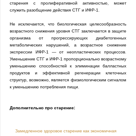
старения с пролиферативной активностью, может
служить разобщение действия СТГ и ИФР-1.
Не исключается, что биологическая целесообразность
возрастного снижения уровня СТГ заключается в защите
организма от прогрессирующих диабетогенных
метаболических нарушений, а возрастное снижение
экспрессии ИФР-1 — от неопластических процессов.
Уменьшение СТГ и ИФР-1 пропорционально возрастному
уменьшению способностей к элиминации балластных
продуктов и эффективной регенерации клеточных
структур, возможно, является физиологическим сигналом
к уменьшению потребления пищи.
Дополнительно про старение:
Замедленное здоровое старение как экономичная