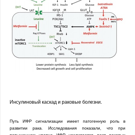
Инсулиновый каскад и раковые болезни.
Путь ИФР сигнализации имеет патогенную роль в
развитии рака. Исследования показали, что при
повышенном уровне ИФР усиливается рост раковых