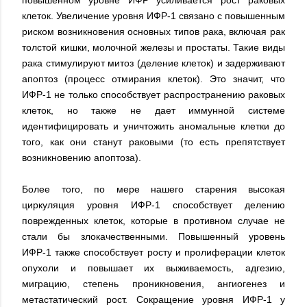
клеток. Увеличение уровня ИФР-1 связано с повышенным
риском возникновения основных типов рака, включая рак
толстой кишки, молочной железы и простаты. Такие виды
рака стимулируют митоз (деление клеток) и задерживают
апоптоз (процесс отмирания клеток). Это значит, что
ИФР-1 не только способствует распространению раковых
клеток, но также не дает иммунной системе
идентифицировать и уничтожить аномальные клетки до
того, как они станут раковыми (то есть препятствует
возникновению апоптоза).
Более того, по мере нашего старения высокая
циркуляция уровня ИФР-1 способствует делению
поврежденных клеток, которые в противном случае не
стали бы злокачественными. Повышенный уровень
ИФР-1 также способствует росту и пролиферации клеток
опухоли и повышает их выживаемость, адгезию,
миграцию, степень проникновения, ангиогенез и
метастатический рост. Сокращение уровня ИФР-1 у