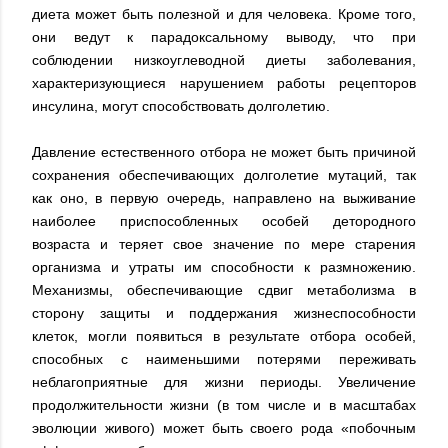
диета может быть полезной и для человека. Кроме того,
они ведут к парадоксальному выводу, что при
соблюдении низкоуглеводной диеты заболевания,
характеризующиеся нарушением работы рецепторов
инсулина, могут способствовать долголетию.
Давление естественного отбора не может быть причиной
сохранения обеспечивающих долголетие мутаций, так
как оно, в первую очередь, направлено на выживание
наиболее приспособленных особей детородного
возраста и теряет свое значение по мере старения
организма и утраты им способности к размножению.
Механизмы, обеспечивающие сдвиг метаболизма в
сторону защиты и поддержания жизнеспособности
клеток, могли появиться в результате отбора особей,
способных с наименьшими потерями переживать
неблагоприятные для жизни периоды. Увеличение
продолжительности жизни (в том числе и в масштабах
эволюции живого) может быть своего рода «побочным