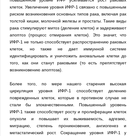
клеток. Увеличение уровня ИФР-1 связано с повышенным
риском возникновения основных типов рака, включая рак
толстой кишки, молочной железы и простаты. Такие виды
рака стимулируют митоз (деление клеток) и задерживают
апоптоз (процесс отмирания клеток). Это значит, что
ИФР-1 не только способствует распространению раковых
клеток, но также не дает иммунной системе
идентифицировать и уничтожить аномальные клетки до
того, как они станут раковыми (то есть препятствует
возникновению апоптоза).
Более того, по мере нашего старения высокая
циркуляция уровня ИФР-1 способствует делению
поврежденных клеток, которые в противном случае не
стали бы злокачественными. Повышенный уровень
ИФР-1 также способствует росту и пролиферации клеток
опухоли и повышает их выживаемость, адгезию,
миграцию, степень проникновения, ангиогенез и
метастатический рост. Сокращение уровня ИФР-1 у