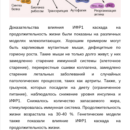
Доказательства влияния ИФР1 каскада на
продолжительность жизни были показаны на различных
моделях млекопитающих. Хорошим примером могут
быть карликовые мутантные мыши, дефицитные по
гормону роста. Такие мыши не только долго живут, у них
замедленно старение иммунной системы (клеточное
старение), перекрестные сшивки коллагена, замедлено
старение летальных заболеваний и случайных
патологических процессов, таких как артриты. Также, у
грызунов, которых посадили на диету (ограниченное
питание), наблюдалось снижение уровня инсулина и
ИФР1. Снижалось количество запасаемого жира,
стимулировалась иммунная система. Продолжительность
жизни возрастала на 30-40 %. Генетические модели
также показали влияние ИФР1 каскада на
продолжительность жизни.