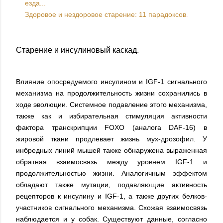
езда...
Здоровое и нездоровое старение: 11 парадоксов
.
Старение и инсулиновый каскад.
Влияние опосредуемого инсулином и IGF-1 сигнального
механизма на продолжительность жизни сохранились в
ходе эволюции. Системное подавление этого механизма,
также как и избирательная стимуляция активности
фактора транскрипции FOXO (аналога DAF-16) в
жировой ткани продлевает жизнь мух-дрозофил. У
инбредных линий мышей также обнаружена выраженная
обратная взаимосвязь между уровнем IGF-1 и
продолжительностью жизни. Аналогичным эффектом
обладают также мутации, подавляющие активность
рецепторов к инсулину и IGF-1, а также других белков-
участников сигнального механизма. Схожая взаимосвязь
наблюдается и у собак. Существуют данные, согласно