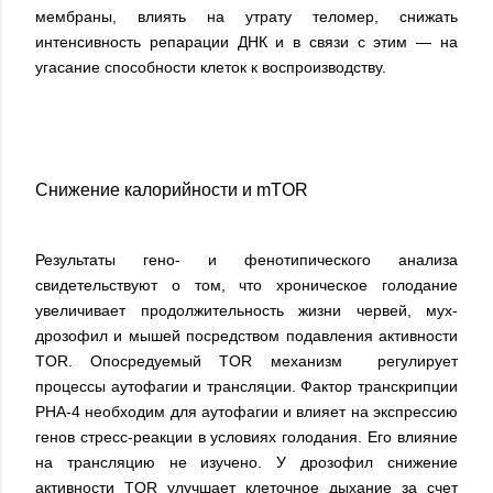
мембраны, влиять на утрату теломер, снижать
интенсивность репарации ДНК и в связи с этим — на
угасание способности клеток к воспроизводству.
Снижение калорийности и mTOR
Результаты гено- и фенотипического анализа
свидетельствуют о том, что хроническое голодание
увеличивает продолжительность жизни червей, мух-
дрозофил и мышей посредством подавления активности
TOR. Опосредуемый TOR механизм регулирует
процессы аутофагии и трансляции. Фактор транскрипции
PHA-4 необходим для аутофагии и влияет на экспрессию
генов стресс-реакции в условиях голодания. Его влияние
на трансляцию не изучено. У дрозофил снижение
активности TOR улучшает клеточное дыхание за счет