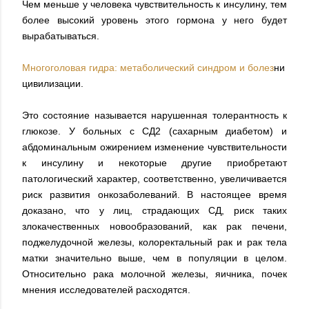
Чем меньше у человека чувствительность к инсулину, тем
более высокий уровень этого гормона у него будет
вырабатываться.
Многоголовая гидра: метаболический синдром и болез
ни
цивилизации.
Это состояние называется нарушенная толерантность к
глюкозе. У больных с СД2 (сахарным диабетом) и
абдоминальным ожирением изменение чувствительности
к инсулину и некоторые другие приобретают
патологический характер, соответственно, увеличивается
риск развития онкозаболеваний. В настоящее время
доказано, что у лиц, страдающих СД, риск таких
злокачественных новообразований, как рак печени,
поджелудочной железы, колоректальный рак и рак тела
матки значительно выше, чем в популяции в целом.
Относительно рака молочной железы, яичника, почек
мнения исследователей расходятся.