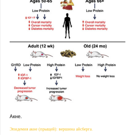
Акне.
.
Эпидемия акне (прыщей): вершина айсберга