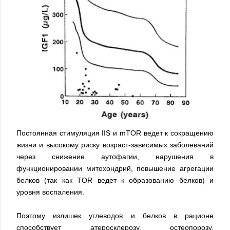
Постоянная стимуляция IIS и mTOR ведет к сокращению
жизни и высокому риску возраст-зависимых заболеваний
через снижение аутофагии, нарушения в
функционировании митохондрий, повышение агрегации
белков (так как TOR ведет к образованию белков) и
уровня воспаления.
Поэтому излишек углеводов и белков в рационе
способствует атеросклерозу, остеопорозу,