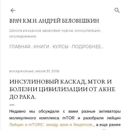
К основному контенту
ВРАЧ К.М.Н. АНДРЕЙ БЕЛОВЕШКИН
Школа ресурсов здоровья: курсы, консультации,
исследования.
ГЛАВНАЯ
КНИГИ
КУРСЫ
ПОДРОБНЕЕ…
воскресенье, июля 31, 2016
ИНСУЛИНОВЫЙ КАСКАД, MTOR И
БОЛЕЗНИ ЦИВИЛИЗАЦИИ ОТ АКНЕ
ДО РАКА.
Недавно мы обсуждали с вами разные активаторы
молекуляного комплекса mTOR и разобрали лейцин
Лейцин и mTORС: между акне и бицепсом.
, а еще ранее