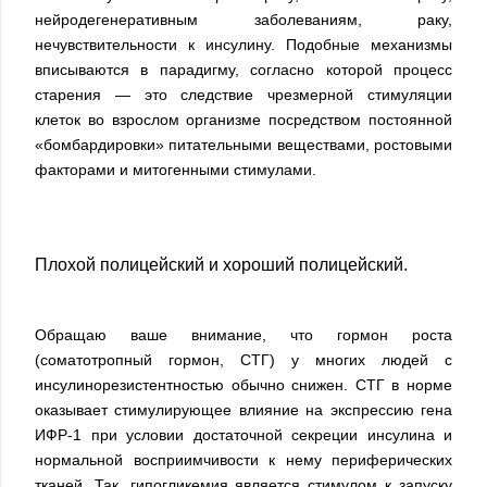
нейродегенеративным заболеваниям, раку,
нечувствительности к инсулину. Подобные механизмы
вписываются в парадигму, согласно которой процесс
старения — это следствие чрезмерной стимуляции
клеток во взрослом организме посредством постоянной
«бомбардировки» питательными веществами, ростовыми
факторами и митогенными стимулами.
Плохой полицейский и хороший полицейский.
Обращаю ваше внимание, что гормон роста
(соматотропный гормон, СТГ) у многих людей с
инсулинорезистентностью обычно снижен. СТГ в норме
оказывает стимулирующее влияние на экспрессию гена
ИФР-1 при условии достаточной секреции инсулина и
нормальной восприимчивости к нему периферических
тканей. Так, гипогликемия является стимулом к запуску