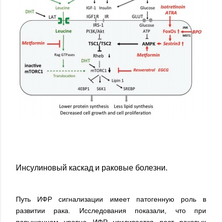
Инсулиновый каскад и раковые болезни.
Путь ИФР сигнализации имеет патогенную роль в
развитии рака. Исследования показали, что при
повышенном уровне ИФР усиливается рост раковых