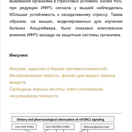
выживания организма в стрессовых условиях. Более того,
при редукции ИФР1 сигнала у мышей наблюдалась
бОльшая устойчивость к оксидативному стрессу. Таким
образом, на мышах, моделированных для изучения
болезни Альцгеймера, было показано комплексное
влияние ИФР1-каскада на защитные системы организма.
Инсулин:
Инсулин: единство и борьба противоположностей.
Метаболическая гибкость: фитнес для вашего обмена
веществ
Свободные жирные кислоты: ключ к пониманию
инсулинорезистентности.