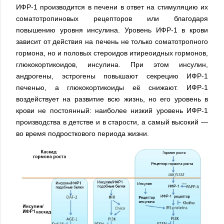
ИФР-1 производится в печени в ответ на стимуляцию их
соматотропиновых рецепторов или благодаря
повышению уровня инсулина. Уровень ИФР-1 в крови
зависит от действия на печень не только соматотропного
гормона, но и половых стероидов итиреоидных гормонов,
глюкокортикоидов, инсулина. При этом инсулин,
андрогены, эстрогены повышают секрецию ИФР-1
печенью, а глюкокортикоиды её снижают. ИФР-1
воздействует на развитие всю жизнь, но его уровень в
крови не постоянный: наиболее низкий уровень ИФР-1
производства в детстве и в старости, а самый высокий —
во время подросткового периода жизни.