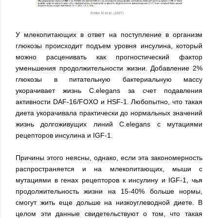
У млекопитающих в ответ на поступление в организм
глюкозы происходит подъем уровня инсулина, который
можно расценивать как прогностический фактор
уменьшения продолжительности жизни. Добавление 2%
глюкозы в питательную бактериальную массу
укорачивает жизнь C.elegans за счет подавления
активности DAF-16/FOXO и HSF-1. Любопытно, что такая
диета укорачивала практически до нормальных значений
жизнь долгоживущих линий C.elegans с мутациями
рецепторов инсулина и IGF-1.
Причины этого неясны, однако, если эта закономерность
распространяется и на млекопитающих, мыши с
мутациями в генах рецепторов к инсулину и IGF-1, чья
продолжительность жизни на 15-40% больше нормы,
смогут жить еще дольше на низкоуглеводной диете. В
целом эти данные свидетельствуют о том, что такая