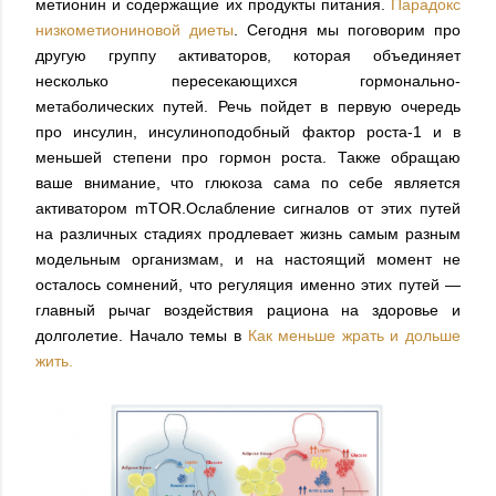
метионин и содержащие их продукты питания.
Парадокс
низкометиониновой диеты
. Сегодня мы поговорим про
другую группу активаторов, которая объединяет
несколько пересекающихся гормонально-
метаболических путей. Речь пойдет в первую очередь
про инсулин, инсулиноподобный фактор роста-1 и в
меньшей степени про гормон роста. Также обращаю
ваше внимание, что глюкоза сама по себе является
активатором mTOR.Ослабление сигналов от этих путей
на различных стадиях продлевает жизнь самым разным
модельным организмам, и на настоящий момент не
осталось сомнений, что регуляция именно этих путей —
главный рычаг воздействия рациона на здоровье и
долголетие. Начало темы в
Как меньше жрать и дольше
жить.