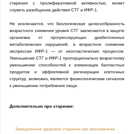
старения с пролиферативной активностью, может
служить разобщение действия СТГ и ИФР-1.
Не исключается, что биологическая целесообразность
возрастного снижения уровня СТГ заключается в защите
организма от прогрессирующих диабетогенных
метаболических нарушений, а возрастное снижение
экспрессии ИФР-1 — от неопластических процессов.
Уменьшение СТГ и ИФР-1 пропорционально возрастному
уменьшению способностей к элиминации балластных
продуктов и эффективной регенерации клеточных
структур, возможно, является физиологическим сигналом
к уменьшению потребления пищи.
Дополнительно про старение:
Замедленное здоровое старение как экономичная