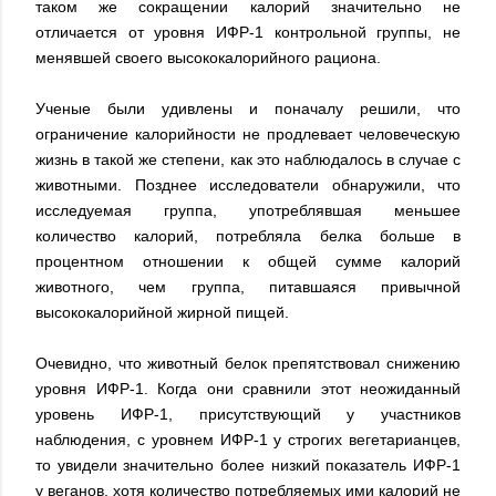
таком же сокращении калорий значительно не
отличается от уровня ИФР-1 контрольной группы, не
менявшей своего высококалорийного рациона.
Ученые были удивлены и поначалу решили, что
ограничение калорийности не продлевает человеческую
жизнь в такой же степени, как это наблюдалось в случае с
животными. Позднее исследователи обнаружили, что
исследуемая группа, употреблявшая меньшее
количество калорий, потребляла белка больше в
процентном отношении к общей сумме калорий
животного, чем группа, питавшаяся привычной
высококалорийной жирной пищей.
Очевидно, что животный белок препятствовал снижению
уровня ИФР-1. Когда они сравнили этот неожиданный
уровень ИФР-1, присутствующий у участников
наблюдения, с уровнем ИФР-1 у строгих вегетарианцев,
то увидели значительно более низкий показатель ИФР-1
у веганов, хотя количество потребляемых ими калорий не