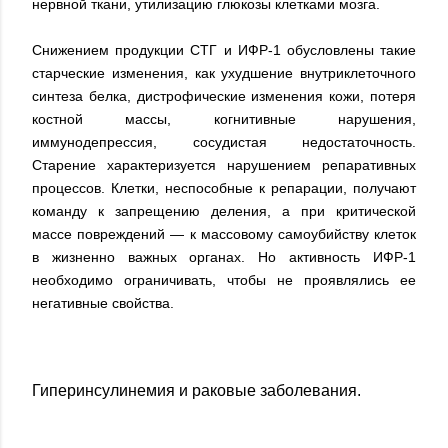
нервной ткани, утилизацию глюкозы клетками мозга.
Снижением продукции СТГ и ИФР-1 обусловлены такие
старческие изменения, как ухудшение внутриклеточного
синтеза белка, дистрофические изменения кожи, потеря
костной массы, когнитивные нарушения,
иммунодепрессия, сосудистая недостаточность.
Старение характеризуется нарушением репаративных
процессов. Клетки, неспособные к репарации, получают
команду к запрещению деления, а при критической
массе повреждений — к массовому самоубийству клеток
в жизненно важных органах. Но активность ИФР-1
необходимо ограничивать, чтобы не проявлялись ее
негативные свойства.
Гиперинсулинемия и раковые заболевания.