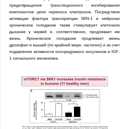
предотвращения трансляционного ингибирования
компонентов цепи переноса электронов. Посредством
активации фактора транскрипции SKN-1 в нейронах
хроническое голодание также стимулирует клеточное
дыхание у червей и, соответственно, продлевает им
жизнь. Хроническое голодание продлевает жизнь
дрозофил и мышей (по крайней мере, частично) и за счет
подавления активности опосредуемого инсулином и IGF-
1 сигнального механизма.