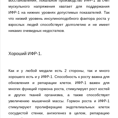
восстановления, локальное производство ИФР-1 за счет
мускульного напряжения хватает для поддержания
ИФР-1 на нижних уровнях допустимых показателей. Так
что низкий уровень инсулиноподобного фактора роста у
взрослых людей способствует долголетию и не имеет
никаких очевидных недостатков.
Хороший ИФР-1.
Как и у любой медали есть 2 стороны, так и много
хорошего есть и у ИФР-1. Способность к росту важна для
обновления и репарации клеток. ИФР-1 важен для
многих функций гормона роста, стимулирует рост костей
и других тканей организма, а также способствует
увеличению мышечной массы. Гормон роста и ИФР-1
стимулируют пролиферацию эндотелиальных клеток
сосудистой стенки, ангиогенез в целом, репарацию