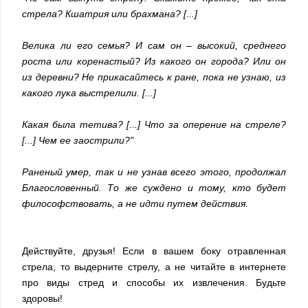
стрела? Кшатрия или брахмана? [...]
Велика ли его семья? И сам он – высокий, среднего
роста или коренастый? Из какого он города? Или он
из деревни? Не прикасайтесь к ране, пока не узнаю, из
какого лука выстрелили. [...]
Какая была тетива? [...] Что за оперение на стреле?
[...] Чем ее заострили?"
Раненый умер, так и не узнав всего этого, продолжал
Благословенный. То же суждено и тому, кто будет
философствовать, а не идти путем действия.
Действуйте, друзья! Если в вашем боку отравленная
стрела, то выдерните стрелу, а не читайте в интернете
про виды стред и способы их извлечения. Будьте
здоровы!