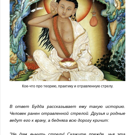
Кое-что про теорию, практику и отравленную стрелу.
В ответ Будда рассказывает ему такую историю.
Человек ранен отравленной стрелой. Друзья и родные
ведут его к врачу, а бедняга всю дорогу кричит:
"Не дам вынуть стрелу! Скажите прежде, чья эта