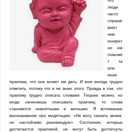
что
люди
часто
спраши
вают,
чем
конкрет
но им
поможе
т та
или
иная
практика, что она может им дать. И мне иногда трудно
ответить, потому что я не знаю этого. Правда в том, что
практику трудно описать словами. Теорию можно, но
когда начинаешь описывать практику, то слова
становятся невнятными и ватными. Я вспоминаю
высказывание про медитацию: «Не могу сказать зачем,
но настойчиво рекомендую». Состояния, которые
достигаются практикой, не могут быть достигнуты