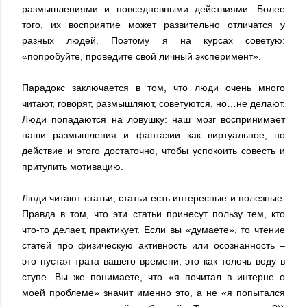
размышлениями и повседневными действиями. Более
того, их восприятие может развительно отличатся у
разных людей. Поэтому я на курсах советую:
«попробуйте, проведите свой личный эксперимент».
Парадокс заключается в том, что люди очень много
читают, говорят, размышляют, советуются, но…не делают.
Люди попадаются на ловушку: наш мозг воспринимает
наши размышления и фантазии как виртуальное, но
действие и этого достаточно, чтобы успокоить совесть и
притупить мотивацию.
Люди читают статьи, статьи есть интересные и полезные.
Правда в том, что эти статьи принесут пользу тем, кто
что-то делает, практикует. Если вы «думаете», то чтение
статей про физическую активность или осознанность –
это пустая трата вашего времени, это как толочь воду в
ступе. Вы же понимаете, что «я почитал в интерне о
моей проблеме» значит именно это, а не «я попытался