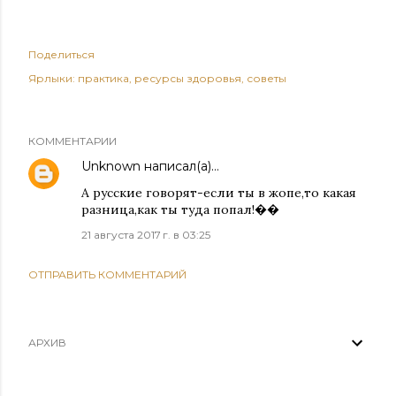
Поделиться
Ярлыки:
практика
ресурсы здоровья
советы
КОММЕНТАРИИ
Unknown
написал(а)…
А русские говорят-если ты в жопе,то какая
разница,как ты туда попал!��
21 августа 2017 г. в 03:25
ОТПРАВИТЬ КОММЕНТАРИЙ
АРХИВ