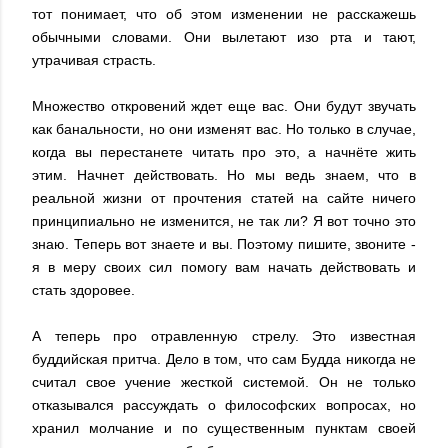
тот понимает, что об этом изменении не расскажешь
обычными словами. Они вылетают изо рта и тают,
утрачивая страсть.
Множество откровений ждет еще вас. Они будут звучать
как банальности, но они изменят вас. Но только в случае,
когда вы перестанете читать про это, а начнёте жить
этим. Начнет действовать. Но мы ведь знаем, что в
реальной жизни от прочтения статей на сайте ничего
принципиально не изменится, не так ли? Я вот точно это
знаю. Теперь вот знаете и вы. Поэтому пишите, звоните -
я в меру своих сил помогу вам начать действовать и
стать здоровее.
А теперь про отравленную стрелу. Это известная
буддийская притча. Дело в том, что сам Будда никогда не
считал свое учение жесткой системой. Он не только
отказывался рассуждать о философских вопросах, но
хранил молчание и по существенным пунктам своей