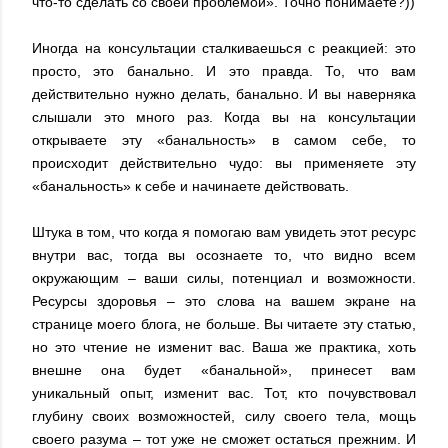
что-то сделать со своей проблемой». Точно понимаете?))
Иногда на консультации сталкиваешься с реакцией: это
просто, это банально. И это правда. То, что вам
действительно нужно делать, банально. И вы наверняка
слышали это много раз. Когда вы на консультации
открываете эту «банальность» в самом себе, то
происходит действительно чудо: вы применяете эту
«банальность» к себе и начинаете действовать.
Штука в том, что когда я помогаю вам увидеть этот ресурс
внутри вас, тогда вы осознаете то, что видно всем
окружающим – ваши силы, потенциал и возможности.
Ресурсы здоровья – это слова на вашем экране на
странице моего блога, не больше. Вы читаете эту статью,
но это чтение не изменит вас. Ваша же практика, хоть
внешне она будет «банальной», принесет вам
уникальный опыт, изменит вас. Тот, кто почувствовал
глубину своих возможностей, силу своего тела, мощь
своего разума – тот уже не сможет остаться прежним. И