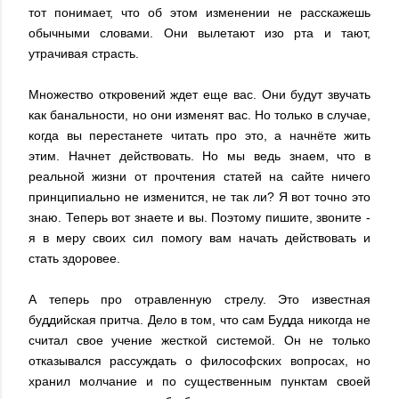
тот понимает, что об этом изменении не расскажешь
обычными словами. Они вылетают изо рта и тают,
утрачивая страсть.
Множество откровений ждет еще вас. Они будут звучать
как банальности, но они изменят вас. Но только в случае,
когда вы перестанете читать про это, а начнёте жить
этим. Начнет действовать. Но мы ведь знаем, что в
реальной жизни от прочтения статей на сайте ничего
принципиально не изменится, не так ли? Я вот точно это
знаю. Теперь вот знаете и вы. Поэтому пишите, звоните -
я в меру своих сил помогу вам начать действовать и
стать здоровее.
А теперь про отравленную стрелу. Это известная
буддийская притча. Дело в том, что сам Будда никогда не
считал свое учение жесткой системой. Он не только
отказывался рассуждать о философских вопросах, но
хранил молчание и по существенным пунктам своей