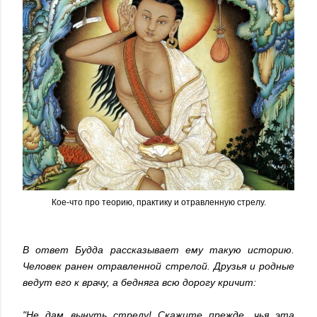
Кое-что про теорию, практику и отравленную стрелу.
В ответ Будда рассказывает ему такую историю.
Человек ранен отравленной стрелой. Друзья и родные
ведут его к врачу, а бедняга всю дорогу кричит:
"Не дам вынуть стрелу! Скажите прежде, чья эта