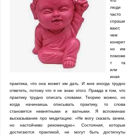
что
люди
часто
спраши
вают,
чем
конкрет
но им
поможе
т та
или
иная
практика, что она может им дать. И мне иногда трудно
ответить, потому что я не знаю этого. Правда в том, что
практику трудно описать словами. Теорию можно, но
когда начинаешь описывать практику, то слова
становятся невнятными и ватными. Я вспоминаю
высказывание про медитацию: «Не могу сказать зачем,
но настойчиво рекомендую». Состояния, которые
достигаются практикой, не могут быть достигнуты