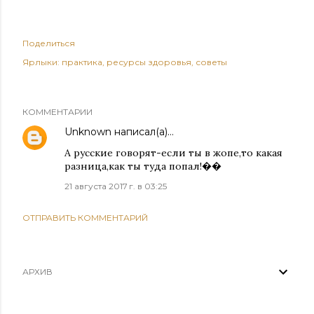
Поделиться
Ярлыки:
практика
ресурсы здоровья
советы
КОММЕНТАРИИ
Unknown
написал(а)…
А русские говорят-если ты в жопе,то какая
разница,как ты туда попал!��
21 августа 2017 г. в 03:25
ОТПРАВИТЬ КОММЕНТАРИЙ
АРХИВ