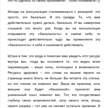
что-то сделать со своей проблемой». Точно понимаете?))
Иногда на консультации сталкиваешься с реакцией: это
просто, это банально. И это правда. То, что вам
действительно нужно делать, банально. И вы наверняка
слышали это много раз. Когда вы на консультации
открываете эту «банальность» в самом себе, то
происходит действительно чудо: вы применяете эту
«банальность» к себе и начинаете действовать.
Штука в том, что когда я помогаю вам увидеть этот ресурс
внутри вас, тогда вы осознаете то, что видно всем
окружающим – ваши силы, потенциал и возможности.
Ресурсы здоровья – это слова на вашем экране на
странице моего блога, не больше. Вы читаете эту статью,
но это чтение не изменит вас. Ваша же практика, хоть
внешне она будет «банальной», принесет вам
уникальный опыт, изменит вас. Тот, кто почувствовал
глубину своих возможностей, силу своего тела, мощь
своего разума – тот уже не сможет остаться прежним. И