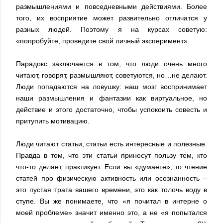
размышлениями и повседневными действиями. Более
того, их восприятие может развительно отличатся у
разных людей. Поэтому я на курсах советую:
«попробуйте, проведите свой личный эксперимент».
Парадокс заключается в том, что люди очень много
читают, говорят, размышляют, советуются, но…не делают.
Люди попадаются на ловушку: наш мозг воспринимает
наши размышления и фантазии как виртуальное, но
действие и этого достаточно, чтобы успокоить совесть и
притупить мотивацию.
Люди читают статьи, статьи есть интересные и полезные.
Правда в том, что эти статьи принесут пользу тем, кто
что-то делает, практикует. Если вы «думаете», то чтение
статей про физическую активность или осознанность –
это пустая трата вашего времени, это как толочь воду в
ступе. Вы же понимаете, что «я почитал в интерне о
моей проблеме» значит именно это, а не «я попытался