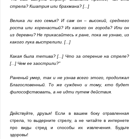
стрела? Кшатрия или брахмана? [...]
Велика ли его семья? И сам он – высокий, среднего
роста или коренастый? Из какого он города? Или он
из деревни? Не прикасайтесь к ране, пока не узнаю, из
какого лука выстрелили. [...]
Какая была тетива? [...] Что за оперение на стреле?
[...] Чем ее заострили?"
Раненый умер, так и не узнав всего этого, продолжал
Благословенный. То же суждено и тому, кто будет
философствовать, а не идти путем действия.
Действуйте, друзья! Если в вашем боку отравленная
стрела, то выдерните стрелу, а не читайте в интернете
про виды стред и способы их извлечения. Будьте
здоровы!