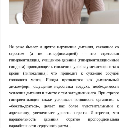
Не реже бывает и другое нарушение дыхания, связанное со
стрессом (а не гиперфиксацией) – это стрессовая
гипервентиляция, учащенное дыхание (гипервентиляционный
синдром) приводоящее к снижению уровня углекислого газа в
крови (гипокапния), что приводит к сужению сосудов
головного мозга. Иногда проявляется как дыхательный
дискомфорт, ощущение недостатка воздуха, необходимости
усиления дыхания и вместе с тем затруднения его. При стрессе
гипервентиляция также усиливает готовность организма к
«бежать-драться», делает вас более чувствительными к
адреналину, увеличивает уровень стресса. Интересно, что
вариабельность дыхания обратно пропорциональна
вариабельности сердечного ритма.