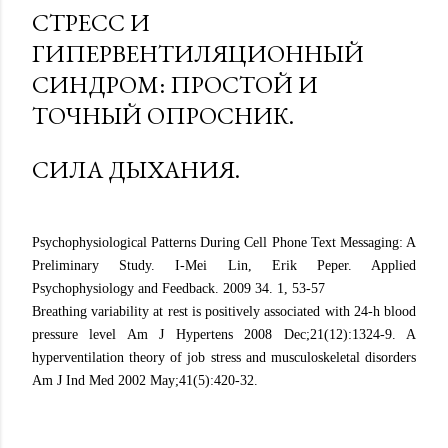
СТРЕСС И
ГИПЕРВЕНТИЛЯЦИОННЫЙ
СИНДРОМ: ПРОСТОЙ И
ТОЧНЫЙ ОПРОСНИК.
СИЛА ДЫХАНИЯ.
Psychophysiological Patterns During Cell Phone Text Messaging: A
Preliminary Study. I-Mei Lin, Erik Peper. Applied
Psychophysiology and Feedback. 2009 34. 1, 53-57
Breathing variability at rest is positively associated with 24-h blood
pressure level Am J Hypertens 2008 Dec;21(12):1324-9. A
hyperventilation theory of job stress and musculoskeletal disorders
Am J Ind Med 2002 May;41(5):420-32.