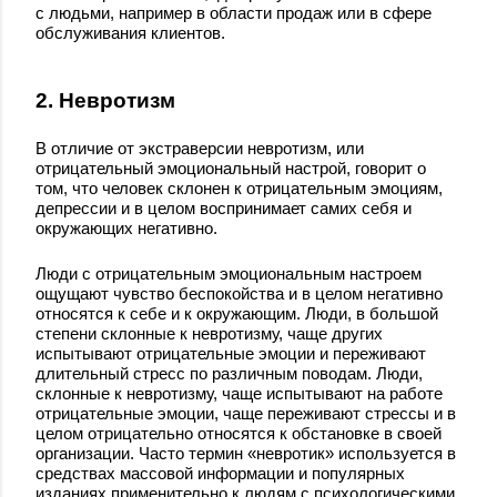
с людьми, например в области продаж или в сфере
обслуживания клиентов.
2. Невротизм
В отличие от экстраверсии невротизм, или
отрицательный эмоциональный настрой, говорит о
том, что человек склонен к отрицательным эмоциям,
депрессии и в целом воспринимает самих себя и
окружающих негативно.
Люди с отрицательным эмоциональным настроем
ощущают чувство беспокойства и в целом негативно
относятся к себе и к окружающим. Люди, в большой
степени склонные к невротизму, чаще других
испытывают отрицательные эмоции и переживают
длительный стресс по различным поводам. Люди,
склонные к невротизму, чаще испытывают на работе
отрицательные эмоции, чаще переживают стрессы и в
целом отрицательно относятся к обстановке в своей
организации. Часто термин «невротик» используется в
средствах массовой информации и популярных
изданиях применительно к людям с психологическими