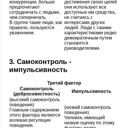
конкуренции, больше
достижения своих целей
предпочитают
они используют все
сотрудничать с людьми,
доступные им средства,
чем соперничать.
не считаясь с
В группе такие люди, как
интересами других
правило, пользуются
людей. Люди с такими
уважением.
характеристиками редко
демократичным путем
становятся
руководителями.
3. Самоконтроль -
импульсивность
Третий фактор
Самоконтроль
Импульсивность
(добросовестность)
(высокий самоконтроль
поведения)
(низкий самоконтроль
Главным содержанием
поведения)
этого фактора является
Человек, имеющий
волевая регуляция
низкую оценку по этому
поведения.
фактору, редко