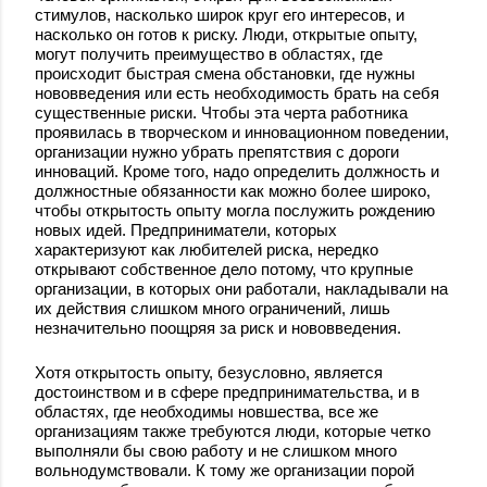
стимулов, насколько широк круг его интересов, и
насколько он готов к риску. Люди, открытые опыту,
могут получить преимущество в областях, где
происходит быстрая смена обстановки, где нужны
нововведения или есть необходимость брать на себя
существенные риски. Чтобы эта черта работника
проявилась в творческом и инновационном поведении,
организации нужно убрать препятствия с дороги
инноваций. Кроме того, надо определить должность и
должностные обязанности как можно более широко,
чтобы открытость опыту могла послужить рождению
новых идей. Предприниматели, которых
характеризуют как любителей риска, нередко
открывают собственное дело потому, что крупные
организации, в которых они работали, накладывали на
их действия слишком много ограничений, лишь
незначительно поощряя за риск и нововведения.
Хотя открытость опыту, безусловно, является
достоинством и в сфере предпринимательства, и в
областях, где необходимы новшества, все же
организациям также требуются люди, которые четко
выполняли бы свою работу и не слишком много
вольнодумствовали. К тому же организации порой