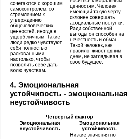
носиться к моральным
сочетаются с хорошим
ценностям. Человек,
самоконтролем, со
имеющий такую черту,
стремлением к
склонен совершать
утверждению
асоциальные поступки.
общечеловеческих
Ради собственной
ценностей, иногда в
выгоды он способен на
ущерб личным. Такие
нечестность и обман.
люди редко чувствуют
Такой человек, как
себя полностью
правило, живет одним
раскованными
днем, не заглядывая в
настолько, чтобы
свое будущее.
позволить себе дать
волю чувствам.
4. Эмоциональная
устойчивость - эмоциональная
неустойчивость
Четвертый фактор
Эмоциональная
Эмоциональная
неустойчивость
устойчивость
Низкие значения по