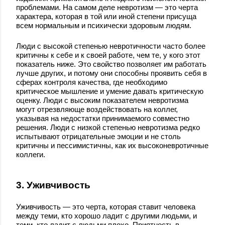
проблемами. На самом деле невротизм — это черта
характера, которая в той или иной степени присуща
всем нормальным и психически здоровым людям.
Люди с высокой степенью невротичности часто более
критичны к себе и к своей работе, чем те, у кого этот
показатель ниже. Это свойство позволяет им работать
лучше других, и потому они способны проявить себя в
сферах контроля качества, где необходимо
критическое мышление и умение давать критическую
оценку. Люди с высоким показателем невротизма
могут отрезвляюще воздействовать на коллег,
указывая на недостатки принимаемого совместно
решения. Люди с низкой степенью невротизма редко
испытывают отрицательные эмоции и не столь
критичны и пессимистичны, как их высоконевротичные
коллеги.
3. Уживчивость
Уживчивость — это черта, которая ставит человека
между теми, кто хорошо ладит с другими людьми, и
теми, кто ладит с людьми плохо. Приятность в