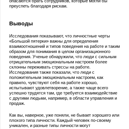
опасаются брать сотрудников, которые могли бы
преуспеть благодаря рискам.
Выводы
Исследования показывают, что личностные черты
«Большой пятерки» важны для определения
взаимоотношений и типов поведения на работе и таким
образом для понимания в целом организационного
поведения. Ученые обнаружили, что люди с сильным
отрицательным эмоциональным настроем более
склонны переживать стрессы на работе.
Исследования также показали, что люди с
положительным эмоциональным настроем, как
правило, чувствуют себя на работе хорошо,
испытывают удовлетворение, а также чаще всего
успешно трудятся там, где требуется взаимодействие
с другими людьми, например, в области управления и
продаж.
Как вы, наверное, уже поняли, не бывает хорошего или
плохого типа личности. Каждый человек по-своему
уникален, и разные типы личности могут