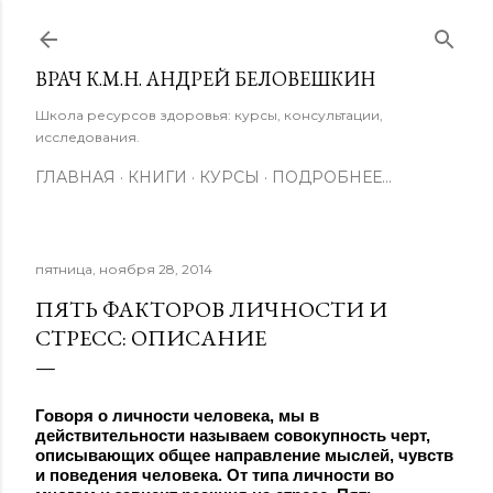
К основному контенту
ВРАЧ К.М.Н. АНДРЕЙ БЕЛОВЕШКИН
Школа ресурсов здоровья: курсы, консультации,
исследования.
ГЛАВНАЯ
КНИГИ
КУРСЫ
ПОДРОБНЕЕ…
пятница, ноября 28, 2014
ПЯТЬ ФАКТОРОВ ЛИЧНОСТИ И
СТРЕСС: ОПИСАНИЕ
Говоря о личности человека, мы в
действительности называем совокупность черт,
описывающих общее направление мыслей, чувств
и поведения человека. От типа личности во