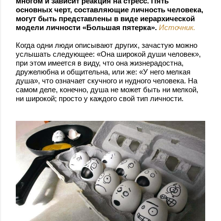
многом и зависит реакция на стресс. Пять
основных черт, составляющие личность человека,
могут быть представлены в виде иерархической
модели личности «Большая пятерка».
Источник.
Когда одни люди описывают других, зачастую можно
услышать следующее: «Она широкой души человек»,
при этом имеется в виду, что она жизнерадостна,
дружелюбна и общительна, или же: «У него мелкая
душа», что означает скучного и нудного человека. На
самом деле, конечно, душа не может быть ни мелкой,
ни широкой; просто у каждого свой тип личности.