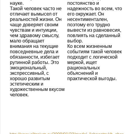
науке.
постоянство и
Такой человек часто не
надежность во всем, что
отличает вымысел от
его окружает. Он
реальностей жизни. Он
несентиментален,
чаще доверяет своим
поэтому его трудно
чувствам и интуиции,
вывести из равновесия,
чем здравому смыслу,
повлиять на сделанный
мало обращает
выбор.
внимания на текущие
Ко всем жизненным
повседневные дела и
событиям такой человек
обязанности, избегает
подходит с логической
рутинной работы. Это
меркой, ищет
эмоциональный,
рациональных
экспрессивный, с
объяснений и
хорошо развитым
практической выгоды.
эстетическим и
художественным вкусом
человек.