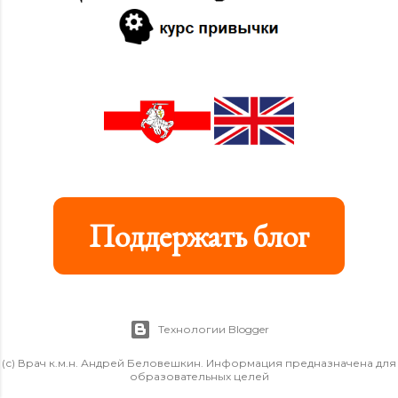
Поддержать блог
Технологии Blogger
(с) Врач к.м.н. Андрей Беловешкин. Информация предназначена для
образовательных целей