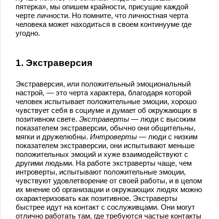
пятерка», мы опишем крайности, присущие каждой
черте личности. Но помните, что личностная черта
человека может находиться в своем континууме где
угодно.
1. Экстраверсия
Экстраверсия, или положительный эмоциональный
настрой, — это черта характера, благодаря которой
человек испытывает положительные эмоции, хорошо
чувствует себя в социуме и думает об окружающих в
позитивном свете.
Экстраверты
— люди с высоким
показателем экстраверсии, обычно они общительны,
мягки и дружелюбны.
Интроверты
— люди с низким
показателем экстраверсии, они испытывают меньше
положительных эмоций и хуже взаимодействуют с
другими людьми. На работе экстраверты чаще, чем
интроверты, испытывают положительные эмоции,
чувствуют удовлетворение от своей работы, и в целом
их мнение об организации и окружающих людях можно
охарактеризовать как позитивное. Экстраверты
быстрее идут на контакт с сослуживцами. Они могут
отлично работать там, где требуются частые контакты