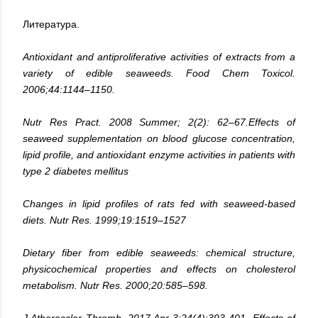
Литература.
Antioxidant and antiproliferative activities of extracts from a
variety of edible seaweeds. Food Chem Toxicol.
2006;44:1144–1150.
Nutr Res Pract. 2008 Summer; 2(2): 62–67.Effects of
seaweed supplementation on blood glucose concentration,
lipid profile, and antioxidant enzyme activities in patients with
type 2 diabetes mellitus
Changes in lipid profiles of rats fed with seaweed-based
diets. Nutr Res. 1999;19:1519–1527
Dietary fiber from edible seaweeds: chemical structure,
physicochemical properties and effects on cholesterol
metabolism. Nutr Res. 2000;20:585–598.