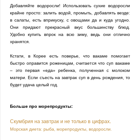
Добавляйте водоросли! Использовать сухие водоросли
крайне просто: залить водой, промыть, добавлять везде:
в салаты, есть вприкуску, с овощами да и куда угодно.
Они придают прекрасный вкус большинству блюд.
Удобно купить впрок на всю зиму, ведь они отлично
хранятся.
Кстати, в Корее есть поверье, что вакаме помогает
быстро оправится роженицам, считается что суп вакаме
– это первая «еда» ребенка, полученная с молоком
матери. Если съесть на завтрак суп в день рождения, то
будет удача целый год.
Больше про морепродукты:
Скумбрия на завтрак и не только в цифрах.
Морская диета: рыба, морепродукты, водоросли.