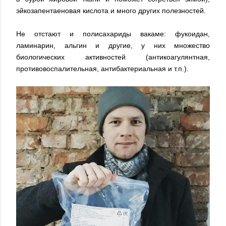
эйкозапентаеновая кислота и много других полезностей.
Не отстают и полисахариды вакаме: фукоидан,
ламинарин, альгин и другие, у них множество
биологических активностей (антикоагулянтная,
противовоспалительная, антибактериальная и т.п.).