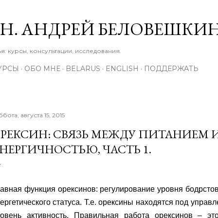
К основному контенту
М.Н. АНДРЕЙ БЕЛОВЕШКИ
: курсы, консультации, исследования.
УРСЫ
ОБО МНЕ
BELARUS
ENGLISH
ПОДДЕРЖАТЬ
ббота, августа 15, 2015
РЕКСИН: СВЯЗЬ МЕЖДУ ПИТАНИЕМ 
НЕРГИЧНОСТЬЮ, ЧАСТЬ 1.
авная функция орексинов: регулирование уровня бодрстов
ергетического статуса. Т.е. орексины находятся под упра
ровень активность. Правильная работа орексинов – это