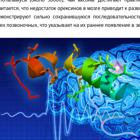
итается, что недостаток орексинов в мозге приводит к ра
емонстрируют сильно сохранившуюся последовательност
ех позвоночных, что указывает на их раннее появление в 