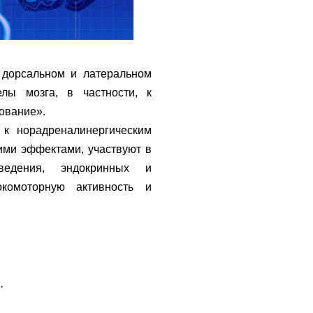
 дорсальном и латеральном
лы мозга, в частности, к
вование».
к норадреналинергическим
щими эффектами, участвуют в
ведения, эндокринных и
комоторную активность и