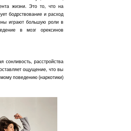
ента жизни. Это то, что на
ует бодрствование и расход
ксины играют большую роли в
ведение в мозг орексинов
я сонливость, расстройства
 оставляет ощущение, что вы
симому поведению (наркотики)