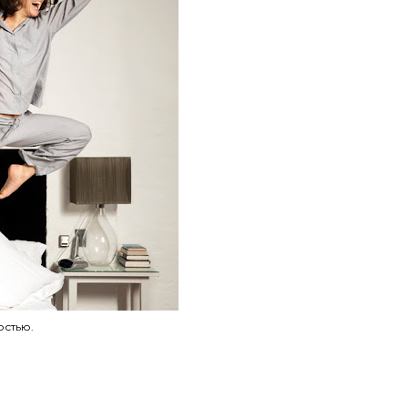
остью.