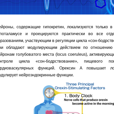
ейроны, содержащие гипокретин, локализуются только в
ипоталамусе и проецируются практически во все отде
разованиям, участвующим в регуляции цикла «сон-бодрст
ни обладают модулирующим действием по отношению 
йронам голубоватого места (locus coeruleus), активирую
онтроле цикла «сон-бодрствование», пищевого по
ардиоваскулярных функций. Орексин А повышает ло
одулирует нейроэндокринные функции.