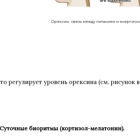
Орексин: связь между питанием и энергичн
то регулирует уровень орексина (см. рисунок в
. Суточные биоритмы (кортизол-мелатонин).