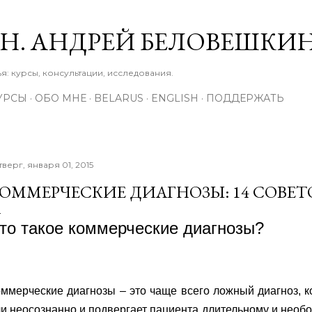
К основному контенту
М.Н. АНДРЕЙ БЕЛОВЕШКИ
: курсы, консультации, исследования.
УРСЫ
ОБО МНЕ
BELARUS
ENGLISH
ПОДДЕРЖАТЬ
тверг, января 01, 2015
ОММЕРЧЕСКИЕ ДИАГНОЗЫ: 14 СОВЕТО
то такое коммерческие диагнозы?
ммерческие диагнозы – это чаще всего ложный диагноз, 
и неосознанно и подвергает пациента длительному и нео