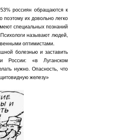
, 53% россиян обращаются к
но поэтому их довольно легко
имеют специальных познаний
. Психологи называют людей,
ственными оптимистами.
ашной болезнью и заставить
или России: «в
Луганском
лать нужно. Опасность, что
щитовидную железу»