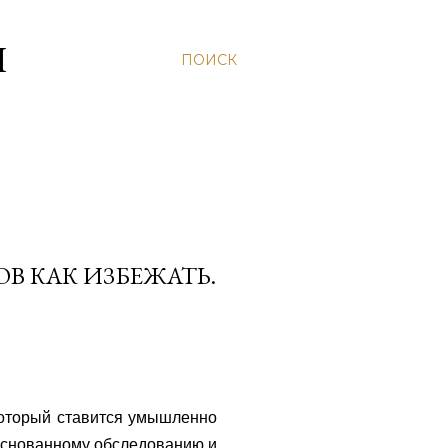
Н
ПОИСК
В КАК ИЗБЕЖАТЬ.
который ставится умышленно
боснованному обследованию и