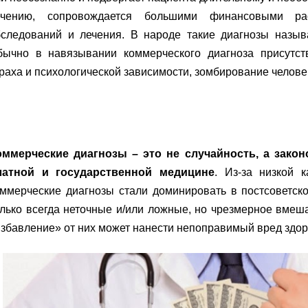
ечению, сопровождается большими финансовыми ра
бследований и лечения. В народе такие диагнозы назыв
бычно в навязывании коммерческого диагноза присутств
раха и психологической зависимости, зомбирование челове
оммерческие диагнозы – это не случайность, а зако
латной и государственной медицине
. Из-за низкой 
оммерческие диагнозы стали доминировать в постсоветск
лько всегда неточные и/или ложные, но чрезмерное вмеша
збавление» от них может нанести непоправимый вред здор