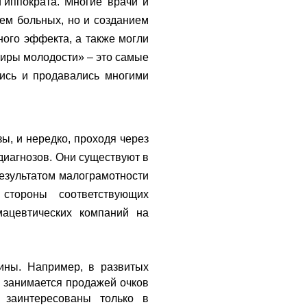
иппократа. Многие врачи и
ием больных, но и созданием
ного эффекта, а также могли
сиры молодости» – это самые
лись и продавались многими
ы, и нередко, проходя через
 диагнозов. Они существуют в
результатом малограмотности
 стороны соответствующих
ацевтических компаний на
ины. Например, в развитых
и занимается продажей очков
 заинтересованы только в