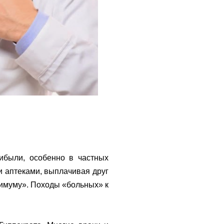
рибыли, особенно в частных
и аптеками, выплачивая друг
симуму». Походы «больных» к