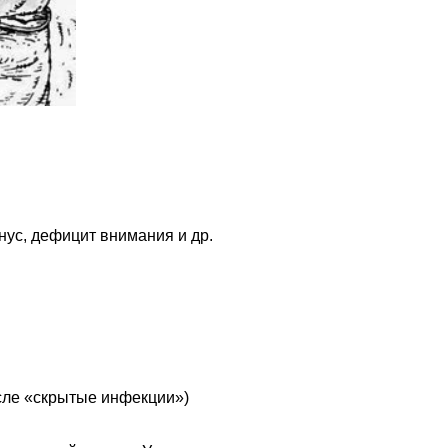
онус, дефицит внимания и др.
сле «скрытые инфекции»)