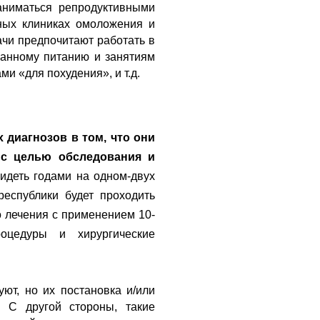
аниматься репродуктивными
тных клиниках омоложения и
ачи предпочитают работать в
ванному питанию и занятиям
и «для похудения», и т.д.
диагнозов в том, что они
 с целью обследования и
сидеть годами на одном-двух
республики будет проходить
о лечения с применением 10-
оцедуры и хирургические
ют, но их постановка и/или
 С другой стороны, такие