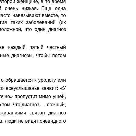
 второй женщине, в то время
ий очень низкая. Еще одна
часто навязывают вместе, то
тия таких заболеваний (их
положной, что один диагноз
ве каждый пятый частный
ные диагнозы, чтобы потом
то обращается к урологу или
 во всеуслышанье заявит: «У
очно» пропустит мимо ушей,
 том, что диагноз — ложный,
еживаниями связан диагноз
м, люди не видят очевидного