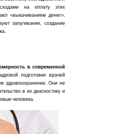
сходами на оплату этих
ают «выкачиванием денег».
уют запугивание, создание
ка.
номерность в современной
кадровой подготовки врачей
ом здравоохранении. Они не
тельство в их диагностику и
овью человека.