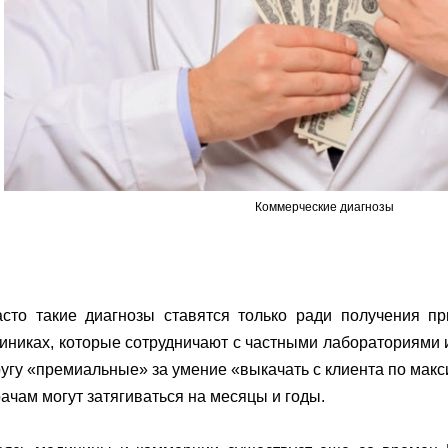
Коммерческие диагнозы
асто такие диагнозы ставятся только ради получения п
иниках, которые сотрудничают с частными лабораториями 
угу «премиальные» за умение «выкачать с клиента по мак
ачам могут затягиваться на месяцы и годы.