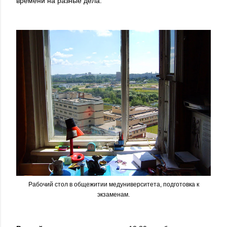
времени на разные дела.
Рабочий стол в общежитии медуниверситета, подготовка к
экзаменам.