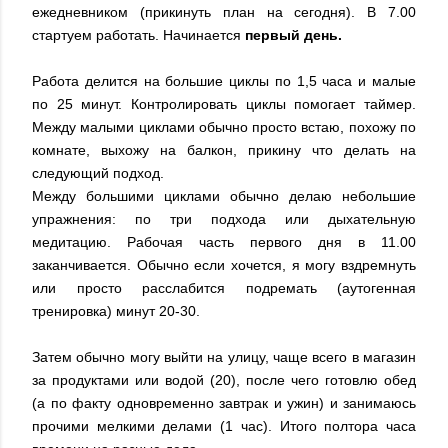
ежедневником (прикинуть план на сегодня). В 7.00
стартуем работать. Начинается
первый день.
Работа делится на большие циклы по 1,5 часа и малые
по 25 минут. Контролировать циклы помогает таймер.
Между малыми циклами обычно просто встаю, похожу по
комнате, выхожу на балкон, прикину что делать на
следующий подход.
Между большими циклами обычно делаю небольшие
упражнения: по три подхода или дыхательную
медитацию. Рабочая часть первого дня в 11.00
заканчивается. Обычно если хочется, я могу вздремнуть
или просто расслабится подремать (аутогенная
тренировка) минут 20-30.
Затем обычно могу выйти на улицу, чаще всего в магазин
за продуктами или водой (20), после чего готовлю обед
(а по факту одновременно завтрак и ужин) и занимаюсь
прочими мелкими делами (1 час). Итого полтора часа