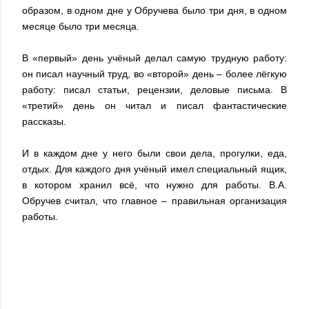
образом, в одном дне у Обручева было три дня, в одном
месяце было три месяца.
В «первый» день учёный делал самую трудную работу:
он писал научный труд, во «второй» день – более лёгкую
работу: писал статьи, рецензии, деловые письма. В
«третий» день он читал и писал фантастические
рассказы.
И в каждом дне у него были свои дела, прогулки, еда,
отдых. Для каждого дня учёный имел специальный ящик,
в котором хранил всё, что нужно для работы. В.А.
Обручев считал, что главное – правильная организация
работы.