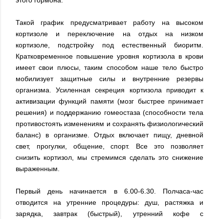
Такой график предусматривает работу на высоком
кортизоле и переключение на отдых на низком
кортизоле, подстройку под естественный биоритм.
Кратковременное повышение уровня кортизола в крови
имеет свои плюсы, таким способом наше тело быстро
мобилизует защитные силы и внутренние резервы
организма. Усиленная секреция кортизола приводит к
активизации функций памяти (мозг быстрее принимает
решения) и поддержанию гомеостаза (способности тела
противостоять изменениям и сохранять физиологический
баланс) в организме. Отдых включает пищу, дневной
свет, прогулки, общение, спорт. Все это позволяет
снизить кортизол, мы стремимся сделать это снижение
выраженным.
Первый день начинается в 6.00-6.30. Полчаса-час
отводится на утренние процедуры: душ, растяжка и
зарядка, завтрак (быстрый), утренний кофе с