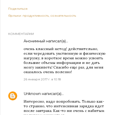
Поделиться
Ярлыки:
продуктивность
сознательность
КОММЕНТАРИИ
Анонимный написал(а)…
очень классный метод! действительно,
если чередовать умственную и физическую
нагрузку, в короткое время можно усвоить
большие объемы информации и не дать
мозгу закипеть! Спасибо еще раз, для меня
оказалось очень полезно!
26 января 2017 г. в 10:18
Unknown
написал(а)…
Интересно, надо попробовать. Только как-
то странно, что интенсивная зарядка идет
после завтрака. Как-то ни очень с набитым