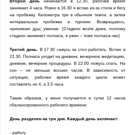
Второй день
начинается в 12.30, рабочее время
занимает 4 часа. Ровно в 16.30 я встаю из-за стола и бегу
на пробежку. Километра три в обычном темпе, а затем
интервальные пробежки и турники. Возвращаюсь,
принимаю душ, ужинаю. (Стадион возле дома, поэтому
стадион занимает полчаса, а ужин – тоже полчаса-час).
Третий день.
В 17.30 сажусь за стол работать. Встаю в
21.30. Полчаса уходит на дневник, вечернюю медитацию,
дневник, вечерние процедуры. В 22.00 ложусь спать. На
сон – не меньше восьми часов. В зависимость от
ситуации, рабочее время каждого цикла может
составлять не 4, а 3,5 часа.
Таким образом, у меня получается в сутки 12 часов
сбалансированного рабочего времени.
День разделен на три дня. Каждый день включает:
- работу