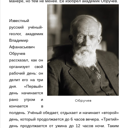
манере, но тем не менее. Ее изобрел академик Обручев.
Известный
русский учёный-
геолог, академик
Владимир
Афанасьевич
Обручев
рассказал, как он
организует свой
рабочий день: он
делит его на три
дня. «Первый»
день начинается
рано утром и
Обручев
кончается в
полдень. Учёный обедает, отдыхает и начинает «второй»
день, который продолжается до 6 часов вечера. «Третий»
день продолжается от ужина до 12 часов ночи. Таким