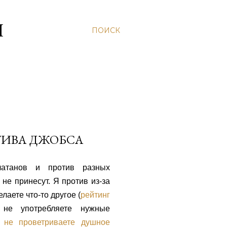
Н
ПОИСК
ТИВА ДЖОБСА
атанов и против разных
не принесут. Я против из-за
лаете что-то другое (
рейтинг
 не употребляете нужные
ы
не проветриваете душное