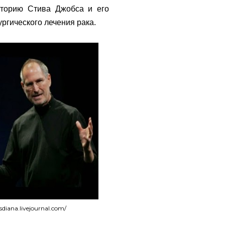
сторию Стива Джобса и его
ургического лечения рака.
iana.livejournal.com/