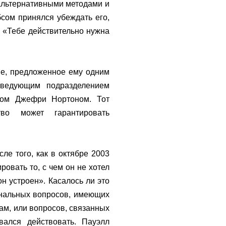
альтернативными методами и
сом принялся убеждать его,
. «Тебе действительно нужна
ие, предложенное ему одним
аведующим подразделением
ором Джефри Нортоном. Тот
тво может гарантировать
ле того, как в октябре 2003
ровать то, с чем он не хотел
он устроен». Касалось ли это
ональных вопросов, имеющих
ам, или вопросов, связанных
ался действовать. Пауэлл