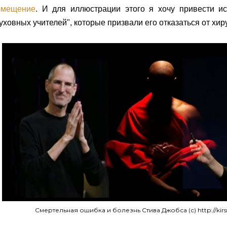
омещение
. И для иллюстрации этого я хочу привести и
уховных учителей", которые призвали его отказаться от хир
Смертельная ошибка и болезнь Стива Джобса (с) http://kirssd