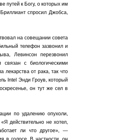
ве путей к Богу, о которых им
 Бриллиант спросил Джобса,
ствовал на совещании совета
обильный телефон зазвонил и
ыва, Левинсон перезвонил
 связан с биологическими
 лекарства от рака, так что
ль Intel Энди Гроув, который
оскресенье, он тут же сел в
ации по удалению опухоли,
«Я действительно не хотел,
аботает ли что другое», —
я в голосе. В частности, он