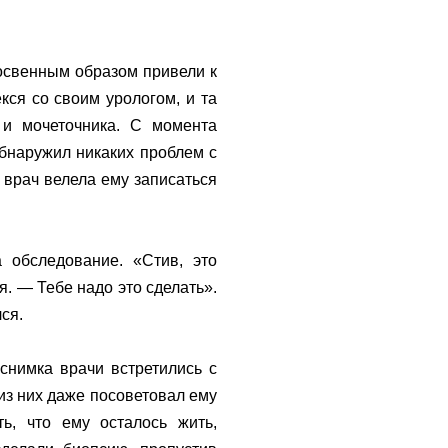
косвенным образом привели к
кся со своим урологом, и та
 и мочеточника. С момента
бнаружил никаких проблем с
 врач велела ему записаться
 обследование. «Стив, это
я. — Тебе надо это сделать».
лся.
снимка врачи встретились с
 из них даже посоветовал ему
ь, что ему осталось жить,