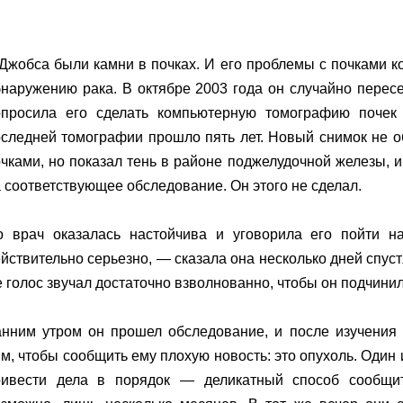
Джобса были камни в почках. И его проблемы с почками 
наружению рака. В октябре 2003 года он случайно пересе
опросила его сделать компьютерную томографию почек
следней томографии прошло пять лет. Новый снимок не о
чками, но показал тень в районе поджелудочной железы, и
 соответствующее обследование. Он этого не сделал.
о врач оказалась настойчива и уговорила его пойти на
йствительно серьезно, — сказала она несколько дней спуст
 голос звучал достаточно взволнованно, чтобы он подчини
анним утром он прошел обследование, и после изучения 
м, чтобы сообщить ему плохую новость: это опухоль. Один
ривести дела в порядок — деликатный способ сообщит