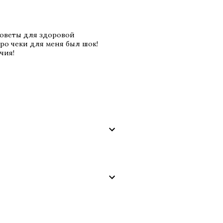
советы для здоровой
ро чеки для меня был шок!
чия!