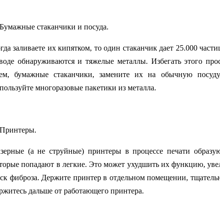
Бумажные стаканчики и посуда.
гда заливаете их кипятком, то один стаканчик дает 25.000 части
воде обнаруживаются и тяжелые металлы. Избегать этого про
ем, бумажные стаканчики, замените их на обычную посуду
пользуйте многоразовые пакетики из металла.
Принтеры.
зерные (а не струйные) принтеры в процессе печати образу
торые попадают в легкие. Это может ухудшить их функцию, уве
ск фиброза. Держите принтер в отдельном помещении, тщательн
ржитесь дальше от работающего принтера.