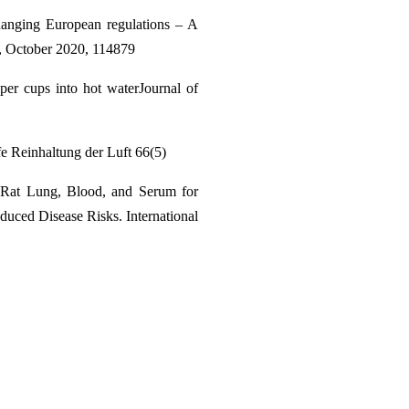
hanging European regulations – A
A, October 2020, 114879
per cups into hot waterJournal of
fe Reinhaltung der Luft 66(5)
n Rat Lung, Blood, and Serum for
duced Disease Risks. International