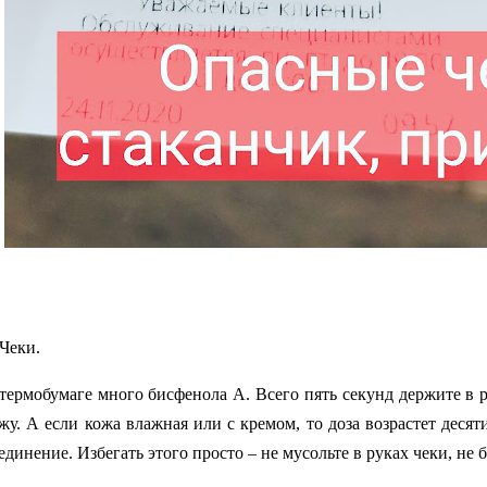
Чеки.
термобумаге много бисфенола А. Всего пять секунд держите в р
жу. А если кожа влажная или с кремом, то доза возрастет деся
единение. Избегать этого просто – не мусольте в руках чеки, не