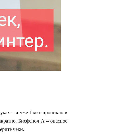
уках – и уже 1 мкг проникло в
тикратно. Бисфенол А – опасное
 берите чеки.