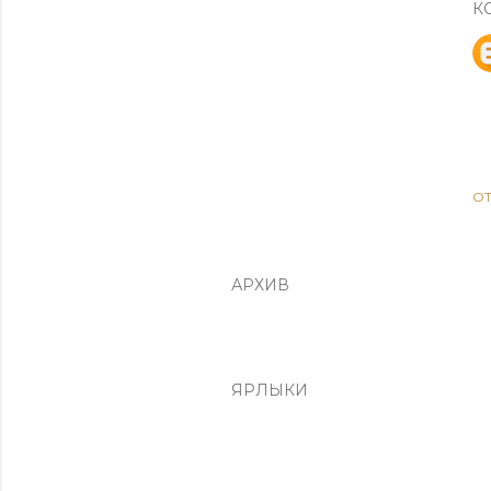
К
О
АРХИВ
ЯРЛЫКИ