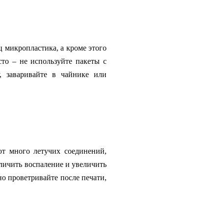
ц микропластика, а кроме этого
сто – не используйте пакеты с
, заваривайте в чайнике или
ют много летучих соединений,
личить воспаление и увеличить
о проветривайте после печати,