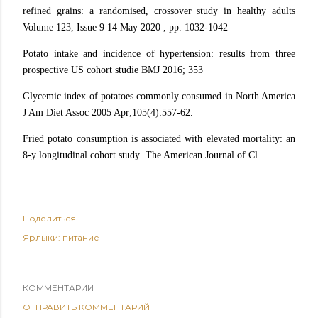
refined grains: a randomised, crossover study in healthy adults
Volume 123, Issue 9 14 May 2020 , pp. 1032-1042
Potato intake and incidence of hypertension: results from three
prospective US cohort studie BMJ 2016; 353
Glycemic index of potatoes commonly consumed in North America
J Am Diet Assoc 2005 Apr;105(4):557-62.
Fried potato consumption is associated with elevated mortality: an
8-y longitudinal cohort study The American Journal of Cl
Поделиться
Ярлыки:
питание
КОММЕНТАРИИ
ОТПРАВИТЬ КОММЕНТАРИЙ