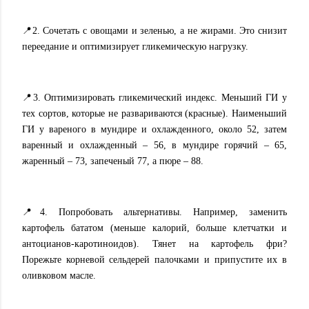
📍2. Сочетать с овощами и зеленью, а не жирами. Это снизит
переедание и оптимизирует гликемическую нагрузку.
📍3. Оптимизировать гликемический индекс. Меньший ГИ у
тех сортов, которые не развариваются (красные). Наименьший
ГИ у вареного в мундире и охлажденного, около 52, затем
варенный и охлажденный – 56, в мундире горячий – 65,
жаренный – 73, запеченый 77, а пюре – 88.
📍4. Попробовать альтернативы. Например, заменить
картофель бататом (меньше калорий, больше клетчатки и
антоцианов-каротиноидов). Тянет на картофель фри?
Порежьте корневой сельдерей палочками и припустите их в
оливковом масле.