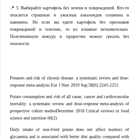
📍 5. Выбирайте картофель без зелени и повреждений. Кто-то
опасается страшных и ужасных алкалоидов соланина и
хаконина. Но если вы едите картофель без признаков
повреждений и плесени, то их влияние незначительно.
Позеленевшую кожуру и проростки можно срезать без
опасности.
Potatoes and risk of chronic disease: a systematic review and dose-
response meta-analysis Eur J Nutr 2019 Sep;58(6):2243-2251.
Potato consumption and risk of all cause, cancer and cardiovascular
mortality: a systematic review and dose-response meta-analysis of
prospective cohort studiesDecember 2018 Critical reviews in food
science and nutrition 60(2)
Daily intake of non-fried potato does not affect markers of
glycaemia and is associated with better diet quality compared with