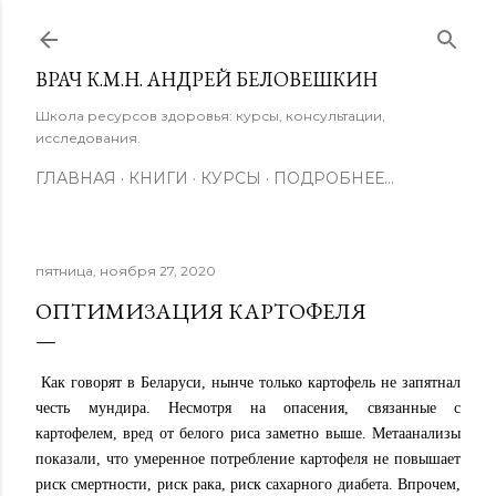
К основному контенту
ВРАЧ К.М.Н. АНДРЕЙ БЕЛОВЕШКИН
Школа ресурсов здоровья: курсы, консультации,
исследования.
ГЛАВНАЯ
КНИГИ
КУРСЫ
ПОДРОБНЕЕ…
пятница, ноября 27, 2020
ОПТИМИЗАЦИЯ КАРТОФЕЛЯ
Как говорят в Беларуси, нынче только картофель не запятнал
честь мундира. Несмотря на опасения, связанные с
картофелем, вред от белого риса заметно выше. Метаанализы
показали, что умеренное потребление картофеля не повышает
риск смертности, риск рака, риск сахарного диабета. Впрочем,