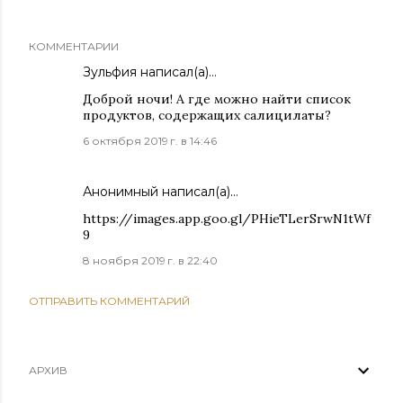
КОММЕНТАРИИ
Зульфия написал(а)…
Доброй ночи! А где можно найти список
продуктов, содержащих салицилаты?
6 октября 2019 г. в 14:46
Анонимный написал(а)…
https://images.app.goo.gl/PHieTLerSrwN1tWf
9
8 ноября 2019 г. в 22:40
ОТПРАВИТЬ КОММЕНТАРИЙ
АРХИВ