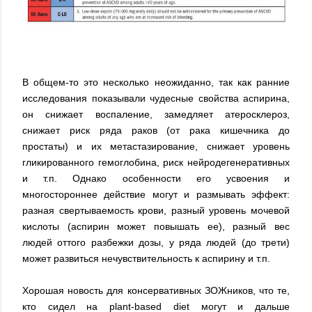
В общем-то это несколько неожиданно, так как ранние
исследования показывали чудесные свойства аспирина,
он снижает воспаление, замедляет атеросклероз,
снижает риск ряда раков (от рака кишечника до
простаты) и их метастазирование, снижает уровень
гликированного гемоглобина, риск нейродегенеративных
и т.п. Однако особенности его усвоения и
многостороннее действие могут и размывать эффект:
разная свертываемость крови, разный уровень мочевой
кислоты (аспирин может повышать ее), разный вес
людей оттого разбежки дозы, у ряда людей (до трети)
может развиться нечувствительность к аспирину и т.п.
Хорошая новость для консервативных ЗОЖников, что те,
кто сидел на plant-based diet могут и дальше