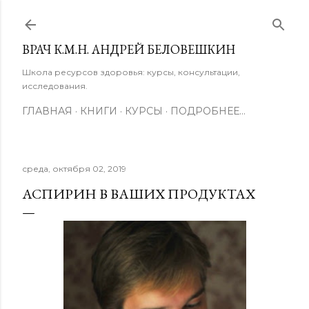
К основному контенту
ВРАЧ К.М.Н. АНДРЕЙ БЕЛОВЕШКИН
Школа ресурсов здоровья: курсы, консультации,
исследования.
ГЛАВНАЯ
КНИГИ
КУРСЫ
ПОДРОБНЕЕ…
среда, октября 02, 2019
АСПИРИН В ВАШИХ ПРОДУКТАХ