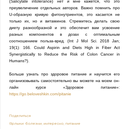
(Salicylate intolerance) нет и мне кажется, что это
преувеличение отдельных авторов. Важно помнить про
U-образную кривую фитонутриентов, это касается не
только их, но и витаминов. Стремитесь делать свою
диету разнообразной и это обеспечит вам усвоение
разных компонентов в дозах с оптимальным
соотношением польза-вред. (Int J Mol Sci. 2018 Jan;
19(1): 166. Could Aspirin and Diets High in Fiber Act
Synergistically to Reduce the Risk of Colon Cancer in
Humans?).
Больше узнать про здоровое питание и научится его
организовывать самостоятельно вы можете на моем он-
лайн курсе «Здоровое питание»:
https://go.beloveshkin.com/pitanie
Поделиться
Ярлыки:
болезни
интересно
питание