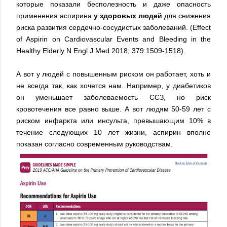
которые показали бесполезность и даже опасность
применения аспирина
у здоровых людей
для снижения
риска развития сердечно-сосудистых заболеваний. (Effect
of Aspirin on Cardiovascular Events and Bleeding in the
Healthy Elderly N Engl J Med 2018; 379:1509-1518).
А вот у людей с повышенным риском он работает, хоть и
не всегда так, как хочется нам. Например, у диабетиков
он уменьшает заболеваемость ССЗ, но риск
кровотечения все равно выше. А вот людям 50-59 лет с
риском инфаркта или инсульта, превышающим 10% в
течение следующих 10 лет жизни, аспирин вполне
показан согласно современным руководствам.