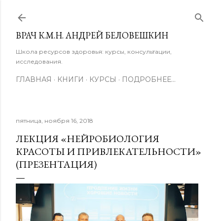
К основному контенту
ВРАЧ К.М.Н. АНДРЕЙ БЕЛОВЕШКИН
Школа ресурсов здоровья: курсы, консультации,
исследования.
ГЛАВНАЯ
КНИГИ
КУРСЫ
ПОДРОБНЕЕ…
пятница, ноября 16, 2018
ЛЕКЦИЯ «НЕЙРОБИОЛОГИЯ
КРАСОТЫ И ПРИВЛЕКАТЕЛЬНОСТИ»
(ПРЕЗЕНТАЦИЯ)