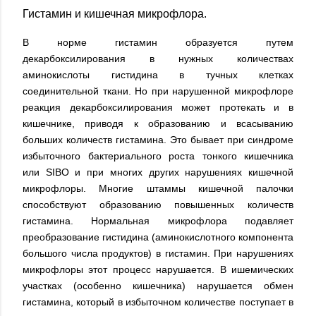
Гистамин и кишечная микрофлора.
В норме гистамин образуется путем
декарбоксилирования в нужных количествах
аминокислоты гистидина в тучных клетках
соединительной ткани. Но при нарушенной микрофлоре
реакция декарбоксилирования может протекать и в
кишечнике, приводя к образованию и всасыванию
больших количеств гистамина. Это бывает при синдроме
избыточного бактериального роста тонкого кишечника
или SIBO и при многих других нарушениях кишечной
микрофлоры. Многие штаммы кишечной палочки
способствуют образованию повышенных количеств
гистамина. Нормальная микрофлора подавляет
преобразование гистидина (аминокислотного компонента
большого числа продуктов) в гистамин. При нарушениях
микрофлоры этот процесс нарушается. В ишемических
участках (особенно кишечника) нарушается обмен
гистамина, который в избыточном количестве поступает в