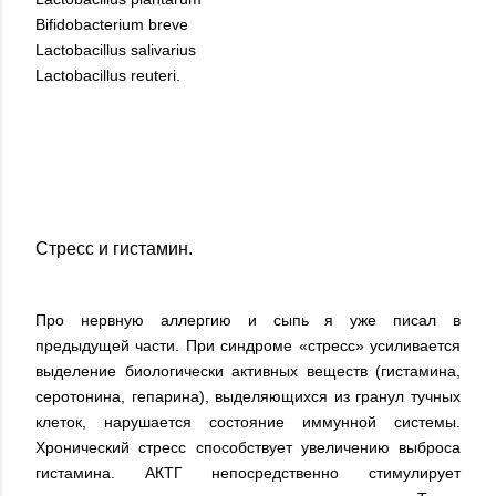
Bifidobacterium breve
Lactobacillus salivarius
Lactobacillus reuteri.
Стресс и гистамин.
Про нервную аллергию и сыпь я уже писал в
предыдущей части. При синдроме «стресс» усиливается
выделение биологически активных веществ (гистамина,
серотонина, гепарина), выделяющихся из гранул тучных
клеток, нарушается состояние иммунной системы.
Хронический стресс способствует увеличению выброса
гистамина. АКТГ непосредственно стимулирует