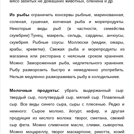
мясо забитых не домашних животных, оленина и др.
Из рыбы
ограничить консервы рыбные, маринованная,
соленая, сушеная, копченая рыба и морепродукты.
Некоторые виды рыб (в частности, семейства
скумбрии):Тунец, макрель, сельдь, сардины, анчоусы,
скумбрия. Рыбные соусы. Моллюски (мидии, омары,
крабы, креветки). Свежая рыба и морепродукты из
магазина или ресторана с неясным сроком хранения.
Можно: Замороженная рыба, недлительного хранения.
Рыбу разморозить быстро и немедленно употребить.
Нельзя медленно размораживать рыбу в холодильнике.
Молочные продукты:
убрать выдержанный сыр:
твердый сыр, полутвердый сыр, мягкий сыр. Плавленый
сыр. Все виды синего сыра, сыры с плесенью. Редко и
немного: Сырое молоко, йогурт, кефир, и другая
продукция из кислого молока: творог, сметана, свежий
сыр фета. Можно сливочное масло, сливки, сыворотка.
Можно моцареллу, творог маскарпоне, рикотта, козий