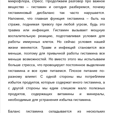
микрофлора, стресс. Продолжаем разговор про важное
вещество – гистамин и сегодня разберемся, почему
гистаминовый дисбаланс так часто нарушается.
Напомню, что главная функция гистамина – быть на
страже, поднимая тревогу при любой угрозе, будь это
травма или инфекция. Гистамин вызывает мощную
воспалительную реакцию, подготавливая условия для
работы иммунных клеток. Но сейчас условия нашей
жизни меняются. Травм и инфекций становится все
меньше, поэтому для привычной работы гистамина все
меньше возможностей. Но вместо этого мы испытываем
больше стресса, что провоцирует постоянное выделение
гистамина и все хуже питаемся. Плохое питание по-
разному влияет. С одной стороны мы потребляем
избыток продуктов, которые содержат много гистамина, а
с другой стороны мы едим слишком мало полезных
продуктов, содержащих витамины и минералы,
необходимые для устранения избытка гистамина.
Баланс гистамина складывается из нескольких