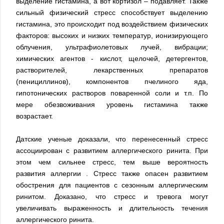
выделение гистамина, а вот кортизол – подавляет. Также
сильный физический стресс способствует выделению
гистамина, это происходит под воздействием физических
факторов: высоких и низких температур, ионизирующего
облучения, ультрафиолетовых лучей, вибрации;
химических агентов - кислот, щелочей, детергентов,
растворителей, лекарственных препаратов
(пенициллинов), компонентов пчелиного яда,
гипотонических растворов поваренной соли и т.п. По
мере обезвоживания уровень гистамина также
возрастает.
Датские ученые доказали, что перенесенный стресс
ассоциирован с развитием аллергического ринита. При
этом чем сильнее стресс, тем выше вероятность
развития аллергии . Стресс также опасен развитием
обострения для пациентов с сезонным аллергическим
ринитом. Доказано, что стресс и тревога могут
увеличивать выраженность и длительность течения
аллергического ринита.