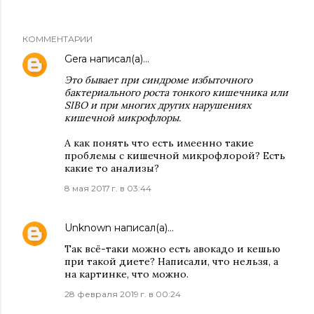
КОММЕНТАРИИ
Gera
написал(а)…
Это бывает при синдроме избыточного
бактериального роста тонкого кишечника или
SIBO и при многих других нарушениях
кишечной микрофлоры.
А как понять что есть имеенно такие
проблемы с кишечной микрофлорой? Есть
какие то анализы?
8 мая 2017 г. в 03:44
Unknown
написал(а)…
Так всё-таки можно есть авокадо и кешью
при такой диете? Написали, что нельзя, а
на картинке, что можно.
28 февраля 2019 г. в 00:24