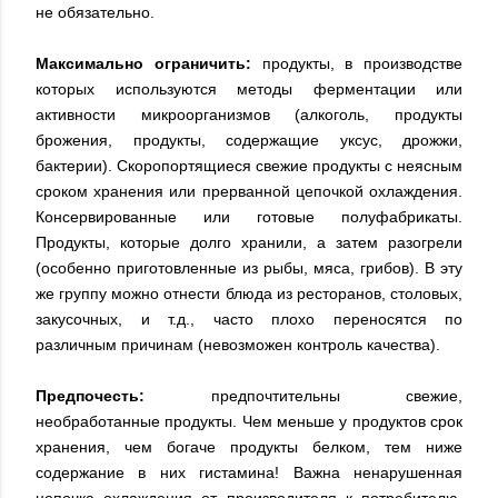
не обязательно.
Максимально ограничить:
продукты, в производстве
которых используются методы ферментации или
активности микроорганизмов (алкоголь, продукты
брожения, продукты, содержащие уксус, дрожжи,
бактерии). Скоропортящиеся свежие продукты с неясным
сроком хранения или прерванной цепочкой охлаждения.
Консервированные или готовые полуфабрикаты.
Продукты, которые долго хранили, а затем разогрели
(особенно приготовленные из рыбы, мяса, грибов). В эту
же группу можно отнести блюда из ресторанов, столовых,
закусочных, и т.д., часто плохо переносятся по
различным причинам (невозможен контроль качества).
Предпочесть:
предпочтительны свежие,
необработанные продукты. Чем меньше у продуктов срок
хранения, чем богаче продукты белком, тем ниже
содержание в них гистамина! Важна ненарушенная