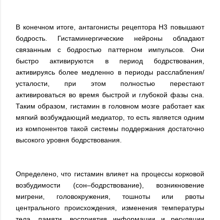
В конечном итоге, антагонисты рецептора H3 повышают
бодрость. Гистаминергические нейроны обладают
связанным с бодростью паттерном импульсов. Они
быстро активируются в период бодрствования,
активируясь более медленно в периоды расслабления/
усталости, при этом полностью перестают
активироваться во время быстрой и глубокой фазы сна.
Таким образом, гистамин в головном мозге работает как
мягкий возбуждающий медиатор, то есть является одним
из компонентов такой системы поддержания достаточно
высокого уровня бодрствования.
Определено, что гистамин влияет на процессы корковой
возбудимости (сон–бодрствование), возникновение
мигрени, головокружения, тошноты или рвоты
центрального происхождения, изменения температуры
тела, памяти, восприятия информации и регуляции