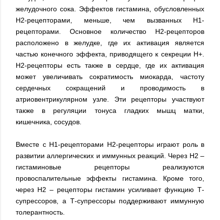
желудочного сока. Эффектов гистамина, обусловленных
Н2-рецепторами, меньше, чем вызванных H1-
рецепторами. Основное количество Н2-рецепторов
расположено в желудке, где их активация является
частью конечного эффекта, приводящего к секреции Н+.
Н2-рецепторы есть также в сердце, где их активация
может увеличивать сократимость миокарда, частоту
сердечных сокращений и проводимость в
атриовентрикулярном узле. Эти рецепторы участвуют
также в регуляции тонуса гладких мышц матки,
кишечника, сосудов.
Вместе с Н1-рецепторами Н2-рецепторы играют роль в
развитии аллергических и иммунных реакций. Через Н2 –
гистаминовые рецепторы реализуются
провоспалительные эффекты гистамина. Кроме того,
через Н2 – рецепторы гистамин усиливает функцию Т-
супрессоров, а Т-супрессоры поддерживают иммунную
толерантность.