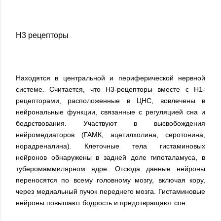
H3 рецепторы
Находятся в центральной и периферической нервной
системе. Считается, что Н3-рецепторы вместе с
Н1-
рецепторами
, расположенные в ЦНС, вовлечены в
нейрональные функции, связанные с регуляцией сна и
бодрствования. Участвуют в высвобождения
нейромедиаторов (ГАМК, ацетилхолина, серотонина,
норадреналина). Клеточные тела гистаминовых
нейронов обнаружены в задней доле гипоталамуса, в
туберомаммилярном ядре. Отсюда данные нейроны
переносятся по всему головному мозгу, включая кору,
через медиальный пучок переднего мозга. Гистаминовые
нейроны повышают бодрость и предотвращают сон.