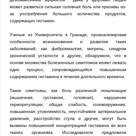
может развиться сильная головная боль или приливы из-
за употребления большого количества продуктов,
содержащих гистамин.
Ученые из Университета в Гранаде, проанализировав
особенности возникновения и развития таких
заболеваний, как фибромиалгия, мигрень, синдром
хронической усталости и другие, обнаружили, что в
основе множества болезненных симптомов может лежать
один процесс, сопровождающийся повышенным
содержанием гистамина в течение длительного времени.
Такие симптомы, как боль различной локализации
(мышечная, суставная, головная), нарушение
терморегуляции, общая слабость, головокружение,
повышенная утомляемость, неустойчивое артериальное
давление, расстройство стула и другие, могут быть
вызваны повышенной концентрацией гистамина во всех
тканях организма. Исследователи предложили