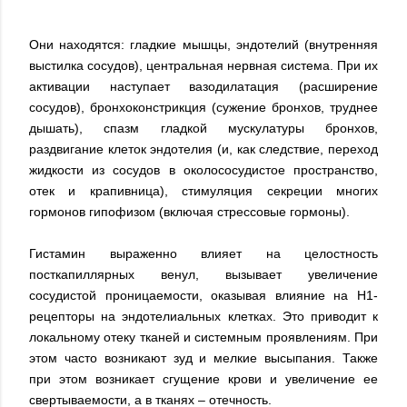
Они находятся: гладкие мышцы, эндотелий (внутренняя
выстилка сосудов), центральная нервная система. При их
активации наступает вазодилатация (расширение
сосудов), бронхоконстрикция (сужение бронхов, труднее
дышать), спазм гладкой мускулатуры бронхов,
раздвигание клеток эндотелия (и, как следствие, переход
жидкости из сосудов в околососудистое пространство,
отек и крапивница), стимуляция секреции многих
гормонов гипофизом (включая стрессовые гормоны).
Гистамин выраженно влияет на целостность
посткапиллярных венул, вызывает увеличение
сосудистой проницаемости, оказывая влияние на H1-
рецепторы на эндотелиальных клетках. Это приводит к
локальному отеку тканей и системным проявлениям. При
этом часто возникают зуд и мелкие высыпания. Также
при этом возникает сгущение крови и увеличение ее
свертываемости, а в тканях – отечность.