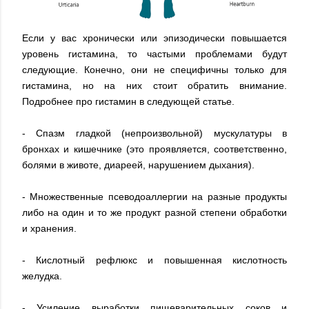
Если у вас хронически или эпизодически повышается
уровень гистамина, то частыми проблемами будут
следующие. Конечно, они не специфичны только для
гистамина, но на них стоит обратить внимание.
Подробнее про гистамин в следующей статье.
- Спазм гладкой (непроизвольной) мускулатуры в
бронхах и кишечнике (это проявляется, соответственно,
болями в животе, диареей, нарушением дыхания).
- Множественные псеводоаллергии на разные продукты
либо на один и то же продукт разной степени обработки
и хранения.
- Кислотный рефлюкс и повышенная кислотность
желудка.
- Усиление выработки пищеварительных соков и