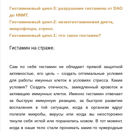
Гистаминовый цикл-3: разрушение гистамина от DAO
до HNMT.
Гистаминовый цикл-2: низкогистаминовая диета,
микрофлора, стресс.
Гистаминовый цикл-1: что такое гистамин?
Гистамин на страже.
Сам по себе гистамин не обладает прямой защитной
активностью, его цель – создать оптимальные условия
для работы имунных клеток в условиях стресса. Какие
условия? Создать отечность, замедленный кровоток и
активацию иммунных клеток. Именно гистамин отвечает
за быструю иммунную реакцию, за быстрое развитие
воспаления в той ситуации, когда в организм вдруг
полезли микробы, вирусы или когда вы неосторожно
ткнули себя иглой или поранились ножом. В тот момент,
когда в наше тело стали проникать какие-то чужеродные