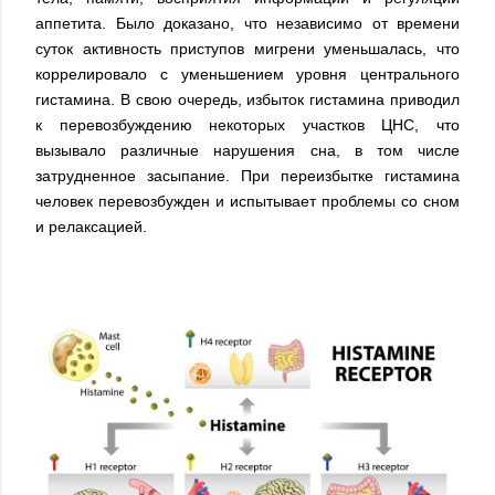
аппетита. Было доказано, что независимо от времени
суток активность приступов мигрени уменьшалась, что
коррелировало с уменьшением уровня центрального
гистамина. В свою очередь, избыток гистамина приводил
к перевозбуждению некоторых участков ЦНС, что
вызывало различные нарушения сна, в том числе
затрудненное засыпание. При переизбытке гистамина
человек перевозбужден и испытывает проблемы со сном
и релаксацией.