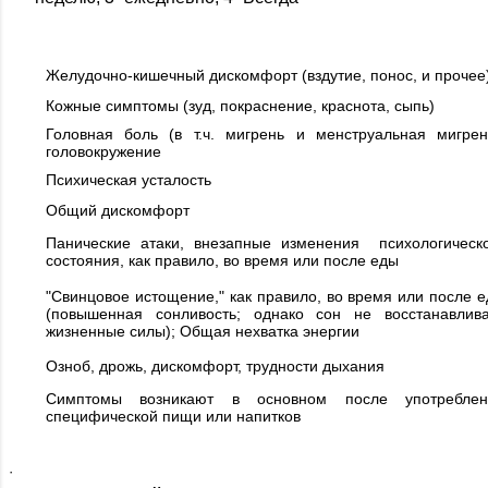
Желудочно-кишечный дискомфорт (вздутие, понос, и прочее
Кожные симптомы (зуд, покраснение, краснота, сыпь)
Головная боль (в т.ч. мигрень и менструальная мигрен
головокружение
Психическая усталость
Общий дискомфорт
Панические атаки, внезапные изменения психологическ
состояния, как правило, во время или после еды
"Свинцовое истощение," как правило, во время или после 
(повышенная сонливость; однако сон не восстанавлив
жизненные силы); Общая нехватка энергии
Озноб, дрожь, дискомфорт, трудности дыхания
Симптомы возникают в основном после употреблен
специфической пищи или напитков
·