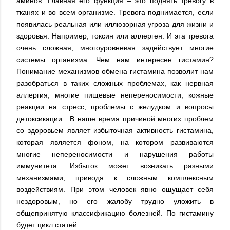
аминов. Главная его функция – это поднять тревогу в
тканях и во всем организме. Тревога поднимается, если
появилась реальная или иллюзорная угроза для жизни и
здоровья. Например, токсин или аллерген. И эта тревога
очень сложная, многоуровневая задействует многие
системы организма. Чем нам интересен гистамин?
Понимание механизмов обмена гистамина позволит нам
разобраться в таких сложных проблемах, как нервная
аллергия, многие пищевые непереносимости, кожные
реакции на стресс, проблемы с желудком и вопросы
детоксикации. В наше время причиной многих проблем
со здоровьем являет избыточная активность гистамина,
которая является фоном, на котором развиваются
многие непереносимости и нарушения работы
иммунитета. Избыток может возникать разными
механизмами, приводя к сложным комплексным
воздействиям. При этом человек явно ощущает себя
нездоровым, но его жалобу трудно уложить в
общепринятую классификацию болезней. По гистамину
будет цикл статей.