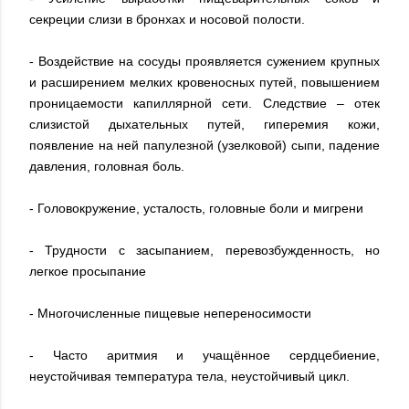
секреции слизи в бронхах и носовой полости.
- Воздействие на сосуды проявляется сужением крупных
и расширением мелких кровеносных путей, повышением
проницаемости капиллярной сети. Следствие – отек
слизистой дыхательных путей, гиперемия кожи,
появление на ней папулезной (узелковой) сыпи, падение
давления, головная боль.
- Головокружение, усталость, головные боли и мигрени
- Трудности с засыпанием, перевозбужденность, но
легкое просыпание
- Многочисленные пищевые непереносимости
- Часто аритмия и учащённое сердцебиение,
неустойчивая температура тела, неустойчивый цикл.