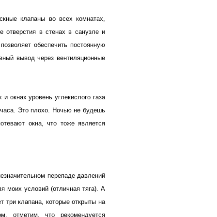
ускные клапаны во всех комнатах,
 отверстия в стенах в санузле и
 позволяет обеспечить постоянную
ивный вывод через вентиляционные
 и окнах уровень углекислого газа
 часа. Это плохо. Ночью не будешь
потевают окна, что тоже является
незначительном перепаде давлений
я моих условий (отличная тяга). А
т три клапана, которые открыты на
м, отметим, что рекомендуется