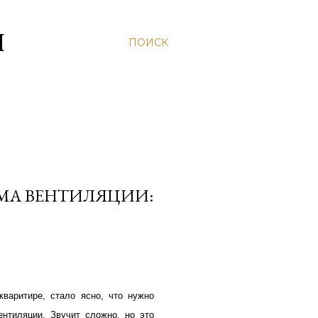
Н
ПОИСК
МА ВЕНТИЛЯЦИИ:
кваритире, стало ясно, что нужно
нтиляции. Звучит сложно, но это