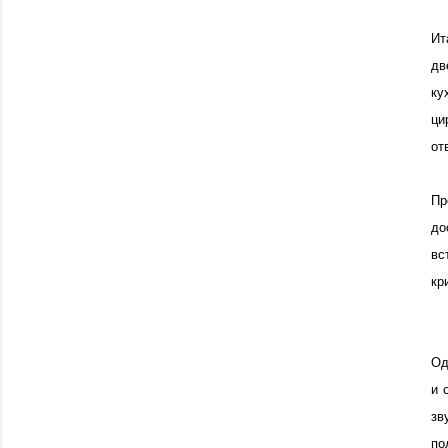
Ит
дв
ку
ци
от
Пр
до
вс
кр
Од
и 
зв
по