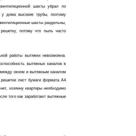
 вентиляционной шахты убрал по
 у дома высокие трубы, поэтому
е вентиляционные шахты раздельны,
решетку, потому что пыль часто
ьной работы вытяжки невозможна.
тоспособность вытяжных каналов в
и между окном и вытяжным каналом
й решетке лист бумаги формата А4
 нет, хозяину квартиры необходимо
сле того как заработают вытяжные