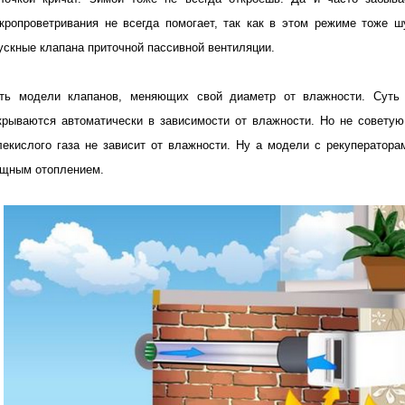
кропроветривания не всегда помогает, так как в этом режиме тоже 
ускные клапана приточной пассивной вентиляции.
ть модели клапанов, меняющих свой диаметр от влажности. Суть 
крываются автоматически в зависимости от влажности. Но не советую 
лекислого газа не зависит от влажности. Ну а модели с рекуператора
щным отоплением.