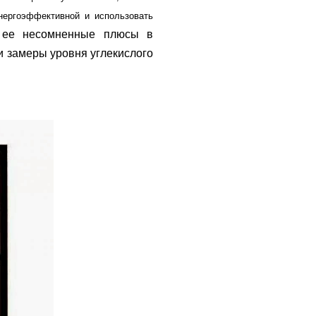
нергоэффективной и использовать
о ее несомненные плюсы в
ли замеры уровня углекислого