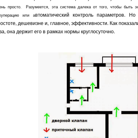
ень просто. Разумеется, эта система далека от того, чтобы быть э
втоматический контроль параметров. Н
куперацию или а
остоте, дешевизне и, главное, эффективности. Как показа
за, она держит его в рамках нормы круглосуточно.