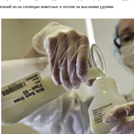
ачений из-за селекции животных и погони за высокими удоями.