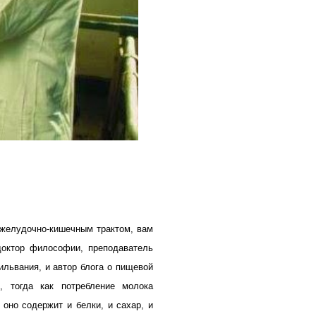
 желудочно-кишечным трактом, вам
доктор философии, преподаватель
ильвания, и автор блога о пищевой
, тогда как потребление молока
оно содержит и белки, и сахар, и