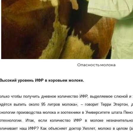
Опасность молока
 Высокий уровень ИФР в коровьем молоке.
олько чтобы получить дневное количество ИФР, выделяемое слюной и
идётся выпить около 95 литров молока», – говорит Терри Этертон, 
хнологии производства молока и зоотехники в Университете штата Пенс
отехнологии. Итак, если количество ИФР в молоке незначительно
еличивает наш ИФР? Как объясняет доктор Уиллет, молоко в целом (а 