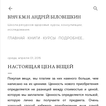
К основному контенту
ВРАЧ К.М.Н. АНДРЕЙ БЕЛОВЕШКИН
Школа ресурсов здоровья: курсы, консультации,
исследования.
ГЛАВНАЯ
КНИГИ
КУРСЫ
ПОДРОБНЕЕ…
среда, апреля 01, 2015
НАСТОЯЩАЯ ЦЕНА ВЕЩЕЙ
Покупая вещи, мы платим за них намного больше, чем
написано на их ценнике. Ценность нового приобретения
определяется не разницей между стоимостью и ценой,
которую мы заплатили. Ценность определяется пользой,
которую лично вы получаете от предмета. Очень
хороший способ избежать приобретения еще одной