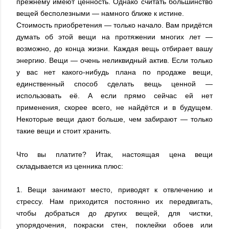
прежнему имеют ценность. Однако считать большинство
вещей бесполезными — намного ближе к истине.
Стоимость приобретения — только начало. Вам придётся
думать об этой вещи на протяжении многих лет —
возможно, до конца жизни. Каждая вещь отбирает вашу
энергию.
Вещи — очень неликвидный актив. Если только
у вас нет какого-нибудь плана по продаже вещи,
единственный способ сделать вещь ценной —
использовать её. А если прямо сейчас ей нет
применения, скорее всего, не найдётся и в будущем.
Некоторые вещи дают больше, чем забирают — только
такие вещи и стоит хранить.
Что вы платите? Итак, настоящая цена вещи
складывается из ценника плюс:
1. Вещи занимают место, приводят к отвлечению и
стрессу. Нам приходится постоянно их передвигать,
чтобы добраться до других вещей, для чистки,
упорядочения, покраски стен, поклейки обоев или