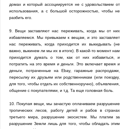
домах и который ассоциируется не с удовольствием от
использования, а с большой осторожностью, чтобы не
разбить его.
9. Вещи заставляют нас переживать, когда мы от них
избавляемся. Мы привыкаем к вещам, и это заставляет
нас переживать, когда приходится их выкидывать (не
важно, выкинем ли мы их в итоге). В какой-то момент нам
приходится думать о том, как от них избавиться, и
потратить на это время и деньги. Это включает время и
деньги, потраченные на Ebay, гаражные распродажи,
пересылку их друзьям или родственникам (или поездку,
для того, чтобы отдать их собственноручно), объявления,
общение с покупателями, и т.д. Та еще головная боль.
10. Покупая вещи, мы зачастую оплачиваем разрушение
тропических лесов, работу детей и рабов в странах
третьего мира, разрушение экосистем. Мы платим за
разрушение Земли лишь для того, чтобы обладать этим