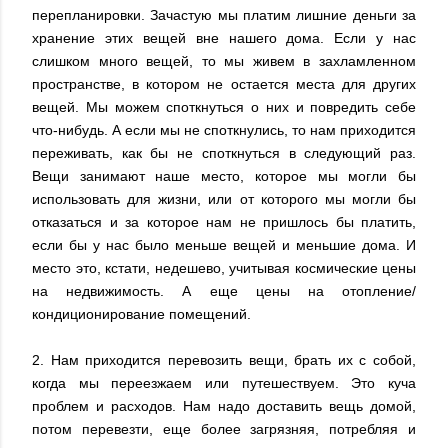
перепланировки. Зачастую мы платим лишние деньги за
хранение этих вещей вне нашего дома. Если у нас
слишком много вещей, то мы живем в захламленном
пространстве, в котором не остается места для других
вещей. Мы можем споткнуться о них и повредить себе
что-нибудь. А если мы не споткнулись, то нам приходится
переживать, как бы не споткнуться в следующий раз.
Вещи занимают наше место, которое мы могли бы
использовать для жизни, или от которого мы могли бы
отказаться и за которое нам не пришлось бы платить,
если бы у нас было меньше вещей и меньшие дома. И
место это, кстати, недешево, учитывая космические цены
на недвижимость. А еще цены на отопление/
кондиционирование помещений.
2. Нам приходится перевозить вещи, брать их с собой,
когда мы переезжаем или путешествуем. Это куча
проблем и расходов. Нам надо доставить вещь домой,
потом перевезти, еще более загрязняя, потребляя и