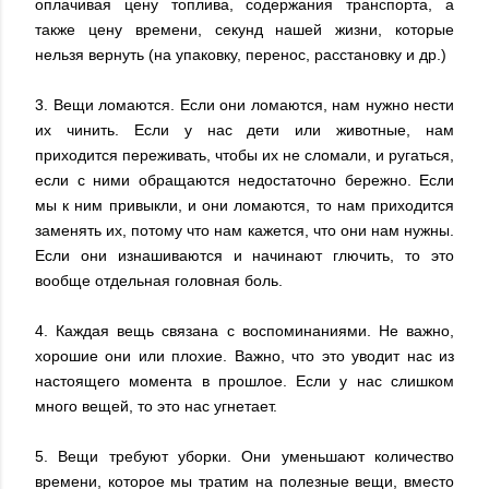
оплачивая цену топлива, содержания транспорта, а
также цену времени, секунд нашей жизни, которые
нельзя вернуть (на упаковку, перенос, расстановку и др.)
3. Вещи ломаются. Если они ломаются, нам нужно нести
их чинить. Если у нас дети или животные, нам
приходится переживать, чтобы их не сломали, и ругаться,
если с ними обращаются недостаточно бережно. Если
мы к ним привыкли, и они ломаются, то нам приходится
заменять их, потому что нам кажется, что они нам нужны.
Если они изнашиваются и начинают глючить, то это
вообще отдельная головная боль.
4. Каждая вещь связана с воспоминаниями. Не важно,
хорошие они или плохие. Важно, что это уводит нас из
настоящего момента в прошлое. Если у нас слишком
много вещей, то это нас угнетает.
5. Вещи требуют уборки. Они уменьшают количество
времени, которое мы тратим на полезные вещи, вместо