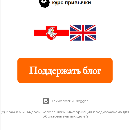
Поддержать блог
Технологии Blogger
(с) Врач к.м.н. Андрей Беловешкин. Информация предназначена для
образовательных целей