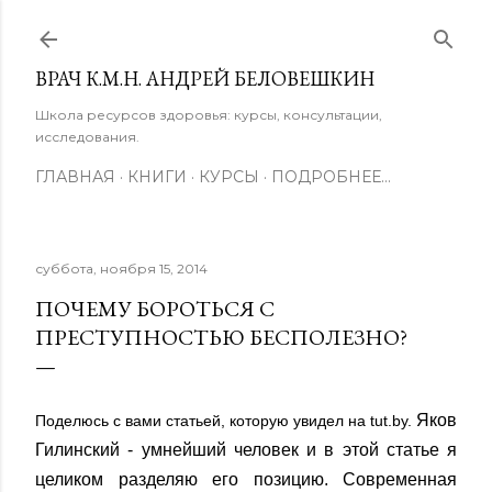
К основному контенту
ВРАЧ К.М.Н. АНДРЕЙ БЕЛОВЕШКИН
Школа ресурсов здоровья: курсы, консультации,
исследования.
ГЛАВНАЯ
КНИГИ
КУРСЫ
ПОДРОБНЕЕ…
суббота, ноября 15, 2014
ПОЧЕМУ БОРОТЬСЯ С
ПРЕСТУПНОСТЬЮ БЕСПОЛЕЗНО?
Яков
Поделюсь с вами статьей, которую увидел на tut.by.
Гилинский - умнейший человек и в этой статье я
целиком разделяю его позицию. Современная