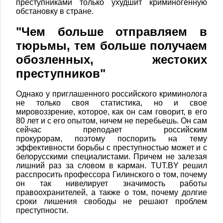
преступниками только ухудшит криминогенную
обстановку в стране.
"Чем больше отправляем в
тюрьмы, тем больше получаем
обозленных, жестоких
преступников"
Однако у приглашенного российского криминолога
не только своя статистика, но и свое
мировоззрение, которое, как он сам говорит, в его
80 лет и с его опытом, ничем не перебьешь. Он сам
сейчас преподает российским
прокурорам, поэтому поспорить на тему
эффективности борьбы с преступностью может и с
белорусскими специалистами. Причем не залезая
лишний раз за словом в карман. TUT.BY решил
расспросить профессора Гилинского о том, почему
он так нивелирует значимость работы
правоохранителей, а также о том, почему долгие
сроки лишения свободы не решают проблем
преступности.