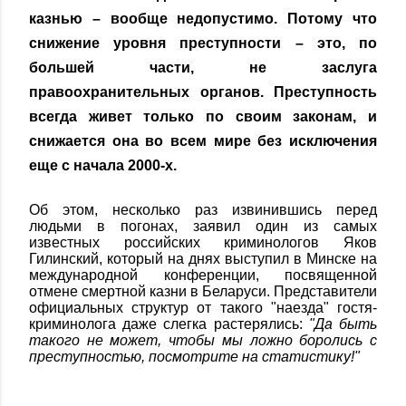
казнью – вообще недопустимо. Потому что
снижение уровня преступности – это, по
большей части, не заслуга
правоохранительных органов. Преступность
всегда живет только по своим законам, и
снижается она во всем мире без исключения
еще с начала 2000-х.
Об этом, несколько раз извинившись перед
людьми в погонах, заявил один из самых
известных российских криминологов Яков
Гилинский, который на днях выступил в Минске на
международной конференции, посвященной
отмене смертной казни в Беларуси. Представители
официальных структур от такого "наезда" гостя-
криминолога даже слегка растерялись:
"Да быть
такого не может, чтобы мы ложно боролись с
преступностью, посмотрите на статистику!"