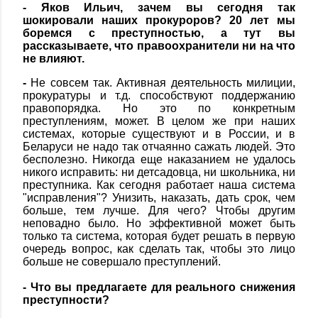
- Яков Ильич, зачем вы сегодня так
шокировали наших прокуроров? 20 лет мы
боремся с преступностью, а тут вы
рассказываете, что правоохранители ни на что
не влияют.
-
Не совсем так. Активная деятельность милиции,
прокуратуры и т.д. способствуют поддержанию
правопорядка. Но это по конкретным
преступлениям, может. В целом же при наших
системах, которые существуют и в России, и в
Беларуси не надо так отчаянно сажать людей. Это
бесполезно. Никогда еще наказанием не удалось
никого исправить: ни детсадовца, ни школьника, ни
преступника. Как сегодня работает наша система
"исправления"? Унизить, наказать, дать срок, чем
больше, тем лучше. Для чего? Чтобы другим
неповадно было. Но эффективной может быть
только та система, которая будет решать в первую
очередь вопрос, как сделать так, чтобы это лицо
больше не совершало преступлений.
- Что вы предлагаете для реального снижения
преступности?