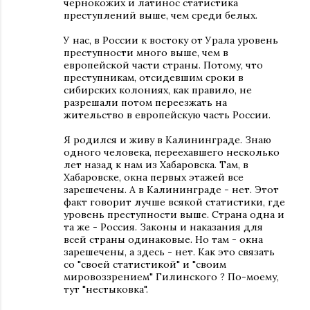
чернокожих и латинос статистика
преступлений выше, чем среди белых.
У нас, в России к востоку от Урала уровень
преступности много выше, чем в
европейской части страны. Потому, что
преступникам, отсидевшим сроки в
сибирских колониях, как правило, не
разрешали потом переезжать на
жительство в европейскую часть России.
Я родился и живу в Калининграде. Знаю
одного человека, переехавшего несколько
лет назад к нам из Хабаровска. Там, в
Хабаровске, окна первых этажей все
зарешечены. А в Калининграде - нет. Этот
факт говорит лучше всякой статистики, где
уровень преступности выше. Страна одна и
та же - Россия. Законы и наказания для
всей страны одинаковые. Но там - окна
зарешечены, а здесь - нет. Как это связать
со "своей статистикой" и "своим
мировоззрением" Гилинского ? По-моему,
тут "нестыковка".