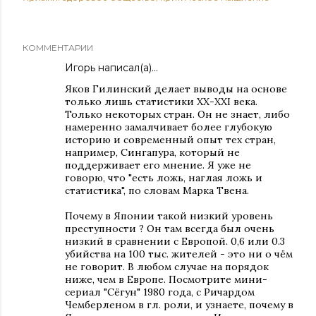
КОММЕНТАРИИ
Игорь написал(а)…
Яков Гилинский делает выводы на основе
только лишь статистики ХХ-ХХI века.
Только некоторых стран. Он не знает, либо
намеренно замалчивает более глубокую
историю и современный опыт тех стран,
например, Сингапура, который не
поддерживает его мнение. Я уже не
говорю, что "есть ложь, наглая ложь и
статистика", по словам Марка Твена.
Почему в Японии такой низкий уровень
преступности ? Он там всегда был очень
низкий в сравнении с Европой. 0,6 или 0.3
убийства на 100 тыс. жителей - это ни о чём
не говорит. В любом случае на порядок
ниже, чем в Европе. Посмотрите мини-
сериал "Сёгун" 1980 года, с Ричардом
Чемберленом в гл. роли, и узнаете, почему в