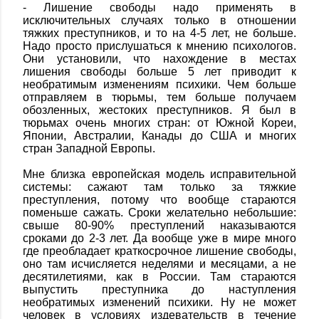
- Лишение свободы надо применять в
исключительных случаях только в отношении
тяжких преступников, и то на 4-5 лет, не больше.
Надо просто прислушаться к мнению психологов.
Они установили, что нахождение в местах
лишения свободы больше 5 лет приводит к
необратимым изменениям психики. Чем больше
отправляем в тюрьмы, тем больше получаем
обозленных, жестоких преступников. Я был в
тюрьмах очень многих стран: от Южной Кореи,
Японии, Австралии, Канады до США и многих
стран Западной Европы.
Мне близка европейская модель исправительной
системы: сажают там только за тяжкие
преступления, потому что вообще стараются
поменьше сажать. Сроки желательно небольшие:
свыше 80-90% преступлений наказываются
сроками до 2-3 лет. Да вообще уже в мире много
где преобладает краткосрочное лишение свободы,
оно там исчисляется неделями и месяцами, а не
десятилетиями, как в России. Там стараются
выпустить преступника до наступления
необратимых изменений психики. Ну не может
человек в условиях издевательств в течение