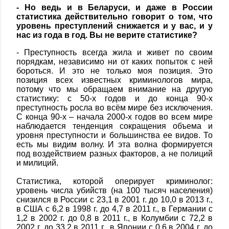
- Но ведь и в Беларуси, и даже в России
статистика действительно говорит о том, что
уровень преступлений снижается и у вас, и у
нас из года в год. Вы не верите статистике?
- Преступность всегда жила и живет по своим
порядкам, независимо ни от каких попыток с ней
бороться. И это не только моя позиция. Это
позиция всех известных криминологов мира,
потому что мы обращаем внимание на другую
статистику: с 50-х годов и до конца 90-х
преступность росла во всём мире без исключения.
С конца 90-х – начала 2000-х годов во всем мире
наблюдается тенденция сокращения объема и
уровня преступности и большинства ее видов. То
есть мы видим волну. И эта волна формируется
под воздействием разных факторов, а не полиций
и милиций.
Статистика, которой оперирует криминолог:
уровень числа убийств (на 100 тысяч населения)
снизился в России с 23,1 в 2001 г. до 10,0 в 2013 г.,
в США с 6,2 в 1998 г. до 4,7 в 2011 г., в Германии с
1,2 в 2002 г. до 0,8 в 2011 г., в Колумбии с 72,2 в
2002 г. до 33,2 в 2011 г., в Японии с 0,6 в 2004 г. до