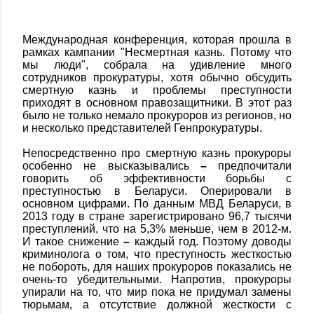
Международная конференция, которая прошла в
рамках кампании "Несмертная казнь. Потому что
мы люди", собрала на удивление много
сотрудников прокуратуры, хотя обычно обсудить
смертную казнь и проблемы преступности
приходят в основном правозащитники. В этот раз
было не только немало прокуроров из регионов, но
и несколько представителей Генпрокуратуры.
Непосредственно про смертную казнь прокуроры
особенно не высказывались
–
предпочитали
говорить об эффективности борьбы с
преступностью в Беларуси. Оперировали в
основном цифрами. По данным МВД Беларуси, в
2013 году в стране зарегистрировано 96,7 тысячи
преступлений, что на 5,3% меньше, чем в 2012-м.
И такое снижение
–
каждый год. Поэтому доводы
криминолога о том, что преступность жесткостью
не побороть, для наших прокуроров показались не
очень-то убедительными. Напротив, прокуроры
упирали на то, что мир пока не придумал замены
тюрьмам, а отсутствие должной жесткости с