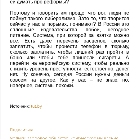
ей думать про реформы?
Поэтому и говорить им проще, что вот, люди не
поймут такого либерализма. Зато то, что творится
сейчас у нас в тюрьмах, понимают? В России это
сплошные издевательства, побои, негодное
питание. Система, при которой за взятки можно
все. Есть даже перечень расценок: сколько
заплатить, чтобы пронести телефон в тюрьму,
сколько заплатить, чтобы лишний раз пройти в
баню или чтобы тебе принесли сигареты. А
перейти на европейскую систему, чтобы реально
снизить уровень преступности, естественно, денег
нет. Ну конечно, сегодня России нужны деньги
совсем на другое. Как у вас – не знаю, но,
наверное, системы похожи.
Источник:
tut.by
Поделиться
Ярлыки:
здоровое общество
критическое мышление