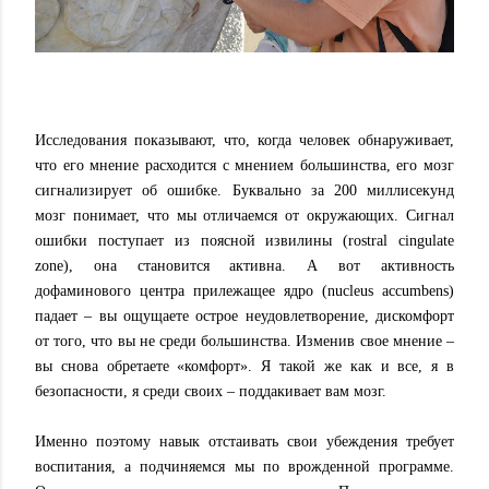
Исследования показывают, что, когда человек обнаруживает,
что его мнение расходится с мнением большинства, его мозг
сигнализирует об ошибке. Буквально за 200 миллисекунд
мозг понимает, что мы отличаемся от окружающих. Сигнал
ошибки поступает из поясной извилины (rostral cingulate
zone), она становится активна. А вот активность
дофаминового центра прилежащее ядро (nucleus accumbens)
падает – вы ощущаете острое неудовлетворение, дискомфорт
от того, что вы не среди большинства. Изменив свое мнение –
вы снова обретаете «комфорт». Я такой же как и все, я в
безопасности, я среди своих – поддакивает вам мозг.
Именно поэтому навык отстаивать свои убеждения требует
воспитания, а подчиняемся мы по врожденной программе.