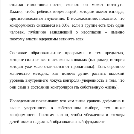
столько самостоятельности, сколько он может потянуть.
Важно, чтобы ребенок видел людей, которые имеют взгляды,
противоположные внушению. В исследованиях показано, что
конформность снижается на 80%, если в группе есть хоть один
человек, публично заявляющий о несогласии – именно
поэтому власти одержимы заткнуть всех.
Составьте образовательные программы в тех предметах,
которые сильнее всего искажены в школах (например, история
которая уже мало отличается от пропаганды). Есть огромное
количество методик, как помочь детям развить высокий
уровень внутреннего локуса контроля (уверенность в том, что
они сами в состоянии контролировать собственную жизнь).
Исследования показывают, что чем выше уровень дофамина и
выше уверенность в собственном выборе, тем ниже
конформность. Поэтому важно, чтобы убеждения и взгляды
детей имели надежный образовательный фундамент.