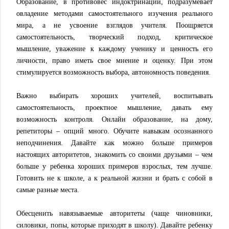
Образование, в противовес индоктринации, подразумевает
овладение методами самостоятельного изучения реального
мира, а не усвоение взглядов учителя. Поощряется
самостоятельность, творческий подход, критическое
мышление, уважение к каждому ученику и ценность его
личности, право иметь свое мнение и оценку. При этом
стимулируется возможность выбора, автономность поведения.
Важно выбирать хороших учителей, воспитывать
самостоятельность, проектное мышление, давать ему
возможность контроля. Онлайн образование, на дому,
репетиторы – опций много. Обучите навыкам осознанного
неподчинения. Давайте как можно больше примеров
настоящих авторитетов, знакомить со своими друзьями – чем
больше у ребенка хороших примеров взрослых, тем лучше.
Готовить не к школе, а к реальной жизни и брать с собой в
самые разные места.
Обесценить навязываемые авторитеты (чаще чиновники,
силовики, попы, которые приходят в школу). Давайте ребенку