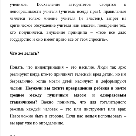
учеников. Восхваление авторитетов сводится к
непогрешимости учителя (учитель всегда прав), правильным
является только мнение учителя (и властей), запрет на
критическое обсуждение учителя или властей, поощрение тех,
кто подчиняется, внушение принципа – «тебе все дало
государство и оно имеет право все от тебя спросить».
Что же делать?
Понять, что индоктринация – это насилие. Люди так ярко
реагируют когда кто-то причиняет телесный вред детям, но им
безразлично, когда мозги детей насилуют и деформируют
часами.
Неужели вы хотите превращения ребенка в нечто
среднее между пушечным мясом и одноразовым
стаканчиком?
Важно понимать, что для тоталитарного
режима каждый человек – это или инструмент или враг.
Невозможно быть в стороне. Если вас нельзя использовать –
вы враг уже по определению.