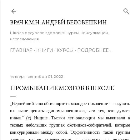
К основному контенту
ВРАЧ К.М.Н. АНДРЕЙ БЕЛОВЕШКИН
Школа ресурсов здоровья: курсы, консультации,
исследования.
ГЛАВНАЯ
КНИГИ
КУРСЫ
ПОДРОБНЕЕ…
четверг, сентября 01, 2022
ПРОМЫВАНИЕ МОЗГОВ В ШКОЛЕ
„Вернейший способ испортить молодое поколение — научить
их выше ценить единомышленников, чем тех, кто думает
иначе.“ (с) Ницше. Тысячи лет эволюции мы выживали в
тесных небольших группах охотников-собирателей, которые
конкурировали между собой. Эффективность такой группы
зависит от ее сплоченности – следовать за лидером,