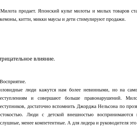
 Милота продает. Японский культ милоты и милых товаров ст
кемоны, китти, микки маусы и дети стимулируют продажи.
трицательное влияние.
 Восприятие.
ловидные люди кажутся нам более невинными, но на само
реступлениям и совершают больше правонарушений. Мило
еступников, достаточно вспомнить Джорджа Нельсона по проз
стокостью. Люди с детской внешностью воспринимаются к
слушные, менее компетентные. А для лидера и руководителя это