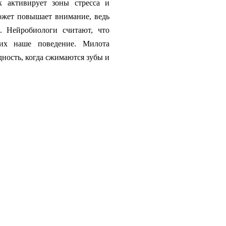
к активирует зоны стресса и
ожет повышает внимание, ведь
. Нейробиологи считают, что
их наше поведение. Милота
дность, когда сжимаются зубы и