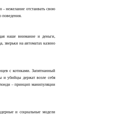
ю - нежелание отстаивать свою
о поведения.
щая наше внимание и деньги,
а, зверьки на автоматах казино
нцев с котиками. Запятнанный
ы и убийцы держат возле себя
 Блонди – принцип манипуляции
ендерные и социальные модели