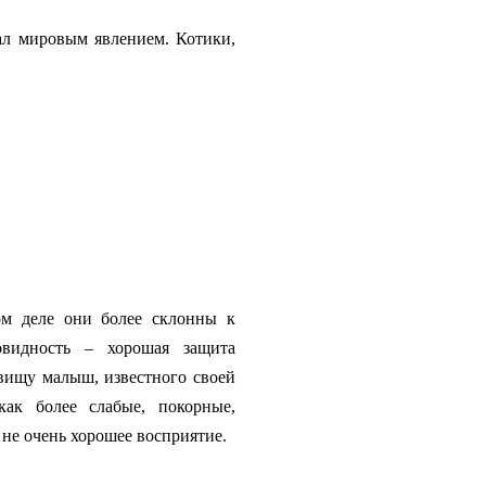
ал мировым явлением. Котики,
м деле они более склонны к
видность – хорошая защита
вищу малыш, известного своей
ак более слабые, покорные,
 не очень хорошее восприятие.