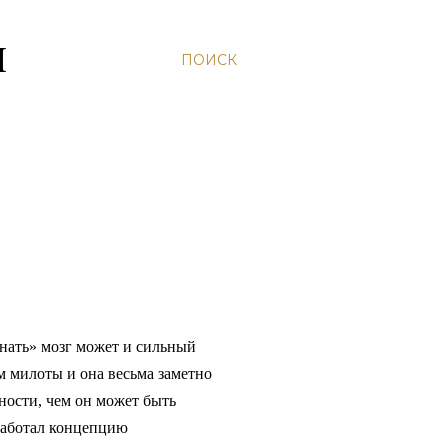
Н
ПОИСК
гнать» мозг может и сильный
м милоты и она весьма заметно
ности, чем он может быть
зработал концепцию