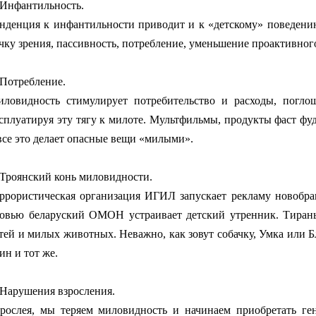
 Инфантильность.
нденция к инфантильности приводит и к «детскому» поведени
чку зрения, пассивность, потребление, уменьшение проактивног
 Потребление.
ловидность стимулирует потребительство и расходы, погло
сплуатируя эту тягу к милоте. Мультфильмы, продукты фаст фуд
все это делает опасные вещи «милыми».
 Троянский конь миловидности.
ррористическая организация ИГИЛ запускает рекламу новобра
овью беларуский ОМОН устраивает детский утренник. Тиран
тей и милых животных. Неважно, как зовут собачку, Умка или
ин и тот же.
 Нарушения взросления.
рослея, мы теряем миловидность и начинаем приобретать г