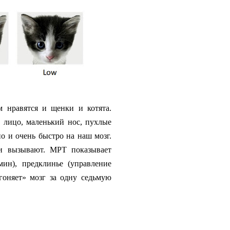
 нравятся и щенки и котята.
е лицо, маленький нос, пухлые
о и очень быстро на наш мозг.
и вызывают. МРТ показывает
ин), предклинье (управление
гоняет» мозг за одну седьмую