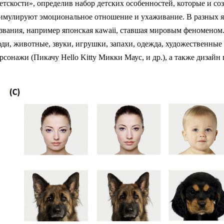
етскости», определив набор детских особенностей, которые и с
имулируют эмоциональное отношение и ухаживание. В разных я
звания, например японская кawaii, ставшая мировым феномено
ди, животные, звуки, игрушки, запахи, одежда, художественные 
рсонажи (Пикачу Hello Kitty
Микки Маус, и др.), а также дизай