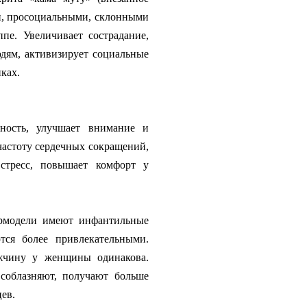
ми, просоциальными, склонными
пе. Увеличивает сострадание,
юдям, активизирует социальные
иках.
ность, улучшает внимание и
частоту сердечных сокращений,
 стресс, повышает комфорт у
ермодели имеют инфантильные
тся более привлекательными.
ужчину у женщины одинакова.
 соблазняют, получают больше
цев.