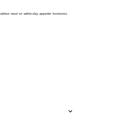
eakfast meal on within-day appetite hormones: