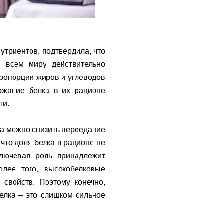
триентов, подтвердила, что
 всем миру действительно
 пропорции жиров и углеводов
ержание белка в их рационе
ти.
ка можно снизить переедание
что доля белка в рационе не
ключевая роль принадлежит
олее того, высокобелковые
 свойств. Поэтому конечно,
елка – это слишком сильное