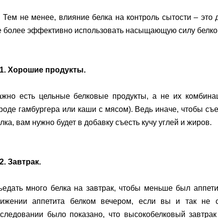
 Тем не менее, влияние белка на контроль сытости – это 
е более эффективно использовать насыщающую силу белко
1. Хорошие продукты.
ажно есть цельные белковые продукты, а не их комбина
роде гамбургера или каши с мясом). Ведь иначе, чтобы съ
лка, вам нужно будет в добавку съесть кучу углей и жиров.
2. Завтрак.
едать много белка на завтрак, чтобы меньше был аппети
нижении аппетита белком вечером, если вы и так не 
сследовании было показано, что высокобелковый завтра