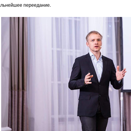
альнейшее переедание.