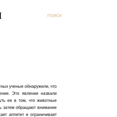
Н
ПОИСК
отных ученые обнаружили, что
ение. Это явление назвали
суть ее в том, что животные
шь затем обращают внимание
ает аппетит и ограничивает