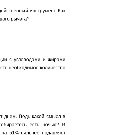
действенный инструмент. Как
вого рычага?
ции с углеводами и жирами
есть необходимое количество
т днем. Ведь какой смысл в
собираетесь есть ночью? В
к на 51% сильнее подавляет