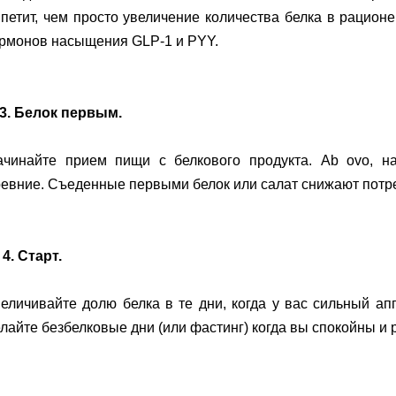
петит, чем просто увеличение количества белка в рационе
ормонов насыщения GLP-1 и PYY.
3. Белок первым.
ачинайте прием пищи с белкового продукта. Ab ovo, на
евние. Съеденные первыми белок или салат снижают потр
 4. Старт.
еличивайте долю белка в те дни, когда у вас сильный а
лайте безбелковые дни (или фастинг) когда вы спокойны и