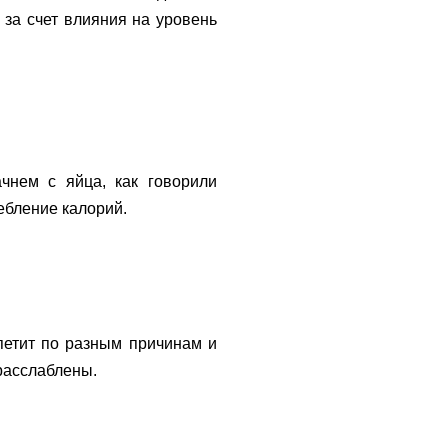
 за счет влияния на уровень
чнем с яйца, как говорили
ебление калорий.
ппетит по разным причинам и
 расслаблены.