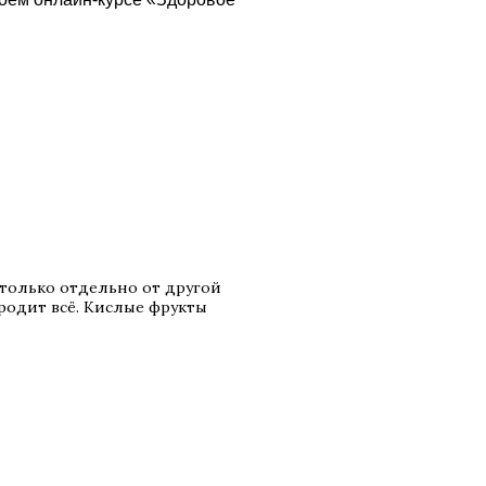
 только отдельно от другой
бродит всё. Кислые фрукты