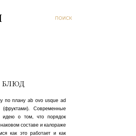
Н
ПОИСК
Ь БЛЮД
у по плану ab ovo usque ad
 (фруктами). Современные
 идею о том, что порядок
инаковом составе и калораже
ся как это работает и как