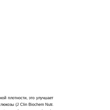
ой плотности, это улучшает
юкозы (J Clin Biochem Nutr.