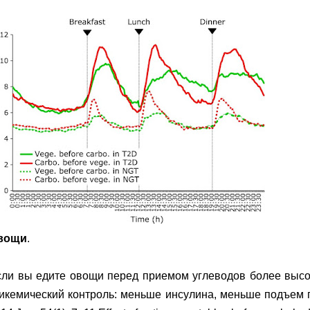
вощи
.
ли вы едите овощи перед приемом углеводов более высок
икемический контроль: меньше инсулина, меньше подъем гл