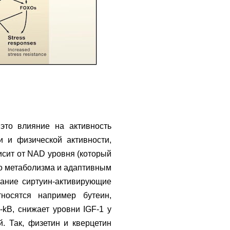
это влияние на активность
и и физической активности,
исит от NAD уровня (который
о метаболизма и адаптивным
вание сиртуин-активирующие
относятся например бутеин,
-kB, снижает уровни IGF-1 у
. Так, физетин и кверцетин