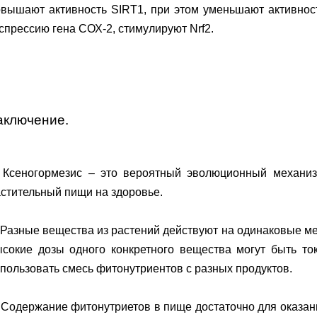
овышают активность SIRT1, при этом уменьшают активнос
спрессию гена СОХ-2, стимулируют Nrf2.
аключение.
. Ксеногормезис – это вероятный эволюционный механиз
стительный пищи на здоровье.
 Разные вещества из растений действуют на одинаковые ме
ысокие дозы одного конкретного вещества могут быть то
пользовать смесь фитонутриентов с разных продуктов.
 Содержание фитонутриетов в пище достаточно для оказа