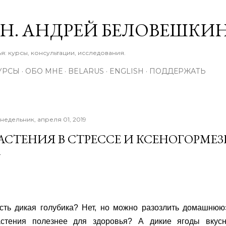
К основному контенту
М.Н. АНДРЕЙ БЕЛОВЕШКИ
: курсы, консультации, исследования.
УРСЫ
ОБО МНЕ
BELARUS
ENGLISH
ПОДДЕРЖАТЬ
недельник, апреля 01, 2019
АСТЕНИЯ В СТРЕССЕ И КСЕНОГОРМЕ
Есть дикая голубика? Нет, но можно разозлить домашнюю
астения полезнее для здоровья? А дикие ягоды вкус