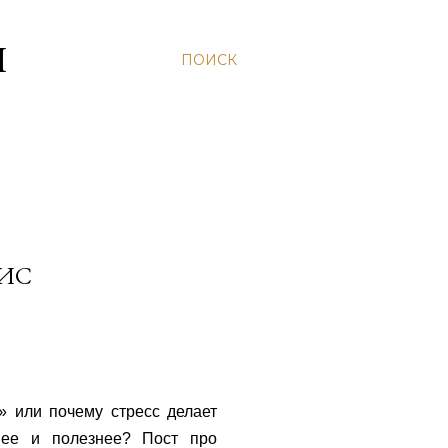
Н
ПОИСК
ЗИС
» или почему стресс делает
нее и полезнее? Пост про