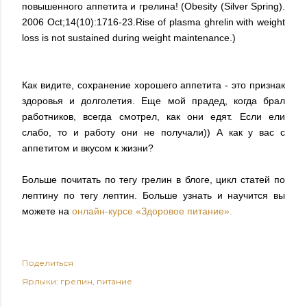
повышенного аппетита и грелина! (Obesity (Silver Spring).
2006 Oct;14(10):1716-23.Rise of plasma ghrelin with weight
loss is not sustained during weight maintenance.)
Как видите, сохранение хорошего аппетита - это признак
здоровья и долголетия. Еще мой прадед, когда брал
работников, всегда смотрел, как они едят. Если ели
слабо, то и работу они не получали)) А как у вас с
аппетитом и вкусом к жизни?
Больше почитать по тегу грелин в блоге, цикл статей по
лептину по тегу лептин. Больше узнать и научится вы
можете на
онлайн-курсе «Здоровое питание».
Поделиться
Ярлыки:
грелин
питание