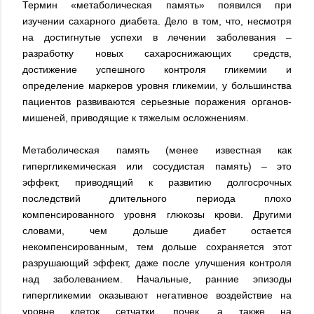
Термин «метаболическая память» появился при
изучении сахарного диабета. Дело в том, что, несмотря
на достигнутые успехи в лечении заболевания –
разработку новых сахароснижающих средств,
достижение успешного контроля гликемии и
определение маркеров уровня гликемии, у большинства
пациентов развиваются серьезные поражения органов-
мишеней, приводящие к тяжелым осложнениям.
Метаболическая память (менее известная как
гипергликемическая или сосудистая память) – это
эффект, приводящий к развитию долгосрочных
последствий длительного периода плохо
компенсированного уровня глюкозы крови. Другими
словами, чем дольше диабет остается
некомпенсированным, тем дольше сохраняется этот
разрушающий эффект, даже после улучшения контроля
над заболеванием. Начальные, ранние эпизоды
гипергликемии оказывают негативное воздействие на
уровне клеток сетчатки, почек, а также на