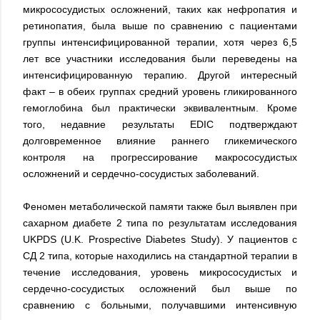
микрососудистых осложнений, таких как нефропатия и
ретинопатия, была выше по сравнению с пациентами
группы интенсифицированной терапии, хотя через 6,5
лет все участники исследования были переведены на
интенсифицированную терапию. Другой интересный
факт – в обеих группах средний уровень гликированного
гемоглобина был практически эквивалентным. Кроме
того, недавние результаты EDIC подтверждают
долговременное влияние раннего гликемического
контроля на прогрессирование макрососудистых
осложнений и сердечно-сосудистых заболеваний.
Феномен метаболической памяти также был выявлен при
сахарном диабете 2 типа по результатам исследования
UKPDS (U.K. Prospective Diabetes Study). У пациентов с
СД 2 типа, которые находились на стандартной терапии в
течение исследования, уровень микрососудистых и
сердечно-сосудистых осложнений был выше по
сравнению с больными, получавшими интенсивную