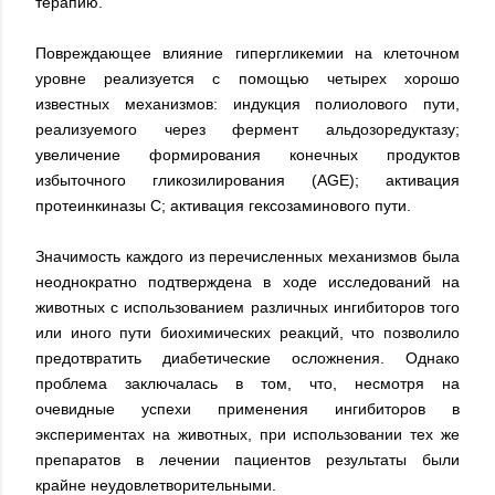
терапию.
Повреждающее влияние гипергликемии на клеточном
уровне реализуется с помощью четырех хорошо
известных механизмов: индукция полиолового пути,
реализуемого через фермент альдозоредуктазу;
увеличение формирования конечных продуктов
избыточного гликозилирования (AGE); активация
протеинкиназы С; активация гексозаминового пути.
Значимость каждого из перечисленных механизмов была
неоднократно подтверждена в ходе исследований на
животных с использованием различных ингибиторов того
или иного пути биохимических реакций, что позволило
предотвратить диабетические осложнения. Однако
проблема заключалась в том, что, несмотря на
очевидные успехи применения ингибиторов в
экспериментах на животных, при использовании тех же
препаратов в лечении пациентов результаты были
крайне неудовлетворительными.