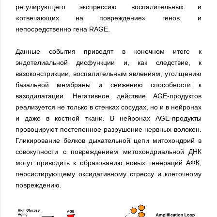
регулирующего экспрессию воспалительных и
«отвечающих на повреждение» генов, и
непосредственно гена RAGE.
Данные события приводят в конечном итоге к
эндотелиальной дисфункции и, как следствие, к
вазоконстрикции, воспалительным явлениям, утолщению
базальной мембраны и снижению способности к
вазодилатации. Негативное действие AGE-продуктов
реализуется не только в стенках сосудах, но и в нейронах
и даже в костной ткани. В нейронах AGE-продукты
провоцируют постепенное разрушение нервных волокон.
Гликирование белков дыхательной цепи митохондрий в
совокупности с повреждением митохондриальной ДНК
могут приводить к образованию новых генераций АФК,
персистирующему оксидативному стрессу и клеточному
повреждению.