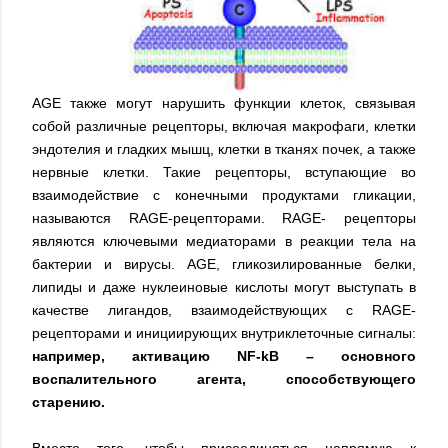
AGE также могут нарушить функции клеток, связывая
собой различные рецепторы, включая макрофаги, клетки
эндотелия и гладких мышц, клетки в тканях почек, а также
нервные клетки. Такие рецепторы, вступающие во
взаимодействие с конечными продуктами гликации,
называются RAGE-рецепторами. RAGE- рецепторы
являются ключевыми медиаторами в реакции тела на
бактерии и вирусы. AGE, гликозилированные белки,
липиды и даже нуклеиновые кислоты могут выступать в
качестве лигандов, взаимодействующих с RAGE-
рецепторами и инициирующих внутриклеточные сигналы:
например, активацию NF-kB – основного
воспалительного агента, способствующего
старению.
Вместо того, чтобы присоединяться напрямую к