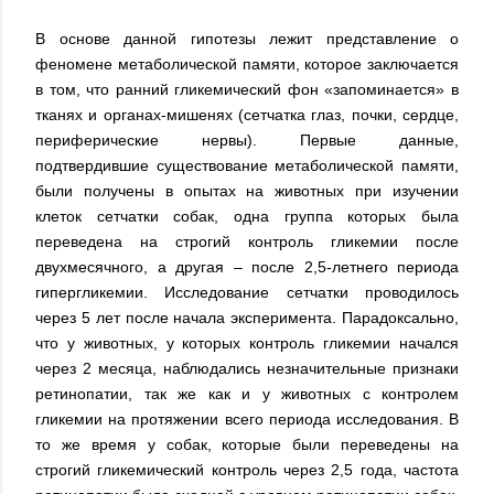
В основе данной гипотезы лежит представление о
феномене метаболической памяти, которое заключается
в том, что ранний гликемический фон «запоминается» в
тканях и органах-мишенях (сетчатка глаз, почки, сердце,
периферические нервы). Первые данные,
подтвердившие существование метаболической памяти,
были получены в опытах на животных при изучении
клеток сетчатки собак, одна группа которых была
переведена на строгий контроль гликемии после
двухмесячного, а другая – после 2,5-летнего периода
гипергликемии. Исследование сетчатки проводилось
через 5 лет после начала эксперимента. Парадоксально,
что у животных, у которых контроль гликемии начался
через 2 месяца, наблюдались незначительные признаки
ретинопатии, так же как и у животных с контролем
гликемии на протяжении всего периода исследования. В
то же время у собак, которые были переведены на
строгий гликемический контроль через 2,5 года, частота