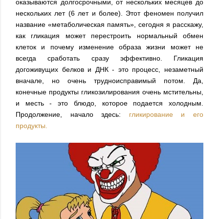
оказываются долгосрочными, от нескольких месяцев до
нескольких лет (6 лет и более). Этот феномен получил
название «метаболическая память», сегодня я расскажу,
как гликация может перестроить нормальный обмен
клеток и почему изменение образа жизни может не
всегда сработать сразу эффективно. Гликация
догоживущих белков и ДНК - это процесс, незаметный
вначале, но очень трудноисправимый потом. Да,
конечные продукты гликозилирования очень мстительны,
и месть - это блюдо, которое подается холодным.
Продолжение, начало здесь:
гликирование и его
продукты.