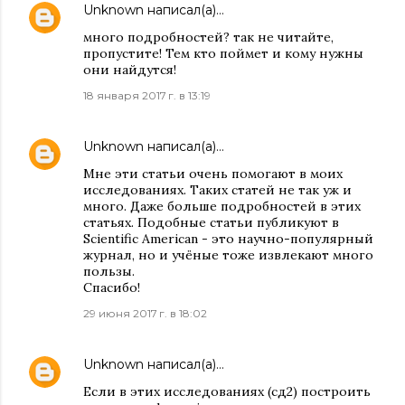
Unknown
написал(а)…
много подробностей? так не читайте,
пропустите! Тем кто поймет и кому нужны
они найдутся!
18 января 2017 г. в 13:19
Unknown
написал(а)…
Мне эти статьи очень помогают в моих
исследованиях. Таких статей не так уж и
много. Даже больше подробностей в этих
статьях. Подобные статьи публикуют в
Scientific American - это научно-популярный
журнал, но и учёные тоже извлекают много
пользы.
Спасибо!
29 июня 2017 г. в 18:02
Unknown
написал(а)…
Если в этих исследованиях (сд2) построить