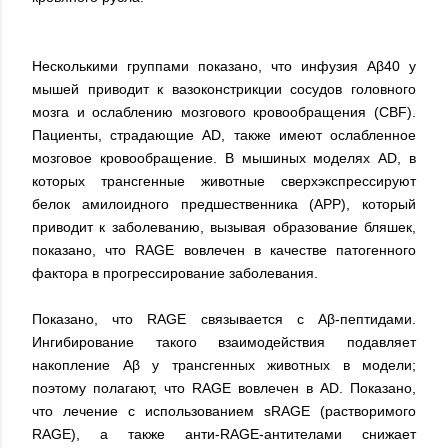
Несколькими группами показано, что инфузия Aβ40 у
мышей приводит к вазоконстрикции сосудов головного
мозга и ослаблению мозгового кровообращения (CBF).
Пациенты, страдающие AD, также имеют ослабленное
мозговое кровообращение. В мышиных моделях AD, в
которых трансгенные животные сверхэкспрессируют
белок амилоидного предшественника (APP), который
приводит к заболеванию, вызывая образование бляшек,
показано, что RAGE вовлечен в качестве патогенного
фактора в прогрессирование заболевания.
Показано, что RAGE связывается с Aβ-пептидами.
Ингибирование такого взаимодействия подавляет
накопление Aβ у трансгенных животных в модели;
поэтому полагают, что RAGE вовлечен в AD. Показано,
что лечение с использованием sRAGE (растворимого
RAGE), а также анти-RAGE-антителами снижает