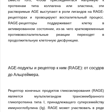
протеинам типа коллагена или эластина, эти
растворимые AGE выступают в роли лигандов на RAGE-
рецепторах и провоцируют воспалительный процесс.
RAGE-рецепторы поддерживают клетку в
активированном состоянии, из-за чего кратковременные
противовоспалительные реакции переходят в
продолжительную клеточную дисфункцию.
АGE-подукты и рецептор к ним (RAGE): от сосудов
до Альцгеймера.
Рецептор конечных продуктов гликозилирования (RAGE)
является мультилигандом трансмембранного
гликопротеина типа I, принадлежащего суперсемейству
иммуноглобулина (Ig). RAGE может участвовать в ряде