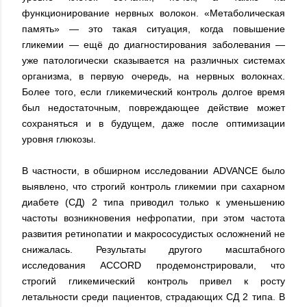
функционирование нервных волокон. «Метаболическая
память» — это такая ситуация, когда повышение
гликемии — ещё до диагностирования заболевания —
уже патологически сказывается на различных системах
организма, в первую очередь, на нервных волокнах.
Более того, если гликемический контроль долгое время
был недостаточным, повреждающее действие может
сохраняться и в будущем, даже после оптимизации
уровня глюкозы.
В частности, в обширном исследовании ADVANCE было
выявлено, что строгий контроль гликемии при сахарном
диабете (СД) 2 типа приводил только к уменьшению
частоты возникновения нефропатии, при этом частота
развития ретинопатии и макрососудистых осложнений не
снижалась. Результаты другого масштабного
исследования ACCORD продемонстрировали, что
строгий гликемический контроль привел к росту
летальности среди пациентов, страдающих СД 2 типа. В