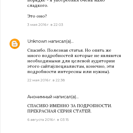
порядке - я употреблял очень мало
сладкого.
Это оно?
3 мая 2016 г. в 22:03
Unknown
написал(а)…
Спасибо. Полезная статья. Но опять же
много подробностей которые не являются
необходимыми для целевой аудитории
этого сайта(специалистам, конечно, эти
подробности интересны или нужны).
22 мая 2016 г. в 22:38
Анонимный написал(а)…
СПАСИБО ИМЕННО ЗА ПОДРОБНОСТИ.
ПРЕКРАСНАЯ СЕРИЯ СТАТЕЙ.
6 августа 2016 г. в 03:15