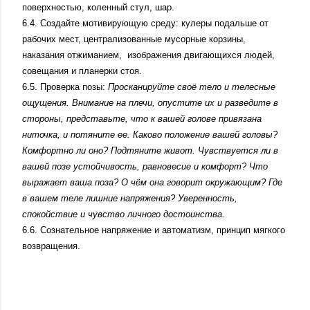
поверхностью, коленный стул, шар.
6.4. Создайте мотивирующую среду: кулеры подальше от
рабочих мест, централизованные мусорные корзины,
наказания отжиманием,
изображения двигающихся людей,
совещания и планерки стоя.
6.5. Проверка позы:
Просканируйте своё тело и телесные
ощущения. Внимание на плечи, опустите их и разведите в
стороны, представьте, что к вашей голове привязана
ниточка, и потяните ее. Каково положение вашей головы?
Комфортно ли оно? Подтяните живот. Чувствуется ли в
вашей позе устойчивость, равновесие и комфорт? Что
выражает ваша поза? О чём она говорит окружающим? Где
в вашем теле лишние напряжения? Уверенность,
спокойствие и чувство личного достоинства.
6.6. Сознательное напряжение и автоматизм, принцип мягкого
возвращения.