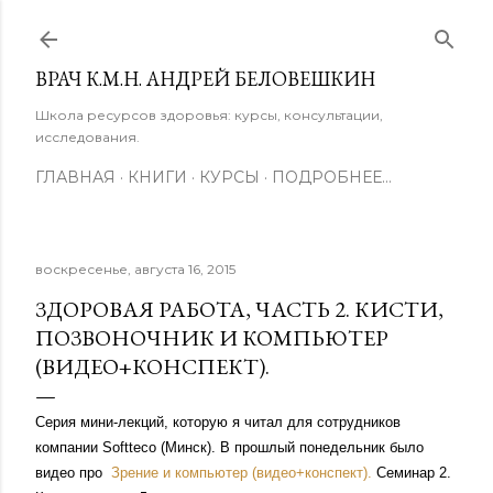
К основному контенту
ВРАЧ К.М.Н. АНДРЕЙ БЕЛОВЕШКИН
Школа ресурсов здоровья: курсы, консультации,
исследования.
ГЛАВНАЯ
КНИГИ
КУРСЫ
ПОДРОБНЕЕ…
воскресенье, августа 16, 2015
ЗДОРОВАЯ РАБОТА, ЧАСТЬ 2. КИСТИ,
ПОЗВОНОЧНИК И КОМПЬЮТЕР
(ВИДЕО+КОНСПЕКТ).
Серия мини-лекций, которую я читал для сотрудников
компании Softteco (Минск). В прошлый понедельник было
видео про
Зрение и компьютер (видео+конспект).
Cеминар 2.