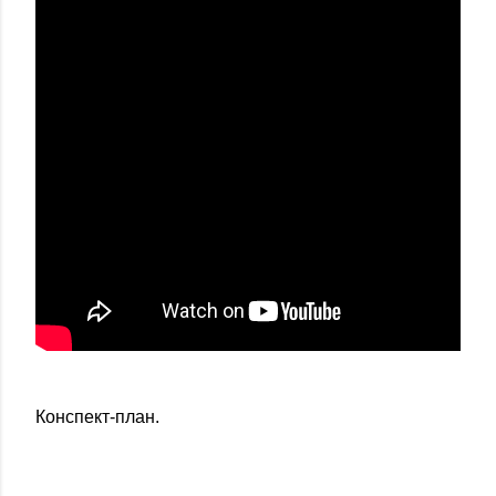
Конспект-план.