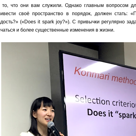
а то, что они вам служили. Однако главным вопросом д
ривести своё пространство в порядок, должен стать: «
дость?» («Does it spark joy?»). С привычки регулярно за
чаться и более существенные изменения в жизни.