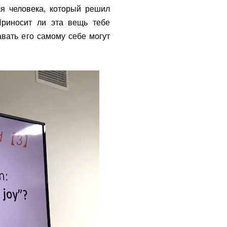
ля человека, который решил
Приносит ли эта вещь тебе
давать его самому себе могут