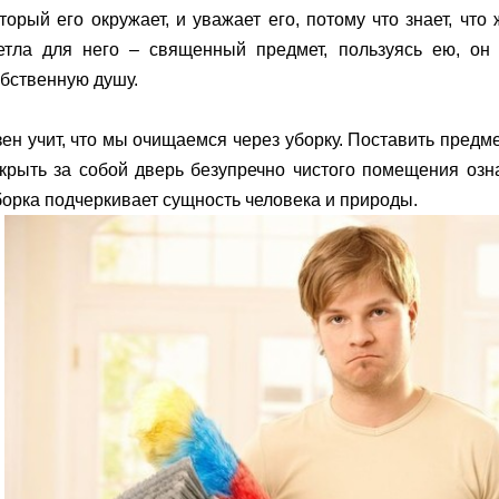
торый его окружает, и уважает его, потому что знает, что
етла для него – священный предмет, пользуясь ею, он
бственную душу.
ен учит, что мы очищаемся через уборку. Поставить предме
крыть за собой дверь безупречно чистого помещения озн
орка подчеркивает сущность человека и природы.