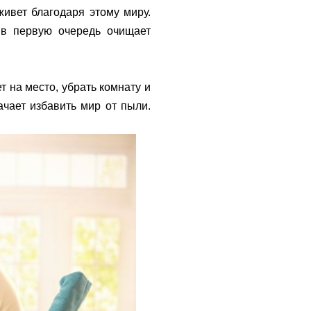
 живет благодаря этому миру.
 в первую очередь очищает
т на место, убрать комнату и
ачает избавить мир от пыли.