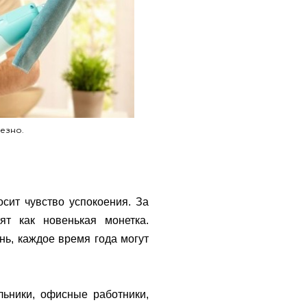
езно.
сит чувство успокоения. За
ят как новенькая монетка.
нь, каждое время года могут
льники, офисные работники,