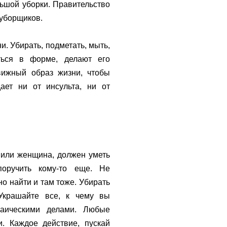
льшой уборки. Правительство
 уборщиков.
. Убирать, подметать, мыть,
ться в форме, делают его
движный образ жизни, чтобы
ает ни от инсульта, ни от
 или женщина, должен уметь
оручить кому-то еще. Не
о найти и там тоже. Убирать
 Украшайте все, к чему вы
заическими делами. Любые
. Каждое действие, пускай