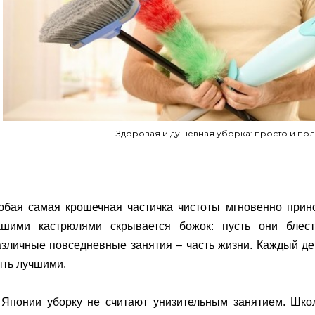
Здоровая и душевная уборка: просто и пол
юбая самая крошечная частичка чистоты мгновенно прино
ашими кастрюлями скрывается божок: пусть они блест
зличные повседневные занятия – часть жизни. Каждый де
ыть лучшими.
 Японии уборку не считают унизительным занятием. Шко