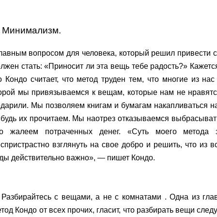
. Минимализм.
авным вопросом для человека, который решил привести с
лжен стать: «Приносит ли эта вещь тебе радость?» Кажетс
 Кондо считает, что метод труден тем, что многие из н
рой мы привязываемся к вещам, которые нам не нравятся
дарили. Мы позволяем книгам и бумагам накапливаться на 
будь их прочитаем. Мы наотрез отказываемся выбрасыват
то жалеем потраченных денег. «Суть моего метода 
спристрастно взглянуть на свое добро и решить, что из в
ды действительно важно», — пишет Кондо.
 Разбирайтесь с вещами, а не с комнатами . Одна из гла
тод Кондо от всех прочих, гласит, что разбирать вещи след