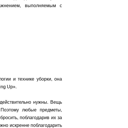
ражнением, выполняемым с
огии и технике уборки, она
ing Up».
 действительно нужны. Вещь
. Поэтому любые предметы,
бросить, поблагодарив их за
ужно искренне поблагодарить