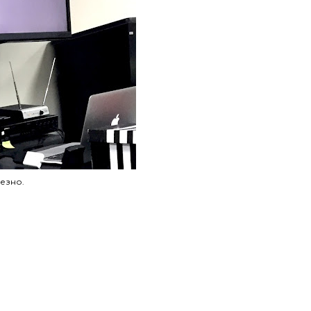
езно.