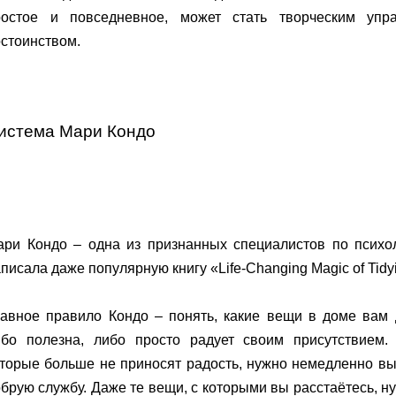
ростое и повседневное, может стать творческим уп
остоинством.
истема Мари Кондо
ари Кондо – одна из признанных специалистов по психол
писала даже популярную книгу «Life-Changing Magic of Tidy
лавное правило Кондо – понять, какие вещи в доме вам
ибо полезна, либо просто радует своим присутствием
торые больше не приносят радость, нужно немедленно вы
брую службу. Даже те вещи, с которыми вы расстаётесь, н