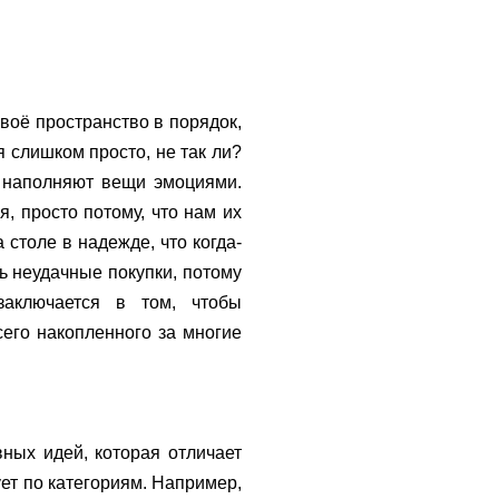
воё пространство в порядок,
я слишком просто, не так ли?
ас наполняют вещи эмоциями.
, просто потому, что нам их
столе в надежде, что когда-
ь неудачные покупки, потому
заключается в том, чтобы
сего накопленного за многие
вных идей, которая отличает
ует по категориям. Например,