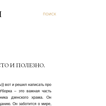
Н
ПОИСК
СТО И ПОЛЕЗНО.
)) вот и решил написать про
 Уборка – это важная часть
вника дзенского храма. Он
цанию. Он заботится о мире,