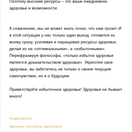
Поэтому высокие ресурсы – это ваше ежедневное
здоровье и возможности.
К сожалению, мы не может знать точно, что нам грозит. И
в этой ситуации у нас только один выход: готовится ко
всему сразу, усиливая и наращивая ресурсы здоровья,
делая их не «оптимальными», а «избыточными».
Перефразируя философа, «только избыток здоровья
является доказательством здоровья». Укрепляя свое
здоровье, вы заботитесь не только о своем текущем
самочувствии, но и о будущем.
Приветствуйте избыточное здоровье! Здоровья не бывает
много!
Поделиться
Ярлыки:
ресурсы здоровья