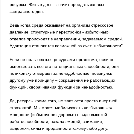
ресурсы. Жить в долг – значит проедать запасы
завтрашнего дня.
Ведь когда среда оказывает на организм стрессовое
давление, структурные перестройки «избыточных»
отделов происходят в направлении, задаваемом средой.
Адаптация становится возможной за счет "избыточности".
Если не пользоваться ресурсами организма, если не
использовать все его потенциальные способности, они
потихоньку отмирают за ненадобностью, повинуясь
другому уже принципу – сокращения не работающих
функций, сворачивания функций за ненадобностью.
Да, ресурсы кроме того, не являются просто инертной
страховкой. Мы может мобилизовать «избыточные»
мощности (избыточное здоровье) в виде высокой
работоспособности, накала эмоций, внимания,
выдержки, силы и преданности какому-либо делу.