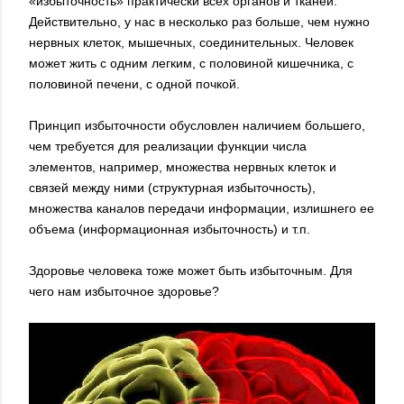
«избыточность» практически всех органов и тканей.
Действительно, у нас в несколько раз больше, чем нужно
нервных клеток, мышечных, соединительных. Человек
может жить с одним легким, с половиной кишечника, с
половиной печени, с одной почкой.
Принцип избыточности обусловлен наличием боль­шего,
чем требуется для реализации функции числа
элементов, например, множества нервных клеток и
связей между ними (струк­турная избыточность),
множества каналов передачи информации, излишнего ее
объема (информационная избыточность) и т.п.
Здоровье человека тоже может быть избыточным. Для
чего нам избыточное здоровье?