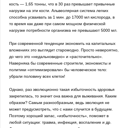
кость — 1,65 тонны, что в 30 раз превышает привычные
нагрузки на эти кости. Альвеолярная система легких
способна усваивать за 1 мин. до 17000 мл кислорода, в
то время как даже при самом мощном физической
нагрузке потребности организма не превышают 5000 мл.
При современной тенденции экономить на капитальных
вложениях это выглядит старомодно. Просто невероятно,
до чего это «недальновидно» и «расточительно».
Наверняка бы современные строители, экономисты и
политики «оптимизировали» бы человеческое тело:
убрали половину всех клеток!
Однако, раз эволюционно такая избыточность здоровья
закрепилась, то значит она важна для выживания. Каким
образом? Самым разнообразным, ведь эволюция не
может предусмотреть, что с нами случится в будущем.
Поэтому хороший запас, «избыточность», поможет в
любой ситуации: травма, инфекция, воспаление и др.