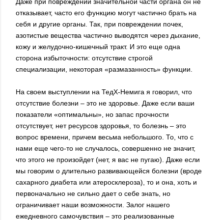
Даже при повреждении значительной части органа он не
отказывает, часто его функцию могут частично брать на
себя и другие органы. Так, при повреждении почек,
азотистые вещества частично выводятся через дыхание,
кожу и желудочно-кишечный тракт. И это еще одна
сторона избыточности: отсутствие строгой
специализации, некоторая «размазанность» функции.
На своем выступлении на ТедХ-Немига я говорил, что
отсутствие болезни – это не здоровье. Даже если ваши
показатели «оптимальны», но запас прочности
отсутствует, нет ресурсов здоровья, то болезнь – это
вопрос времени, причем весьма небольшого. То, что с
нами еще чего-то не случалось, совершенно не значит,
что этого не произойдет (нет, я вас не пугаю). Даже если
мы говорим о длительно развивающейся болезни (вроде
сахарного диабета или атеросклероза), то и она, хоть и
первоначально не сильно дает о себе знать, но
ограничивает наши возможности. Залог нашего
ежедневного самочувствия – это реализованные