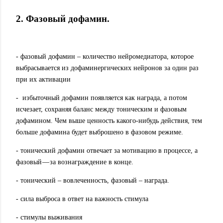
2. Фазовый дофамин.
- фазовый дофамин – количество нейромедиатора, которое
выбрасывается из дофаминергических нейронов за один раз
при их активации
-
избыточный дофамин появляется как награда, а потом
исчезает, сохраняя баланс между тоническим и фазовым
дофамином. Чем выше ценность какого-нибудь действия, тем
больше дофамина будет выброшено в фазовом режиме.
- тонический дофамин отвечает за мотивацию в процессе, а
фазовый — за вознаграждение в конце.
- тонический – вовлеченность, фазовый – награда.
- сила выброса в ответ на важность стимула
- стимулы выживания