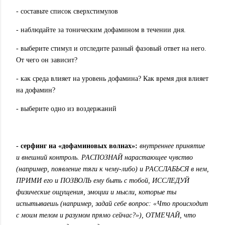
- составьте список сверхстимулов
- наблюдайте за тоническим дофамином в течении дня.
- выберите стимул и отследите разный фазовый ответ на него.
От чего он зависит?
- как среда влияет на уровень дофамина? Как время дня влияет
на дофамин?
- выберите одно из воздержаний
- серфинг на «дофаминовых волнах»:
внутреннее принятие
и внешний контроль. РАСПОЗНАЙ нарастающее чувство
(например, появление тяги к чему-либо) и РАССЛАБЬСЯ в нем,
ПРИМИ его и ПОЗВОЛЬ ему быть с тобой, ИССЛЕДУЙ
физические ощущения, эмоции и мысли, которые ты
испытываешь (например, задай себе вопрос: «Что происходит
с моим телом и разумом прямо сейчас?»), ОТМЕЧАЙ, что