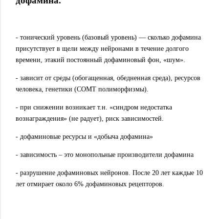
дофамина.
- тонический уровень (базовый уровень) — сколько дофамина
присутствует в щели между нейронами в течение долгого
времени, этакий постоянный дофаминовый фон, «шум».
- зависит от среды (обогащенная, обедненная среда), ресурсов
человека, генетики (СOMT полиморфизмы).
- при снижении возникает т.н. «синдром недостатка
вознаграждения» (не радует), риск зависимостей.
- дофаминовые ресурсы и «добыча дофамина»
- зависимость – это монопольные производители дофамина
- разрушение дофаминовых нейронов. После 20 лет каждые 10
лет отмирает около 6% дофаминовых рецепторов.