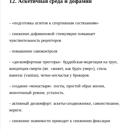
12. Аскетичная среда и дофамин
- «подготовка атлетов к спортивным состязаниям»
- снижение дофаминовой стимуляции повышает
чувствительность рецепторов
- повышение самоконтроля
- «дискомфортные триггеры»: буддийская медитация на труп,
концепция смерти (яп. «живет, как будто умер»), стиль
ванитас (vanitas), четки-несчастья у брокеров.
- создание «монастыря»: посты, простой образ жизни,
монотонный режим, усталость.
- активный дискомфорт: аскеты-сподвижники, самоистязание,
вериги.
- снижение значимости приводит к снижению фиксации