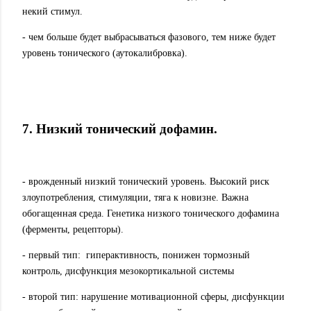
некий стимул.
- чем больше будет выбрасываться фазового, тем ниже будет
уровень тонического (аутокалибровка).
7. Низкий тонический дофамин.
- врожденный низкий тонический уровень. Высокий риск
злоупотребления, стимуляции, тяга к новизне. Важна
обогащенная среда. Генетика низкого тонического дофамина
(ферменты, рецепторы).
- первый тип:
гиперактивность, понижен тормозный
контроль, дисфункция мезокортикальной системы
- второй тип: нарушение мотивационной сферы, дисфункции