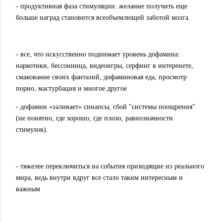
- продуктивная фаза стимуляции: желание получить еще
больше наград становится всеобъемлющей заботой мозга.
- все, что искусственно поднимает уровень дофамина:
наркотики, бессонница, видеоигры, серфинг в интеренете,
смакование своих фантазий, дофаминовая еда, просмотр
порно, мастурбация и многое другое
- дофамин «заливает» синапсы, сбой "системы поощрения"
(не понятно, где хорошо, где плохо, равнозначности
стимулов).
- тяжелее переключиться на события приходящие из реального
мира, ведь внутри вдруг все стало таким интересным и
важным