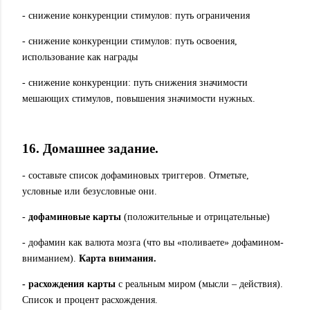
- снижение конкуренции стимулов: путь ограничения
- снижение конкуренции стимулов: путь освоения,
использование как награды
- снижение конкуренции: путь снижения значимости
мешающих стимулов, повышения значимости нужных.
16. Домашнее задание.
- составьте список дофаминовых триггеров. Отметьте,
условные или безусловные они.
-
дофам
иновые карты
(положительные и отрицательные)
- дофамин как валюта мозга (что вы «поливаете» дофамином-
вниманием).
Карта внимания.
- расхождения карты
с реальным миром (мысли – действия).
Список и процент расхождения.