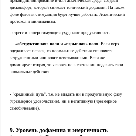
прекондиционирование и-или аскетическая среда: создаем
дискомфорт, который снижает тонический дофамин. На таком
фоне фазовая стимуляция будет лучше работать. Аскетический
протокол и минимализм.
- стресс и гиперстимуляция ухудшают продуктивность
—
«обструктивная» воля и «взрывная» воля.
Если верх
одерживает первая, то нормальные действия становятся
затрудненными или вовсе невозможными. Если же
доминирует вторая, то человек не в состоянии подавить свои
аномальные действия.
- "срединный путь", т.е. не впадать ни в продуктивную фазу
(чрезмерное удовольствие), ни в негативную (чрезмерное
самобичевание).
9. Уровень дофамина и энергичность