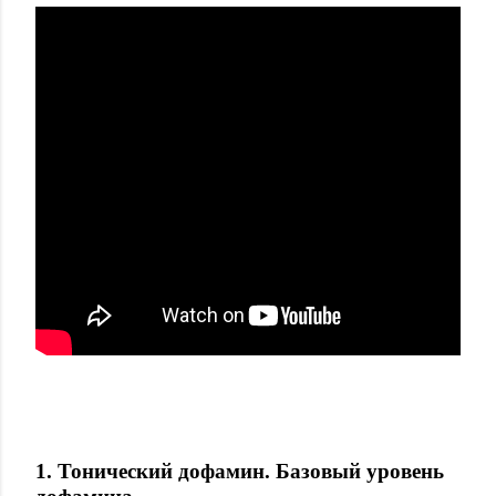
1. Тонический дофамин. Базовый уровень