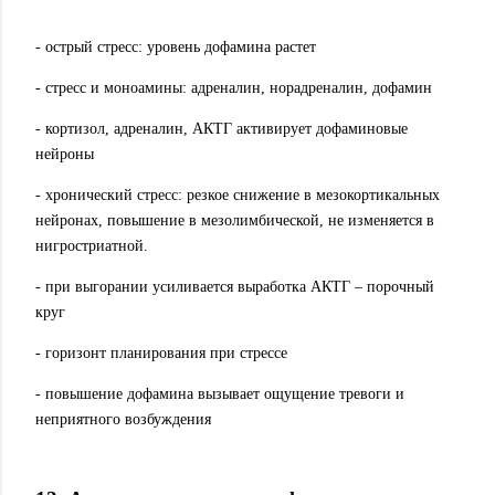
- острый стресс: уровень дофамина растет
- стресс и моноамины: адреналин, норадреналин, дофамин
- кортизол, адреналин, АКТГ активирует дофаминовые
нейроны
- хронический стресс: резкое снижение в мезокортикальных
нейронах, повышение в мезолимбической, не изменяется в
нигростриатной.
- при выгорании усиливается выработка АКТГ – порочный
круг
- горизонт планирования при стрессе
- повышение дофамина вызывает ощущение тревоги и
неприятного возбуждения