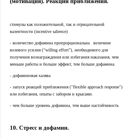
(мотивация). Реакции приближения.
стимулы как положительной, так и отрицательной
валентности (incentive salience)
- количество дофамина пропрорциональна
величине
волевого усилия (“willing effort”), необходимого для
получения вознаграждения или избегания наказания, чем
меньше работы и больше эффект, тем больше дофамина.
- дофаминовая халява
- запуск реакций приближения ("flexible approach response")
или избегания, опыты с забором и крысами.
- чем больше уровень дофамина, тем выше настойчивость
10. Стресс и дофамин.