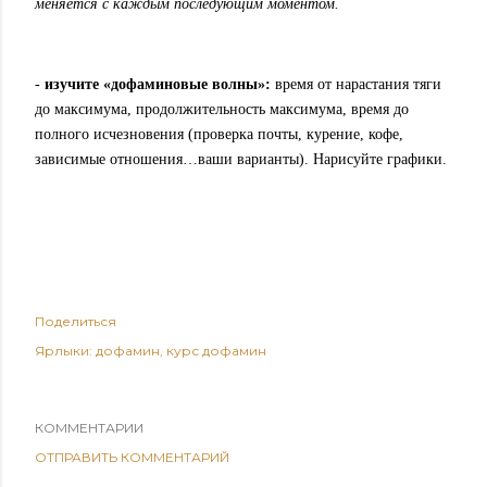
меняется с каждым последующим моментом.
-
изучите «дофаминовые волны»:
время от нарастания тяги
до максимума, продолжительность максимума, время до
полного исчезновения (проверка почты, курение, кофе,
зависимые отношения…ваши варианты). Нарисуйте графики.
Поделиться
Ярлыки:
дофамин
курс дофамин
КОММЕНТАРИИ
ОТПРАВИТЬ КОММЕНТАРИЙ