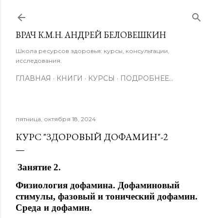
К основному контенту
ВРАЧ К.М.Н. АНДРЕЙ БЕЛОВЕШКИН
Школа ресурсов здоровья: курсы, консультации,
исследования.
ГЛАВНАЯ
КНИГИ
КУРСЫ
ПОДРОБНЕЕ…
пятница, октября 18, 2024
КУРС "ЗДОРОВЫЙ ДОФАМИН"-2
Занятие 2.
Физиология дофамина. Дофаминовый
стимулы, фазовый и тонический дофамин.
Среда и дофамин.