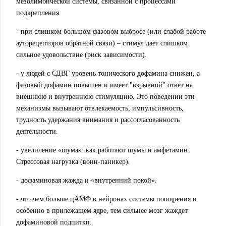
мезолимбической системы, связанной с процессами
подкрепления.
- при слишком большом фазовом выбросе (или слабой работе
ауторецепторов обратной связи) – стимул дает слишком
сильное удовольствие (риск зависимости).
- у людей с СДВГ уровень тонического дофамина снижен, а
фазовый дофамин повышен и имеет "взрывной" ответ на
внешнюю и внутреннюю стимуляцию. Это поведении эти
механизмы вызывают отвлекаемость, импульсивность,
трудность удержания внимания и рассогласованность
деятельности.
- увеличение «шума»: как работают шумы и амфетамин.
Стрессовая нагрузка (воин-паникер).
- дофаминовая жажда и «внутренний покой».
- что чем больше цАМФ в нейронах системы поощрения и
особенно в прилежащем ядре, тем сильнее мозг жаждет
дофаминовой подпитки.