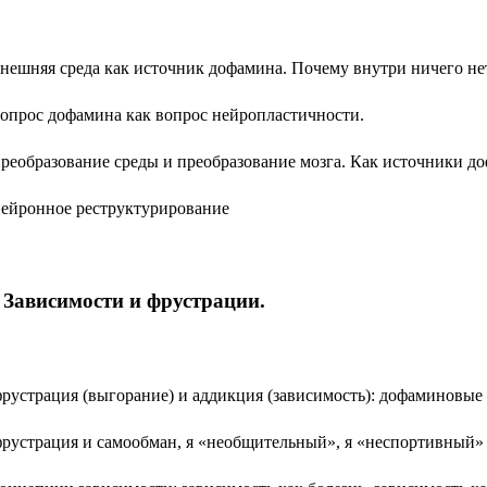
внешняя среда как источник дофамина. Почему внутри ничего не
вопрос дофамина как вопрос нейропластичности.
преобразование среды и преобразование мозга. Как источники д
нейронное реструктурирование
. Зависимости и фрустрации.
фрустрация (выгорание) и аддикция (зависимость): дофаминовые
фрустрация и самообман, я «необщительный», я «неспортивный»