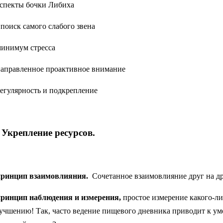
аспекты бочки Либиха
- поиск самого слабого звена
минимум стресса
направленное проактивное внимание
регулярность и подкрепление
. Укрепление ресурсов.
принцип взаимовлияния.
Сочетанное взаимовлияние друг на др
принцип наблюдения и измерения,
простое измерение какого-ли
учшению! Так, часто ведение пищевого дневника приводит к у