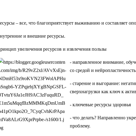
ресурсы – все, что благоприятствует выживанию и составляет опо
внутренние и внешние ресурсы.
принцип увеличения ресурсов и извлечения пользы
- направленное внимание, обу
со средой и нейропластичность
- старение и выгорание: негат
сверхнагрузки как ключ к акт
- ключевые ресурсы здоровья
- что делать? Направленно укре
проблему.