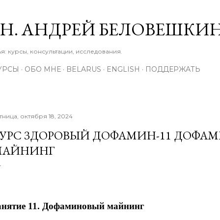
К основному контенту
М.Н. АНДРЕЙ БЕЛОВЕШКИ
: курсы, консультации, исследования.
УРСЫ
ОБО МНЕ
BELARUS
ENGLISH
ПОДДЕРЖАТЬ
тница, октября 18, 2024
УРС ЗДОРОВЫЙ ДОФАМИН-11 ДОФА
МАЙНИНГ
анятие 11. Дофаминовый майнинг