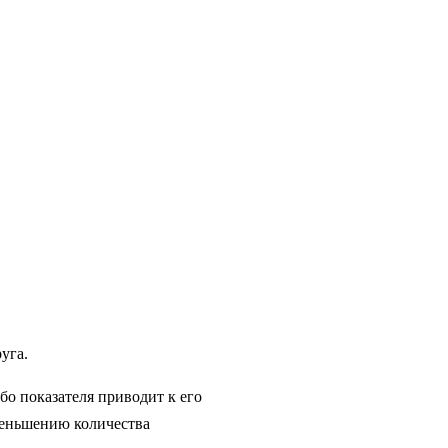
уга.
бо показателя приводит к его
меньшению количества