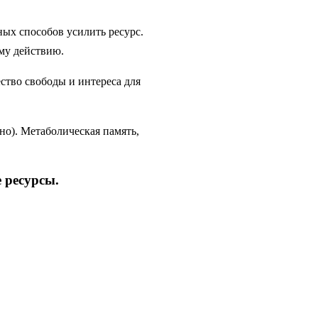
ых способов усилить ресурс.
ому действию.
ство свободы и интереса для
но). Метаболическая память,
 ресурсы.