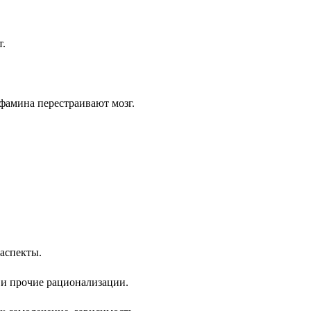
т.
офамина перестраивают мозг.
 аспекты.
 и прочие рационализации.