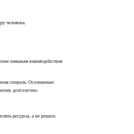
ру человека.
чение навыкам взаимодействия
ивная спираль. Осознанные
ивному долголетию.
плять ресурсы, а не решать