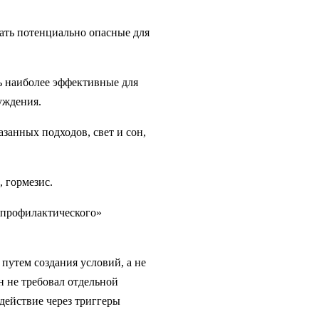
щать потенциально опасные для
ь наиболее эффективные для
уждения.
занных подходов, свет и сон,
 гормезис.
«профилактического»
путем создания условий, а не
н не требовал отдельной
действие через триггеры