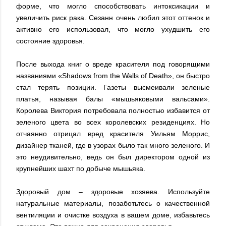
форме, что могло способствовать интоксикации и
увеличить риск рака. Сезанн очень любил этот оттенок и
активно его использовал, что могло ухудшить его
состояние здоровья.
После выхода книг о вреде красителя под говорящими
названиями «Shadows from the Walls of Death», он быстро
стал терять позиции. Газеты высмеивали зеленые
платья, называя балы «мышьяковыми вальсами».
Королева Виктория потребовала полностью избавится от
зеленого цвета во всех королевских резиденциях. Но
отчаянно отрицал вред красителя Уильям Моррис,
дизайнер тканей, где в узорах было так много зеленого. И
это неудивительно, ведь он был директором одной из
крупнейших шахт по добыче мышьяка.
Здоровый дом – здоровые хозяева. Используйте
натуральные материалы, позаботьтесь о качественной
вентиляции и очистке воздуха в вашем доме, избавьтесь