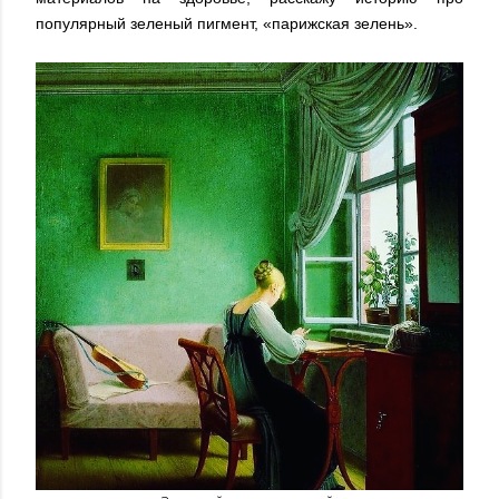
популярный зеленый пигмент, «парижская зелень».