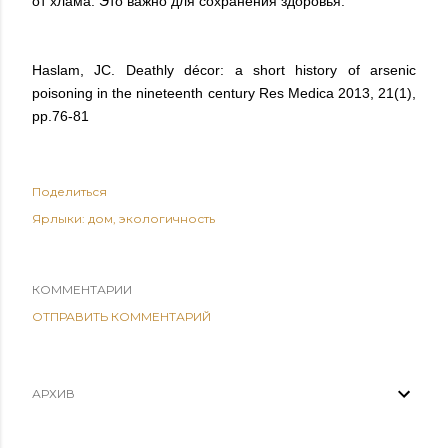
от хлама. Это важно для сохранения здоровья.
Haslam, JC. Deathly décor: a short history of arsenic
poisoning in the nineteenth century Res Medica 2013, 21(1),
pp.76-81
Поделиться
Ярлыки:
дом
экологичность
КОММЕНТАРИИ
ОТПРАВИТЬ КОММЕНТАРИЙ
АРХИВ