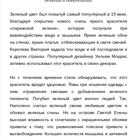
Зеленый и смертельный.
Зеленый цвет был пожалуй самый популярный в 19 веке,
благодаря открытию нового очень яркого красителя
«парижской зелени», которую получали при
взаимодействии меди и мышьяка. Яркие зеленые обои
на стенах, яркие платья, отблескивающие в свете свечей.
Королева Виктория задала тон моде и ей последовали и
в других странах. Популярный дизайнер Уильям Моррис
активно использовал этот краситель в своих декорах.
Но с течением времени стали обнаруживать, что этот
краситель вредит здоровью. Язвы при ношении одежды с
ним, отравление свечами с добавлением зеленого
пигмента. Погубил зеленый цвет многих людей. Так,
Наполеон считал зеленый своим любимым цветом и
обожал зеленые стены. Но на острове Святой Елены
высокая влажность в сочетании с окрашенными обоями
привела к тому, что размножение плесени привело к
высвобождению больших количеств мышьяка в активной