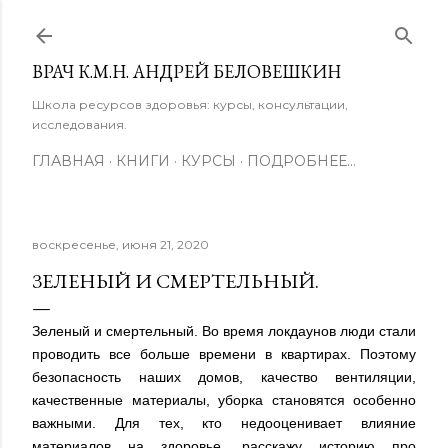
К основному контенту
ВРАЧ К.М.Н. АНДРЕЙ БЕЛОВЕШКИН
Школа ресурсов здоровья: курсы, консультации,
исследования.
ГЛАВНАЯ
КНИГИ
КУРСЫ
ПОДРОБНЕЕ…
воскресенье, июня 21, 2020
ЗЕЛЕНЫЙ И СМЕРТЕЛЬНЫЙ.
Зеленый и смертельный. Во время локдаунов люди стали
проводить все больше времени в квартирах. Поэтому
безопасность наших домов, качество вентиляции,
качественные материалы, уборка становятся особенно
важными. Для тех, кто недооценивает влияние
материалов на здоровье, расскажу историю про