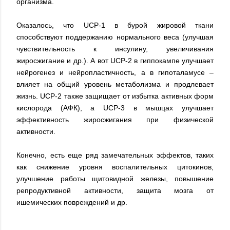
организма.
Оказалось, что UCP-1 в бурой жировой ткани
способствуют поддержанию нормального веса (улучшая
чувствительность к инсулину, увеличивания
жиросжигание и др.). А вот UCP-2 в гиппокампе улучшает
нейрогенез и нейропластичность, а в гипоталамусе –
влияет на общий уровень метаболизма и продлевает
жизнь. UCP-2 также защищает от избытка активных форм
кислорода (АФК), а UCP-3 в мышцах улучшает
эффективность жиросжигания при физической
активности.
Конечно, есть еще ряд замечательных эффектов, таких
как снижение уровня воспалительных цитокинов,
улучшение работы щитовидной железы, повышение
репродуктивной активности, защита мозга от
ишемических повреждений и др.