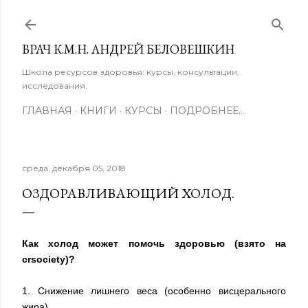
К основному контенту
ВРАЧ К.М.Н. АНДРЕЙ БЕЛОВЕШКИН
Школа ресурсов здоровья: курсы, консультации,
исследования.
ГЛАВНАЯ
КНИГИ
КУРСЫ
ПОДРОБНЕЕ…
среда, декабря 05, 2018
ОЗДОРАВЛИВАЮЩИЙ ХОЛОД.
Как холод может помочь здоровью (взято на
crsociety)?
1. Снижение лишнего веса (особенно висцерального
жира)