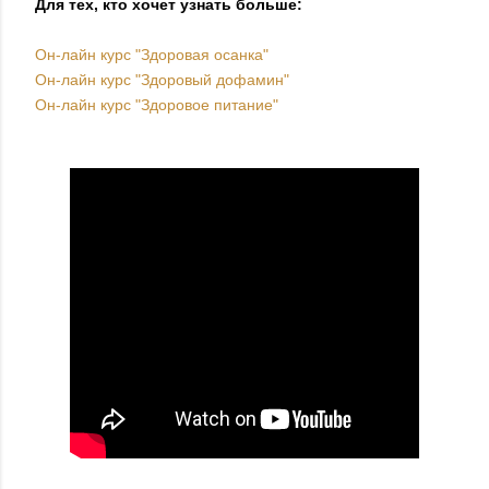
Для тех, кто хочет узнать больше:
Он-лайн курс "Здоровая осанка"
Он-лайн курс "Здоровый дофамин"
Он-лайн курс "Здоровое питание"