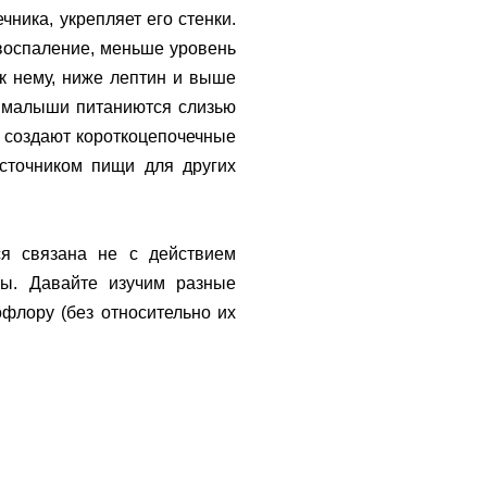
чника, укрепляет его стенки.
воспаление, меньше уровень
к нему, ниже лептин и выше
е малыши питаниются слизью
и создают короткоцепочечные
источником пищи для других
ся связана не с действием
ы. Давайте изучим разные
флору (без относительно их