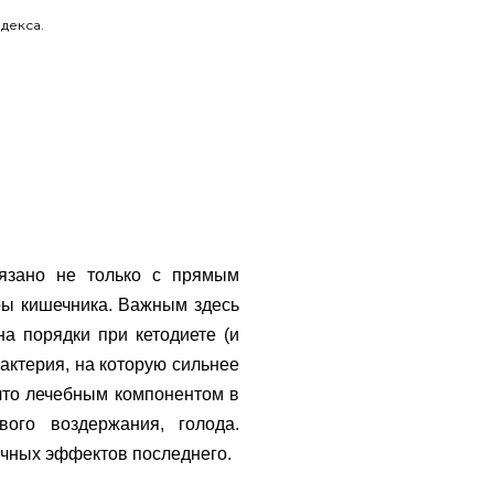
декса.
вязано не только с прямым
ры кишечника. Важным здесь
на порядки при кетодиете (и
бактерия, на которую сильнее
 что лечебным компонентом в
ого воздержания, голода.
очных эффектов последнего.