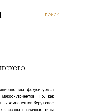
Н
ПОИСК
ЧЕСКОГО
диционно мы фокусируемся
 макронутриентов. Но, как
ьных компонентов берут свое
ак связаны различные типы