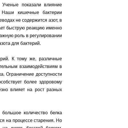
. Ученые показали влияние
. Наши кишечные бактерии
еводах не содержится азот, в
ает быструю реакцию именно
Важную роль в регулировании
азота для бактерий.
рий. К тому же, различные
тельным взаимодействиям в
а. Ограничение доступности
собствует более здоровому
ёзно влияет на рост разных
, большое количество белка
ся на процессе старения. Но