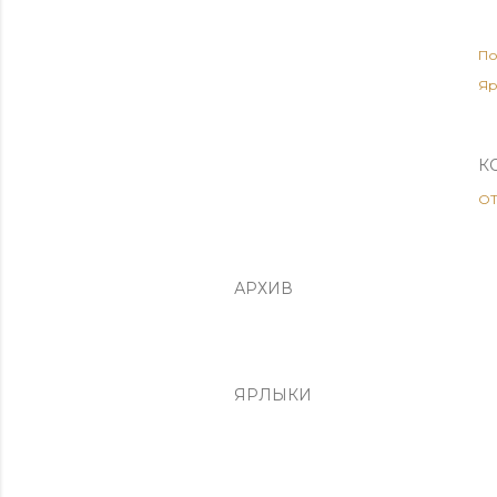
По
Яр
К
О
АРХИВ
ЯРЛЫКИ