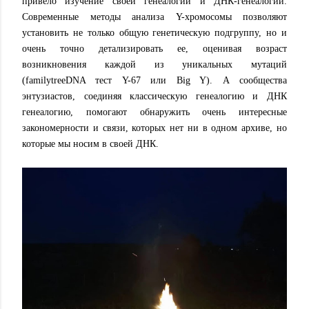
привело изучение своей генеалогии и ДНК-генеалогии.
Современные методы анализа Y-хромосомы позволяют
установить не только общую генетическую подгруппу, но и
очень точно детализировать ее, оценивая возраст
возникновения каждой из уникальных мутаций
(familytreeDNA тест Y-67 или Big Y). А сообщества
энтузиастов, соединяя классическую генеалогию и ДНК
генеалогию, помогают обнаружить очень интересные
закономерности и связи, которых нет ни в одном архиве, но
которые мы носим в своей ДНК.