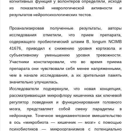
когнитивных функций у волонтеров определяли, исходя
из показателей неврологической активности и
результатов нейропсихологических тестов.
Проанализировав полученные результаты, авторы
исследования отметили, что прием препарата,
содержащего пробиотический штамм B. longum NCIMB
41676, приводил к снижению уровня кортизола и
субъективному уменьшению уровня тревожности.
Участники констатировали, что во время приема
препарата они чувствовали себя менее напряженными,
чем в начале исследования, а их зрительная память
значительно улучшилась.
Исследователи подчеркнули, что новая концепция,
рассматривающая микрофлору кишечника как ключевой
регулятор поведения и функционирования головного
мозга, представляет собой смену парадигмы в
нейронауке. Точечное медикаментозное вмешательство
в ось «микробиота — кишечник — мозг» с помощью
психобиотиков — микроорганизмов с потенциально