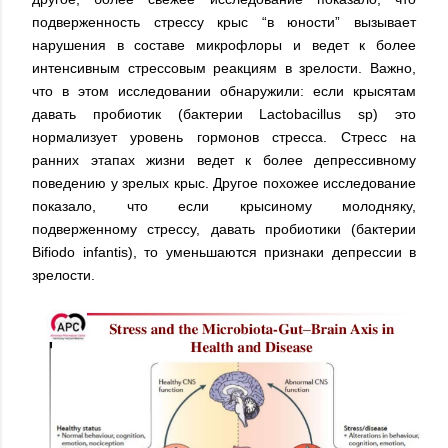
подверженность стрессу крыс “в юности” вызывает
нарушения в составе микрофлоры и ведет к более
интенсивным стрессовым реакциям в зрелости. Важно,
что в этом исследовании обнаружили: если крысятам
давать пробиотик (бактерии Lactobacillus sp) это
нормализует уровень гормонов стресса. Стресс на
ранних этапах жизни ведет к более депрессивному
поведению у зрелых крыс. Другое похожее исследование
показало, что если крысиному молодняку,
подверженному стрессу, давать пробиотики (бактерии
Bifiodo infantis), то уменьшаются признаки депрессии в
зрелости.