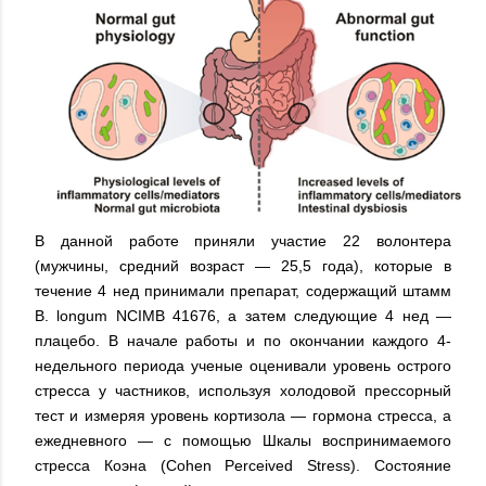
В данной работе приняли участие 22 волонтера
(мужчины, средний возраст — 25,5 года), которые в
течение 4 нед принимали препарат, содержащий штамм
B. longum NCIMB 41676, а затем следующие 4 нед —
плацебо. В начале работы и по окончании каждого 4-
недельного периода ученые оценивали уровень острого
стресса у частников, используя холодовой прессорный
тест и измеряя уровень кортизола — гормона стресса, а
ежедневного — с помощью Шкалы воспринимаемого
стресса Коэна (Cohen Perceived Stress). Состояние