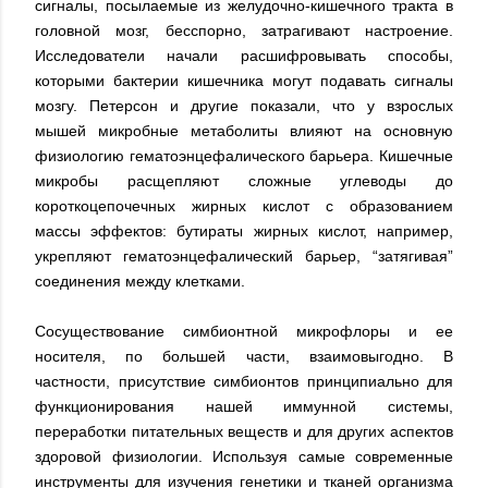
сигналы, посылаемые из желудочно-кишечного тракта в
головной мозг, бесспорно, затрагивают настроение.
Исследователи начали расшифровывать способы,
которыми бактерии кишечника могут подавать сигналы
мозгу. Петерсон и другие показали, что у взрослых
мышей микробные метаболиты влияют на основную
физиологию гематоэнцефалического барьера. Кишечные
микробы расщепляют сложные углеводы до
короткоцепочечных жирных кислот с образованием
массы эффектов: бутираты жирных кислот, например,
укрепляют гематоэнцефалический барьер, “затягивая”
соединения между клетками.
Сосуществование симбионтной микрофлоры и ее
носителя, по большей части, взаимовыгодно. В
частности, присутствие симбионтов принципиально для
функционирования нашей иммунной системы,
переработки питательных веществ и для других аспектов
здоровой физиологии. Используя самые современные
инструменты для изучения генетики и тканей организма