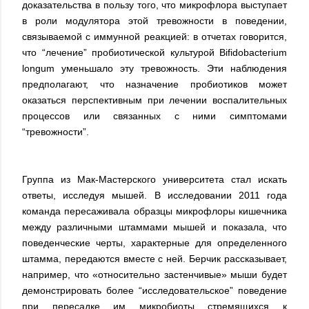
доказательства в пользу того, что микрофлора выступает
в роли модулятора этой тревожности в поведении,
связываемой с иммунной реакцией: в отчетах говорится,
что “лечение” пробиотической культурой Bifidobacterium
longum уменьшало эту тревожность. Эти наблюдения
предполагают, что назначение пробиотиков может
оказаться перспективным при лечении воспалительных
процессов или связанных с ними симптомами
“тревожности”.
Группа из Мак-Мастерского университета стал искать
ответы, исследуя мышей. В исследовании 2011 года
команда пересаживала образцы микрофлоры кишечника
между различными штаммами мышей и показала, что
поведенческие черты, характерные для определенного
штамма, передаются вместе с ней. Берчик рассказывает,
например, что «относительно застенчивые» мыши будет
демонстрировать более “исследовательское” поведение
при пересадке им микробиоты стремящихся к