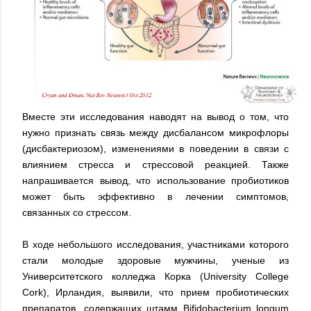
Вместе эти исследования наводят на вывод о том, что
нужно признать связь между дисбалансом микрофлоры
(дисбактериозом), изменениями в поведении в связи с
влиянием стресса и стрессовой реакцией. Также
напрашивается вывод, что использование пробиотиков
может быть эффективно в лечении симптомов,
связанных со стрессом.
В ходе небольшого исследования, участниками которого
стали молодые здоровые мужчины, ученые из
Университетского колледжа Корка (University College
Cork), Ирландия, выявили, что прием пробиотических
препаратов, содержащих штамм Bifidobacterium longum