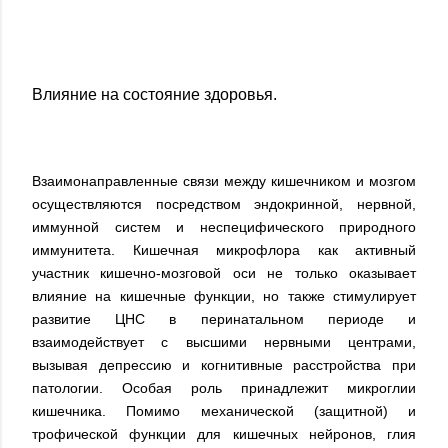
Влияние на состояние здоровья.
Взаимонаправленные связи между кишечником и мозгом
осуществляются посредством эндокринной, нервной,
иммунной систем и неспецифического природного
иммунитета. Кишечная микрофлора как активный
участник кишечно-мозговой оси не только оказывает
влияние на кишечные функции, но также стимулирует
развитие ЦНС в перинатальном периоде и
взаимодействует с высшими нервными центрами,
вызывая депрессию и когнитивные расстройства при
патологии. Особая роль принадлежит микроглии
кишечника. Помимо механической (защитной) и
трофической функции для кишечных нейронов, глия