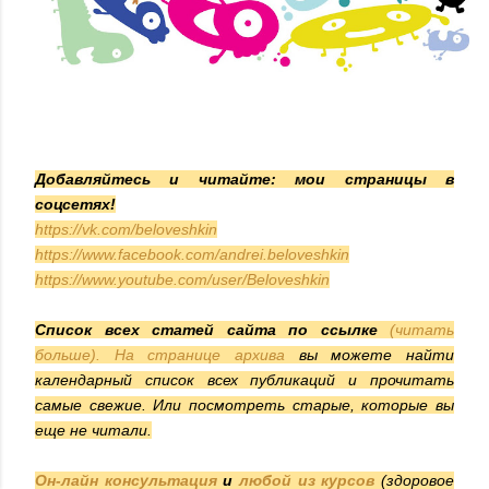
Добавляйтесь и читайте: мои страницы в
соцсетях!
https://vk.com/beloveshkin
https://www.facebook.com/andrei.beloveshkin
https://www.youtube.com/user/Beloveshkin
Список всех статей сайта по ссылке
(читать
больше). На
странице архива
вы можете найти
календарный список всех публикаций и прочитать
самые свежие. Или посмотреть старые, которые вы
еще не читали.
Он-лайн консультация
и
любой из курсов
(здоровое