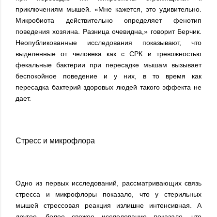
приключениям мышей. «Мне кажется, это удивительно.
Микробиота действительно определяет фенотип
поведения хозяина. Разница очевидна,» говорит Берчик.
Неопубликованные исследования показывают, что
выделенные от человека как с СРК и тревожностью
фекальные бактерии при пересадке мышам вызывает
беспокойное поведение и у них, в то время как
пересадка бактерий здоровых людей такого эффекта не
дает.
Стресс и микрофлора
Одно из первых исследований, рассматривающих связь
стресса и микрофлоры показало, что у стерильных
мышей стрессовая реакция излишне интенсивная. А
другое, более свежее исследование показало, что