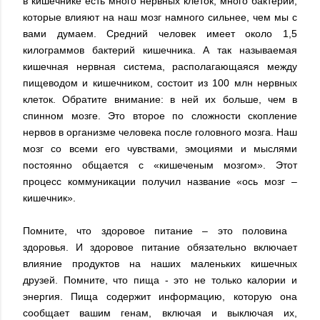
в кишечнике есть много нервных клеток, много бактерий,
которые влияют на наш мозг намного сильнее, чем мы с
вами думаем. Средний человек имеет около 1,5
килограммов бактерий кишечника. А так называемая
кишечная нервная система, располагающаяся между
пищеводом и кишечником, состоит из 100 млн нервных
клеток. Обратите внимание: в ней их больше, чем в
спинном мозге. Это второе по сложности скопление
нервов в организме человека после головного мозга. Наш
мозг со всеми его чувствами, эмоциями и мыслями
постоянно общается с «кишеченым мозгом». Этот
процесс коммуникации получил название «ось мозг –
кишечник».
Помните, что здоровое питание – это половина
здоровья. И здоровое питание обязательно включает
влияние продуктов на наших маленьких кишечных
друзей. Помните, что пища - это не только калории и
энергия. Пища содержит информацию, которую она
сообщает вашим генам, включая и выключая их,