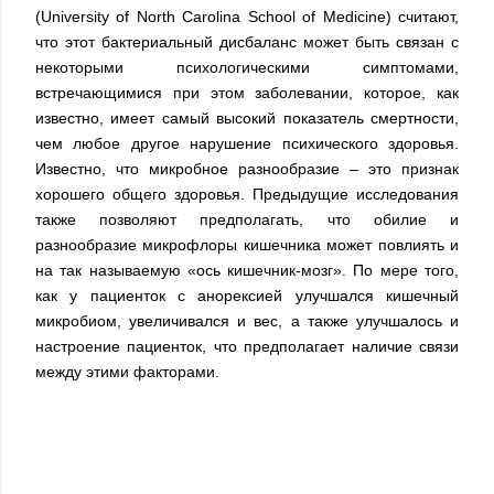
(University of North Carolina School of Medicine) считают,
что этот бактериальный дисбаланс может быть связан с
некоторыми психологическими симптомами,
встречающимися при этом заболевании, которое, как
известно, имеет самый высокий показатель смертности,
чем любое другое нарушение психического здоровья.
Известно, что микробное разнообразие – это признак
хорошего общего здоровья. Предыдущие исследования
также позволяют предполагать, что обилие и
разнообразие микрофлоры кишечника может повлиять и
на так называемую «ось кишечник-мозг». По мере того,
как у пациенток с анорексией улучшался кишечный
микробиом, увеличивался и вес, а также улучшалось и
настроение пациенток, что предполагает наличие связи
между этими факторами.