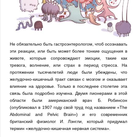
Не обязательно быть гастроэнтерологом, чтоб осознавать
эти реакции, или быть может более тонкие ощущения в
животе, которые сопровождают эмоции, такие как
тревога, волнение, или страх в период стресса. На
протяжении тысячелетий люди были убеждены, что
желудочно-кишечный тракт связан с мозгом и оказывает
влияние на здоровье. Только в последнее столетие эта
связь была подробно изучена. Двумя пионерами в этой
области были американский врач Б. Робинсон
(опубликовал в 1907 году свой труд под названием «The
Abdominal and Pelvic Brain») и его современник
британский физиолог И. Лэнгли, который придумал
термин «желудочно-кишечная нервная система».