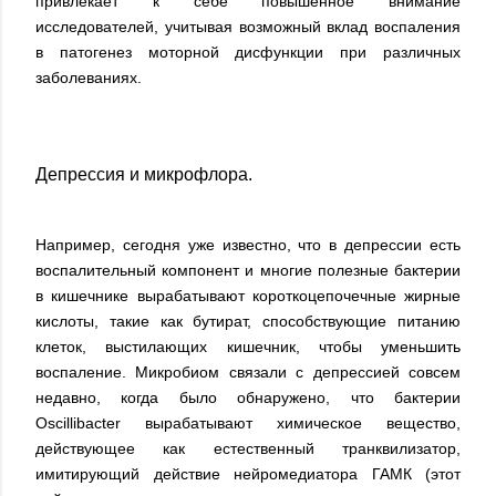
привлекает к себе повышенное внимание
исследователей, учитывая возможный вклад воспаления
в патогенез моторной дисфункции при различных
заболеваниях.
Депрессия и микрофлора.
Например, сегодня уже известно, что в депрессии есть
воспалительный компонент и многие полезные бактерии
в кишечнике вырабатывают короткоцепочечные жирные
кислоты, такие как бутират, способствующие питанию
клеток, выстилающих кишечник, чтобы уменьшить
воспаление. Микробиом связали с депрессией совсем
недавно, когда было обнаружено, что бактерии
Oscillibacter вырабатывают химическое вещество,
действующее как естественный транквилизатор,
имитирующий действие нейромедиатора ГАМК (этот