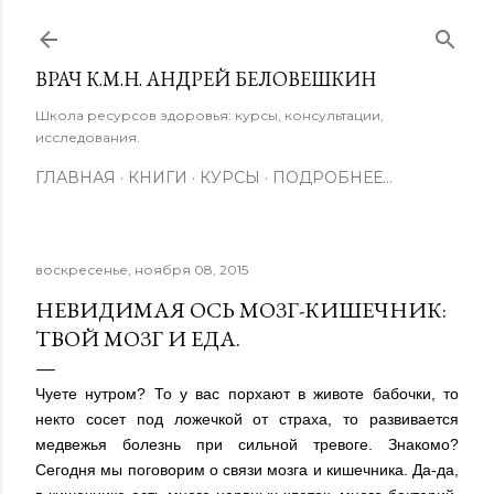
К основному контенту
ВРАЧ К.М.Н. АНДРЕЙ БЕЛОВЕШКИН
Школа ресурсов здоровья: курсы, консультации,
исследования.
ГЛАВНАЯ
КНИГИ
КУРСЫ
ПОДРОБНЕЕ…
воскресенье, ноября 08, 2015
НЕВИДИМАЯ ОСЬ МОЗГ-КИШЕЧНИК:
ТВОЙ МОЗГ И ЕДА.
Чуете нутром? То у вас порхают в животе бабочки, то
некто сосет под ложечкой от страха, то развивается
медвежья болезнь при сильной тревоге. Знакомо?
Сегодня мы поговорим о связи мозга и кишечника. Да-да,