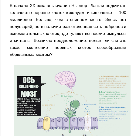
В начале ХХ века англичанин Ньюпорт Лэнгли подсчитал
количество нервных клеток в желудке и кишечнике — 100
миллионов. Больше, чем в спинном мозге! Здесь нет
полушарий, но в наличии разветвленная сеть нейронов и
вспомогательных клеток, где гуляют всяческие импульсы
и сигналы. Возникло предположение: нельзя ли считать
такое скопление нервных клеток своеобразным
«брюшным» мозгом?