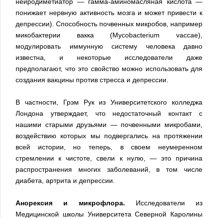
нейродиметиатор — гамма-аминомасляная кислота —
понижает нервную активность мозга и может привести к
депрессии). Способность почвенных микробов, например
микобактерии вакка (Mycobacterium vaccae),
модулировать иммунную систему человека давно
известна, и некоторые исследователи даже
предполагают, что это свойство можно использовать для
создания вакцины против стресса и депрессии.
В частности, Грэм Рук из Университетского колледжа
Лондона утверждает, что недостаточный контакт с
нашими старыми друзьями — почвенными микробами,
воздействию которых мы подвергались на протяжении
всей истории, но теперь, в своем неумеренном
стремлении к чистоте, свели к нулю, — это причина
распространения многих заболеваний, в том числе
диабета, артрита и депрессии.
Анорексия и микрофлора.
Исследователи из
Медицинской школы Университета Северной Каролины