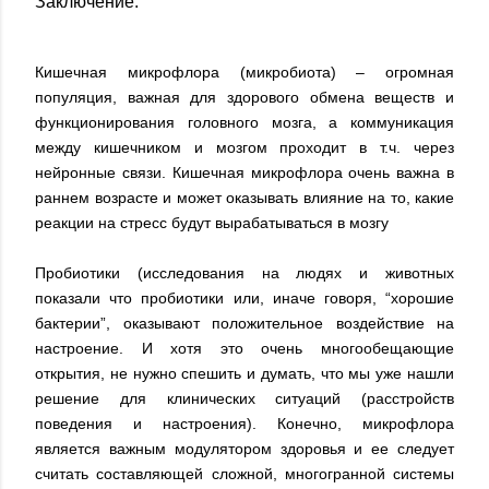
Заключение.
Кишечная микрофлора (микробиота) – огромная
популяция, важная для здорового обмена веществ и
функционирования головного мозга, а коммуникация
между кишечником и мозгом проходит в т.ч. через
нейронные связи. Кишечная микрофлора очень важна в
раннем возрасте и может оказывать влияние на то, какие
реакции на стресс будут вырабатываться в мозгу
Пробиотики (исследования на людях и животных
показали что пробиотики или, иначе говоря, “хорошие
бактерии”, оказывают положительное воздействие на
настроение. И хотя это очень многообещающие
открытия, не нужно спешить и думать, что мы уже нашли
решение для клинических ситуаций (расстройств
поведения и настроения). Конечно, микрофлора
является важным модулятором здоровья и ее следует
считать составляющей сложной, многогранной системы