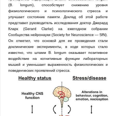
(B. longum), способствует снижению уровня
физиологического и психологического стресса и
улучшает состояние памяти. Доклад об этой работе
представил руководитель исследования доктор Джерард
Кларк (Gerard Clarke) на ежегодном собрании
Сообщества нейронауки (Society for Neuroscience — SfN).
Он отметил, что основой для ее проведения стали
доклинические эксперименты, в ходе которых стало
известно, что штамм B. longum оказывает позитивное
воздействие на когнитивные функции лабораторных
мышей и уменьшает выраженность физиологических и
поведенческих проявлений стресса.