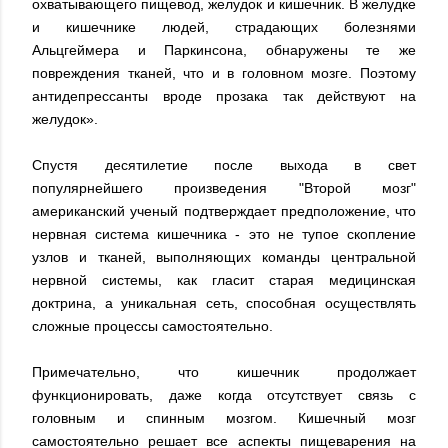
охватывающего пищевод, желудок и кишечник. В желудке
и кишечнике людей, страдающих болезнями
Альцгеймера и Паркинсона, обнаружены те же
повреждения тканей, что и в головном мозге. Поэтому
антидепрессанты вроде прозака так действуют на
желудок».
Спустя десятилетие после выхода в свет
популярнейшего произведения "Второй мозг"
американский ученый подтверждает предположение, что
нервная система кишечника - это не тупое скопление
узлов и тканей, выполняющих команды центральной
нервной системы, как гласит старая медицинская
доктрина, а уникальная сеть, способная осуществлять
сложные процессы самостоятельно.
Примечательно, что кишечник продолжает
функционировать, даже когда отсутствует связь с
головным и спинным мозгом. Кишечный мозг
самостоятельно решает все аспекты пищеварения на