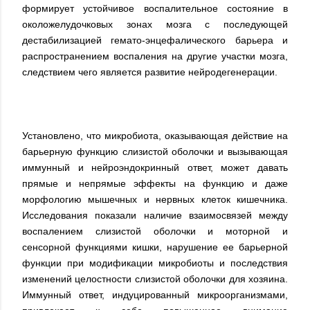
формирует устойчивое воспалительное состояние в
околожелудочковых зонах мозга с последующей
дестабилизацией гемато-энцефалического барьера и
распространением воспаления на другие участки мозга,
следствием чего является развитие нейродегенерации.
Установлено, что микробиота, оказывающая действие на
барьерную функцию слизистой оболочки и вызывающая
иммунный и нейроэндокринный ответ, может давать
прямые и непрямые эффекты на функцию и даже
морфологию мышечных и нервных клеток кишечника.
Исследования показали наличие взаимосвязей между
воспалением слизистой оболочки и моторной и
сенсорной функциями кишки, нарушение ее барьерной
функции при модификации микробиоты и последствия
изменений целостности слизистой оболочки для хозяина.
Иммунный ответ, индуцированный микроорганизмами,